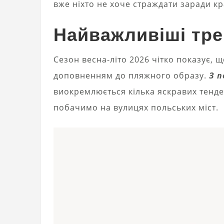
вже ніхто не хоче страждати заради кр
Найважливіші тре
Сезон весна-літо 2026 чітко показує,
доповненням до пляжного образу.
З п
виокремлюється кілька яскравих тенде
побачимо на вулицях польських міст.