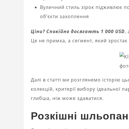
Вуличний стиль зірок підживлює по
об’єкти захоплення
Ціни? Спокійно досягають 1 000 USD
,
Це не примха, а сегмент, який зростає
фот
Далі в статті ми розглянемо історію ц
колекцій, критерії вибору ідеальної па
глибша, ніж може здаватися.
Розкішні шльопанц