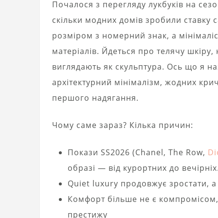
Почалося з перегляду лукбуків на сезон
скільки модних домів зробили ставку с
розміром з номерний знак, а мінімаліс
матеріалів. Йдеться про телячу шкіру,
виглядають як скульптура. Ось що я 
архітектурний мінімалізм, жодних кричу
першого надягання.
Чому саме зараз? Кілька причин:
Покази SS2026 (Chanel, The Row,
Di
образі — від курортних до вечірніх
Quiet luxury продовжує зростати, а
Комфорт більше не є компромісом,
престижу