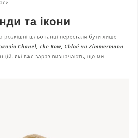
аси.
нди та ікони
 що розкішні шльопанці перестали бути лише
оказів Chanel, The Row, Chloé чи Zimmermann
нцій, які вже зараз визначають, що ми