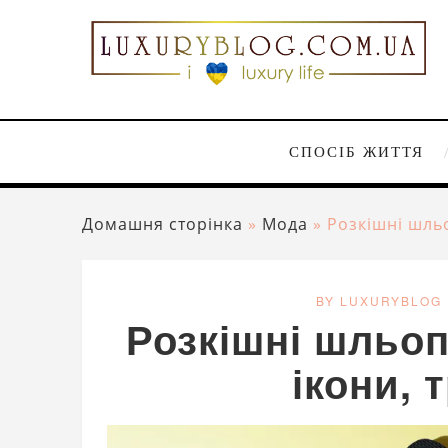
СПОСІБ ЖИТТЯ
Домашня сторінка
»
Мода
»
Розкішні шльо
BY LUXURYBLOG
Розкішні шльоп
ікони, 