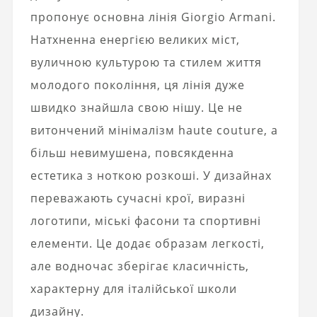
пропонує основна лінія Giorgio Armani.
Натхненна енергією великих міст,
вуличною культурою та стилем життя
молодого покоління, ця лінія дуже
швидко знайшла свою нішу.
Це не
витончений мінімалізм haute couture, а
більш невимушена, повсякденна
естетика з ноткою розкоші. У дизайнах
переважають сучасні крої, виразні
логотипи, міські фасони та спортивні
елементи. Це додає образам легкості,
але водночас зберігає класичність,
характерну для італійської школи
дизайну.