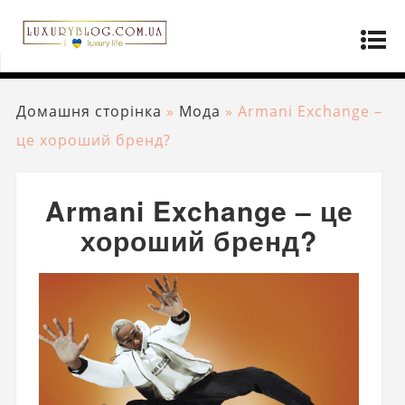
Домашня сторінка
»
Мода
»
Armani Exchange –
це хороший бренд?
Armani Exchange – це
хороший бренд?