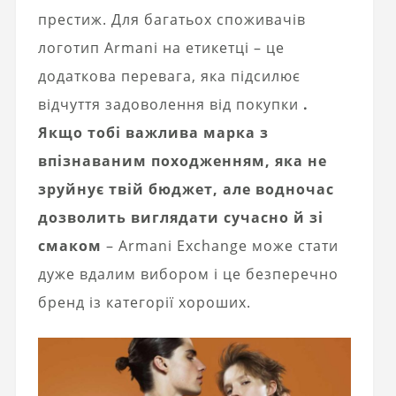
престиж. Для багатьох споживачів
логотип Armani на етикетці – це
додаткова перевага, яка підсилює
відчуття задоволення від покупки
.
Якщо тобі важлива марка з
впізнаваним походженням, яка не
зруйнує твій бюджет, але водночас
дозволить виглядати сучасно й зі
смаком
– Armani Exchange може стати
дуже вдалим вибором і це безперечно
бренд із категорії хороших.