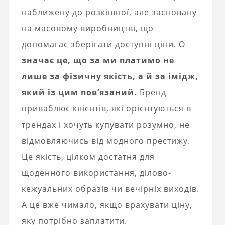
наближену до розкішної, але засновану
на масовому виробництві, що
допомагає зберігати доступні ціни. О
значає це, що за ми платимо не
лише за фізичну якість, а й за імідж,
який із цим пов’язаний.
Бренд
приваблює клієнтів, які орієнтуються в
трендах і хочуть купувати розумно, не
відмовляючись від модного престижу.
Це якість, цілком достатня для
щоденного використання, ділово-
кежуальних образів чи вечірніх виходів.
А це вже чимало, якщо врахувати ціну,
яку потрібно заплатити.