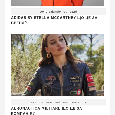
фото zalando-lounge.pl
ADIDAS BY STELLA MCCARTNEY ЩО ЦЕ ЗА
БРЕНД?
джерело: aeronauticamilitare.co.uk
AERONAUTICA MILITARE ЩО ЦЕ ЗА
КОМПАНІЯ?