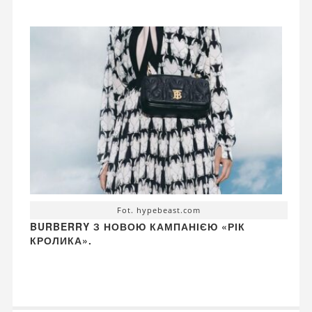
Fot. hypebeast.com
BURBERRY З НОВОЮ КАМПАНІЄЮ «РІК
КРОЛИКА».