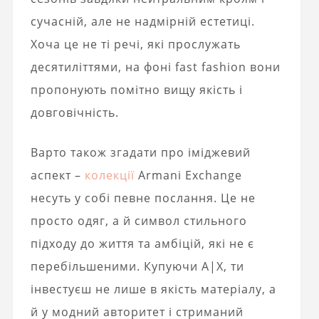
сучасній, але не надмірній естетиці.
Хоча це не ті речі, які прослужать
десятиліттями, на фоні fast fashion вони
пропонують помітно вищу якість і
довговічність.
Варто також згадати про іміджевий
аспект –
колекції
Armani Exchange
несуть у собі певне послання. Це не
просто одяг, а й символ стильного
підходу до життя та амбіцій, які не є
перебільшеними. Купуючи A|X, ти
інвестуєш не лише в якість матеріалу, а
й у модний авторитет і стриманий