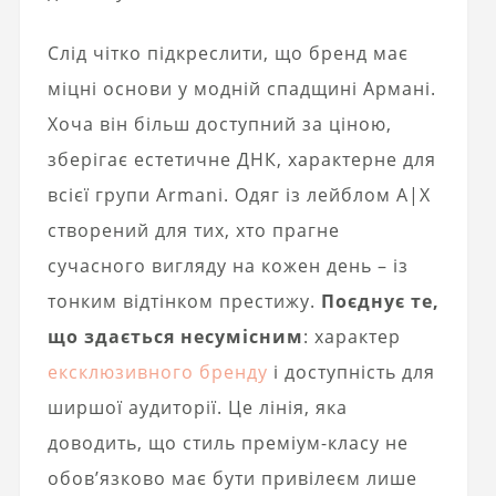
Слід чітко підкреслити, що бренд має
міцні основи у модній спадщині Армані.
Хоча він більш доступний за ціною,
зберігає естетичне ДНК, характерне для
всієї групи Armani. Одяг із лейблом A|X
створений для тих, хто прагне
сучасного вигляду на кожен день – із
тонким відтінком престижу.
Поєднує те,
що здається несумісним
: характер
ексклюзивного бренду
і доступність для
ширшої аудиторії. Це лінія, яка
доводить, що стиль преміум-класу не
обов’язково має бути привілеєм лише