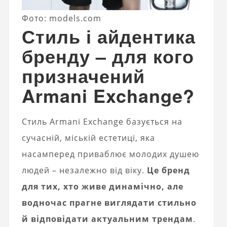
Фото: models.com
Стиль і айдентика
бренду – для кого
призначений
Armani Exchange?
Стиль Armani Exchange базується на
сучасній, міській естетиці, яка
насамперед приваблює молодих душею
людей – незалежно від віку.
Це бренд
для тих, хто живе динамічно, але
водночас прагне виглядати стильно
й відповідати актуальним трендам
.