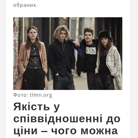
обраних.
Фото: tlmn.org
Якість у
співвідношенні до
ціни – чого можна