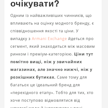
очікувати?
Одним із найважливіших чинників, що
впливають на оцінку модного бренду, є
співвідношення якості та ціни. У
випадку з
Armani Exchange
йдеться про
сегмент, який знаходиться між масовим
ринком і преміум-категорією.
Ціни тут
помітно вищі, ніж у звичайних
магазинах, але значно нижчі, ніж у
розкішних бутиках.
Саме тому для
багатьох це ідеальний бренд для
«перехідного етапу». Тобто для тих, хто
хоче поступово відмовлятися від