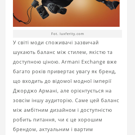
Fot. luxferity.com
У світі моди споживачі зазвичай
шукають баланс між стилем, якістю та
доступною ціною.
Armani Exchange
вже
багато років привертає увагу як бренд,
що входить до відомої модної імперії
Джорджо Армані, але орієнтується на
зовсім іншу аудиторію. Саме цей баланс
між амбітним дизайном і доступністю
робить питання, чи є це хорошим
брендом, актуальним і вартим