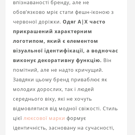
впізнаваності бренду, але не
обов’язково мріє стати фешн-іконою з
червоної доріжки.
Одяг A|X часто
прикрашений характерним
логотипом, який є елементом
візуальної ідентифікації, а водночас
виконує декоративну функцію.
Він
помітний, але не надто кричущий.
Завдяки цьому бренд приваблює як
молодих дорослих, так і людей
середнього віку, які не хочуть
відмовлятися від модної свіжості. Стиль
цієї
люксової марки
формує
ідентичність, засновану на сучасності,