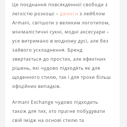
Це поєднання повсякденної свободи з
легкістю розкоші –
джинси
з лейблом
Armani, світшоти з великим логотипом,
мінімалістичні сукні, модні аксесуари –
усе витримано в модному дусі, але без
зайвого ускладнення. Бренд
звертається до простих, але ефектних
рішень, які чудово підходять як для
щоденного стилю, так і для трохи більш
офіційних випадків.
Armani Exchange чудово підходить
також для тих, хто прагне побудувати
свій імідж на основі стилю та