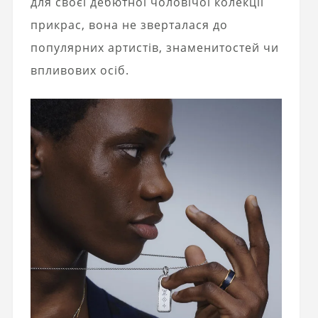
для своєї дебютної чоловічої колекції
прикрас, вона не зверталася до
популярних артистів, знаменитостей чи
впливових осіб.