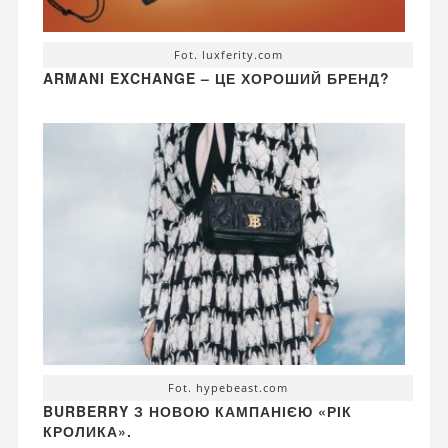
Fot. luxferity.com
ARMANI EXCHANGE – ЦЕ ХОРОШИЙ БРЕНД?
Fot. hypebeast.com
BURBERRY З НОВОЮ КАМПАНІЄЮ «РІК
КРОЛИКА».