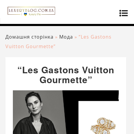
Домашня сторінка
»
Мода
»
“Les Gastons
Vuitton Gourmette”
“Les Gastons Vuitton
Gourmette”