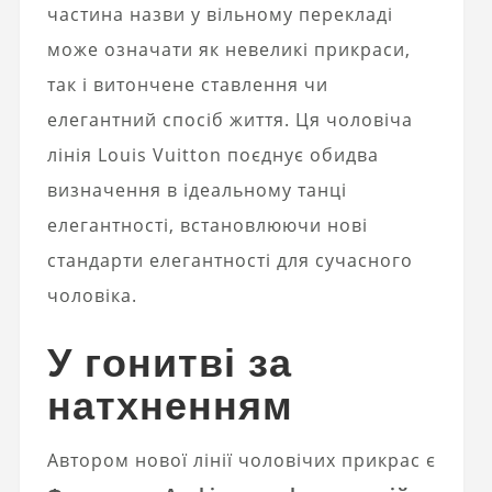
частина назви у вільному перекладі
може означати як невеликі прикраси,
так і витончене ставлення чи
елегантний спосіб життя. Ця чоловіча
лінія Louis Vuitton поєднує обидва
визначення в ідеальному танці
елегантності, встановлюючи нові
стандарти елегантності для сучасного
чоловіка.
У гонитві за
натхненням
Автором нової лінії чоловічих прикрас є