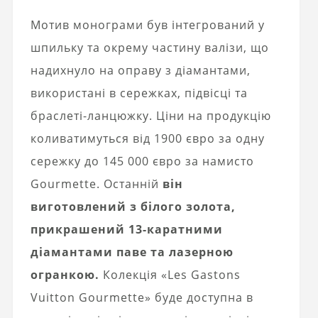
Мотив монограми був інтегрований у
шпильку та окрему частину валізи, що
надихнуло на оправу з діамантами,
використані в сережках, підвісці та
браслеті-ланцюжку. Ціни на продукцію
коливатимуться від 1900 євро за одну
сережку до 145 000 євро за намисто
Gourmette. Останній
він
виготовлений з білого золота,
прикрашений 13-каратними
діамантами паве та лазерною
огранкою.
Колекція «Les Gastons
Vuitton Gourmette» буде доступна в