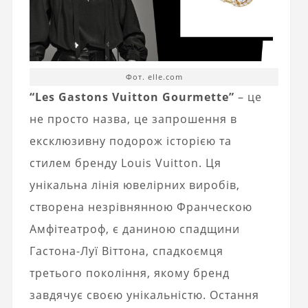
Фот. elle.com
“Les Gastons Vuitton Gourmette”
– це
не просто назва, це запрошення в
ексклюзивну подорож історією та
стилем бренду Louis Vuitton. Ця
унікальна лінія ювелірних виробів,
створена незрівнянною Франческою
Амфітеатроф, є даниною спадщини
Гастона-Луї Віттона, спадкоємця
третього покоління, якому бренд
завдячує своєю унікальністю. Остання