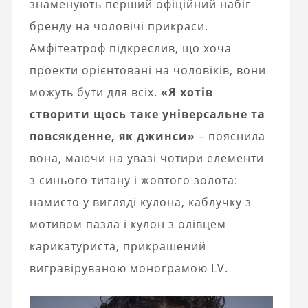
знаменують перший офіційний набіг
бренду на чоловічі прикраси.
Амфітеатроф підкреслив, що хоча
проекти орієнтовані на чоловіків, вони
можуть бути для всіх.
«Я хотів
створити щось таке універсальне та
повсякденне, як джинси»
– пояснила
вона, маючи на увазі чотири елементи
з синього титану і жовтого золота:
намисто у вигляді кулона, каблучку з
мотивом пазла і кулон з олівцем
карикатуриста, прикрашений
вигравіруваною монограмою LV.