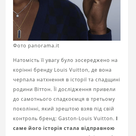
Фото panorama.it
Натомість її увагу було зосереджено на
корінні бренду Louis Vuitton, де вона
черпала натхнення в історії та спадщині
родини Віттон. Її дослідження привели
до самотнього спадкоємця в третьому
поколінні, який зрештою взяв під свій
контроль бренд: Gaston-Louis Vuitton.
І
саме його історія стала відправною