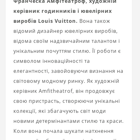
Франческа Амфітеатроф, художній
керівник годинників і ювелірних
виробів Louis Vuitton.
Вона також
відомий дизайнер ювелірних виробів,
відома своїм надзвичайним талантом і
унікальним почуттям стилю. Її роботи є
символом інноваційності та
елегантності, завойовуючи визнання на
світовому модному ринку. Як художній
керівник Amfitheatrof, він продовжує
свою пристрасть, створюючи унікальні
колекції, які збагачують світ моди
новими детермінантами стилю та краси.
Коли вона почала шукати натхнення