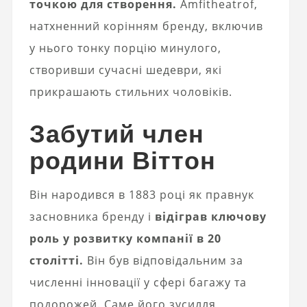
точкою для створення.
Amfitheatrof,
натхненний корінням бренду, включив
у нього тонку порцію минулого,
створивши сучасні шедеври, які
прикрашають стильних чоловіків.
Забутий член
родини Віттон
Він народився в 1883 році як правнук
засновника бренду i
відіграв ключову
роль у розвитку компанії в 20
столітті.
Він був відповідальним за
численні інновації у сфері багажу та
подорожей. Саме його зусилля