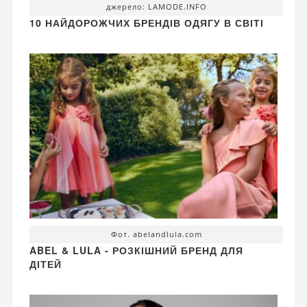
джерело: LAMODE.INFO
10 НАЙДОРОЖЧИХ БРЕНДІВ ОДЯГУ В СВІТІ
Фот. abelandlula.com
ABEL & LULA - РОЗКІШНИЙ БРЕНД ДЛЯ
ДІТЕЙ