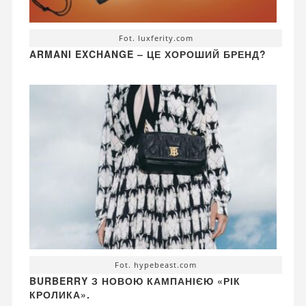
Fot. luxferity.com
ARMANI EXCHANGE – ЦЕ ХОРОШИЙ БРЕНД?
Fot. hypebeast.com
BURBERRY З НОВОЮ КАМПАНІЄЮ «РІК
КРОЛИКА».