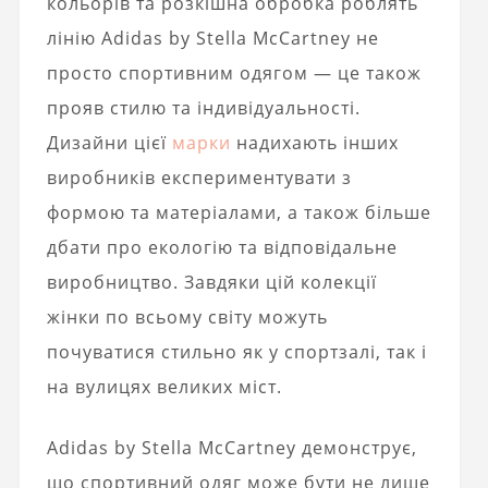
кольорів та розкішна обробка роблять
лінію Adidas by Stella McCartney не
просто спортивним одягом — це також
прояв стилю та індивідуальності.
Дизайни цієї
марки
надихають інших
виробників експериментувати з
формою та матеріалами, а також більше
дбати про екологію та відповідальне
виробництво. Завдяки цій колекції
жінки по всьому світу можуть
почуватися стильно як у спортзалі, так і
на вулицях великих міст.
Adidas by Stella McCartney демонструє,
що спортивний одяг може бути не лише