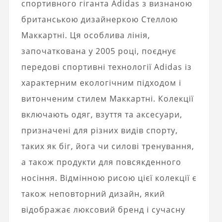
спортивного гіганта Adidas з визнаною
британською дизайнеркою Стеллою
Маккартні. Ця особлива лінія,
започаткована у 2005 році, поєднує
передові спортивні технології Adidas із
характерним екологічним підходом і
витонченим стилем Маккартні. Колекції
включають одяг, взуття та аксесуари,
призначені для різних видів спорту,
таких як біг, йога чи силові тренування,
а також продукти для повсякденного
носіння. Відмінною рисою цієї колекції є
також неповторний дизайн, який
відображає
люксовий бренд
і сучасну