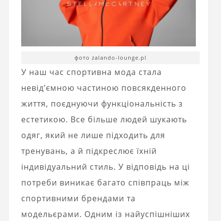
фото zalando-lounge.pl
У наш час спортивна мода стала
невід’ємною частиною повсякденного
життя, поєднуючи функціональність з
естетикою. Все більше людей шукають
одяг, який не лише підходить для
тренувань, а й підкреслює їхній
індивідуальний стиль. У відповідь на ці
потреби виникає багато співпраць між
спортивними брендами та
модельєрами. Одним із найуспішніших