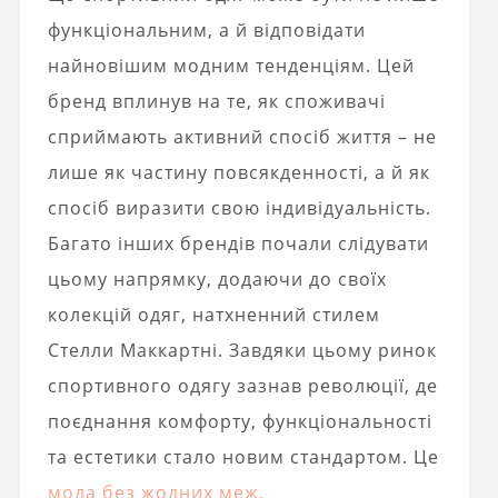
функціональним, а й відповідати
найновішим модним тенденціям. Цей
бренд вплинув на те, як споживачі
сприймають активний спосіб життя – не
лише як частину повсякденності, а й як
спосіб виразити свою індивідуальність.
Багато інших брендів почали слідувати
цьому напрямку, додаючи до своїх
колекцій одяг, натхненний стилем
Стелли Маккартні. Завдяки цьому ринок
спортивного одягу зазнав революції, де
поєднання комфорту, функціональності
та естетики стало новим стандартом. Це
мода без жодних меж.