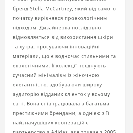
бренд Stella McCartney, який від самого
початку вирізнявся проекологічним
підходом. Дизайнерка послідовно
відмовляється від використання шкіри
та хутра, просуваючи інноваційні
матеріали, що є водночас стильними та
екологічними. Її колекції поєднують
сучасний мінімалізм із жіночною
елегантністю, здобуваючи широку
аудиторію відданих клієнток у всьому
світі. Вона співпрацювала з багатьма
престижними брендами, а однією з її
найзначущіших кооперацій є
партнерство з Adidas, яке триває з 2005