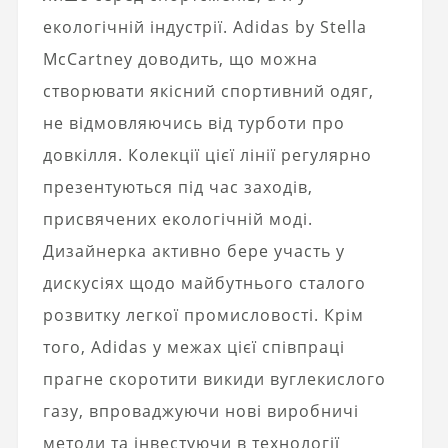
екологічній індустрії. Adidas by Stella
McCartney доводить, що можна
створювати якісний спортивний одяг,
не відмовляючись від турботи про
довкілля. Колекції цієї лінії регулярно
презентуються під час заходів,
присвячених екологічній моді.
Дизайнерка активно бере участь у
дискусіях щодо майбутнього сталого
розвитку легкої промисловості. Крім
того, Adidas у межах цієї співпраці
прагне скоротити викиди вуглекислого
газу, впроваджуючи нові виробничі
методи та інвестуючи в технології