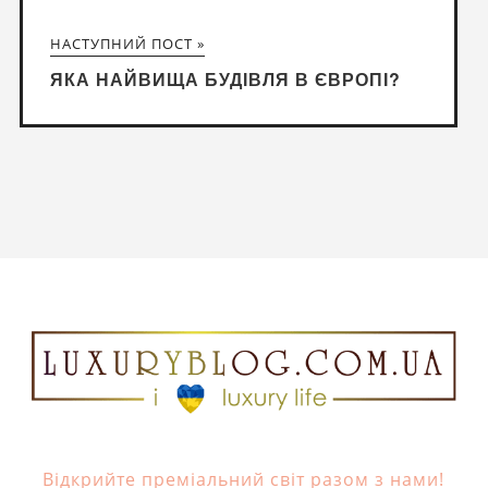
НАСТУПНИЙ ПОСТ »
ЯКА НАЙВИЩА БУДІВЛЯ В ЄВРОПІ?
Відкрийте преміальний світ разом з нами!