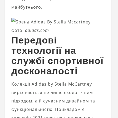
майбутнього.
фото:
adidas.com
Передові
технології на
службі спортивної
досконалості
Колекції Adidas by Stella McCartney
вирізняються не лише екологічним
підходом, а й сучасним дизайном та
функціональністю. Прикладом є
колекція 2021 року, яка поєднувала