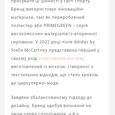
просувати ці цінності у світі спорту.
Бренд використовує інноваційні
матеріали, такі як перероблений
поліестер або PRIMEGREEN – серія
високоякісних матеріалів із вторинної
сировини. У 2022 році лінія Adidas by
Stella McCartney представила перший у
своєму роді
спортивний костюм
,
виготовлений із віскози, створеної з
текстильних відходів, що стало кроком
до циркулярної моди.
Завдяки збалансованому підходу до
дизайну, бренд здобув визнання не
лише серед спортсменів, а й у