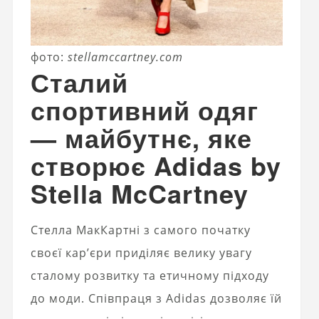
фото:
stellamccartney.com
Сталий
спортивний одяг
— майбутнє, яке
створює Adidas by
Stella McCartney
Стелла МакКартні з самого початку
своєї кар’єри приділяє велику увагу
сталому розвитку та етичному підходу
до моди. Співпраця з Adidas дозволяє їй