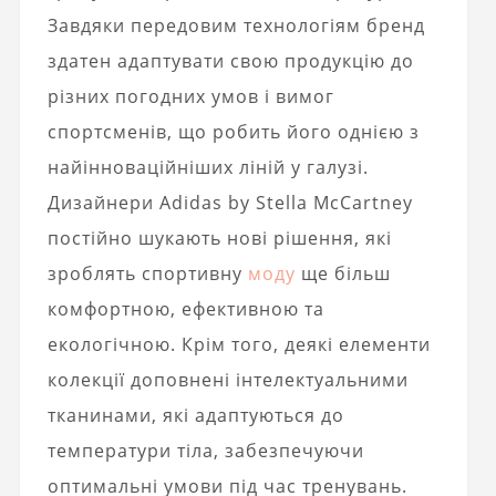
Завдяки передовим технологіям бренд
здатен адаптувати свою продукцію до
різних погодних умов і вимог
спортсменів, що робить його однією з
найінноваційніших ліній у галузі.
Дизайнери Adidas by Stella McCartney
постійно шукають нові рішення, які
зроблять спортивну
моду
ще більш
комфортною, ефективною та
екологічною. Крім того, деякі елементи
колекції доповнені інтелектуальними
тканинами, які адаптуються до
температури тіла, забезпечуючи
оптимальні умови під час тренувань.