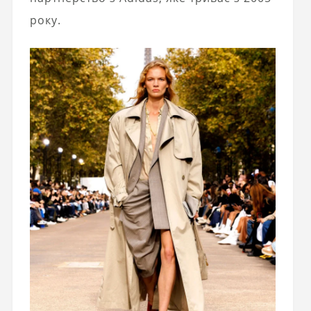
року.