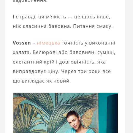
задоволення.”
І справді, ця м’якість — це щось інше,
ніж класична бавовна. Питання смаку.
Vossen
–
німецька
точність у виконанні
халата. Велюрові або бавовняні суміші,
елегантний крій і довговічність, яка
виправдовує ціну. Через три роки все
ще виглядає як новий.