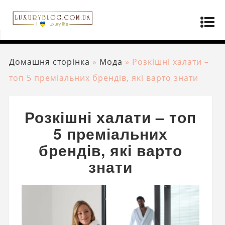
Домашня сторінка
»
Мода
»
Розкішні халати –
топ 5 преміальних брендів, які варто знати
Розкішні халати – топ
5 преміальних
брендів, які варто
знати