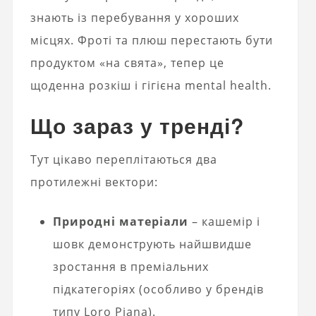
знають із перебування у хороших
місцях. Фроті та плюш перестають бути
продуктом «на свята», тепер це
щоденна розкіш і гігієна mental health.
Що зараз у тренді?
Тут цікаво переплітаються два
протилежні вектори:
Природні матеріали
– кашемір і
шовк демонструють найшвидше
зростання в преміальних
підкатегоріях (особливо у брендів
типу Loro Piana).