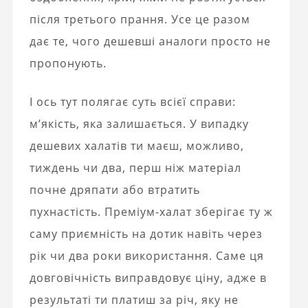
після третього прання. Усе це разом
дає те, чого дешевші аналоги просто не
пропонують.
І ось тут полягає суть всієї справи:
м’якість, яка залишається. У випадку
дешевих халатів ти маєш, можливо,
тиждень чи два, перш ніж матеріал
почне дряпати або втратить
пухнастість. Преміум-халат зберігає ту ж
саму приємність на дотик навіть через
рік чи два роки використання. Саме ця
довговічність виправдовує ціну, адже в
результаті ти платиш за річ, яку не