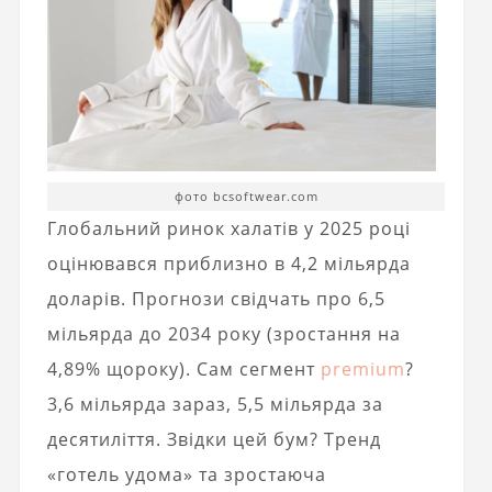
фото bcsoftwear.com
Глобальний ринок халатів у 2025 році
оцінювався приблизно в 4,2 мільярда
доларів. Прогнози свідчать про 6,5
мільярда до 2034 року (зростання на
4,89% щороку). Сам сегмент
premium
?
3,6 мільярда зараз, 5,5 мільярда за
десятиліття. Звідки цей бум? Тренд
«готель удома» та зростаюча