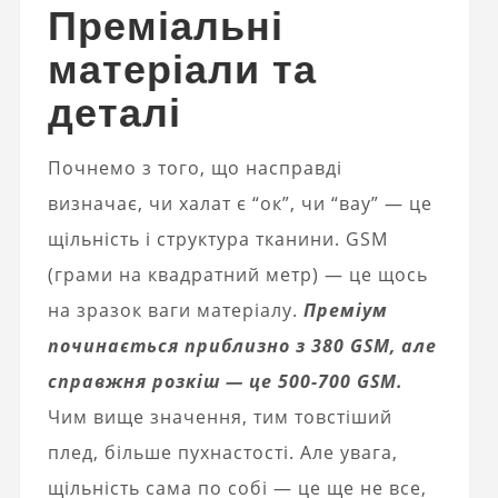
Преміальні
матеріали та
деталі
Почнемо з того, що насправді
визначає, чи халат є “ок”, чи “вау” — це
щільність і структура тканини. GSM
(грами на квадратний метр) — це щось
на зразок ваги матеріалу.
Преміум
починається приблизно з 380 GSM, але
справжня розкіш — це 500-700 GSM.
Чим вище значення, тим товстіший
плед, більше пухнастості. Але увага,
щільність сама по собі — це ще не все,