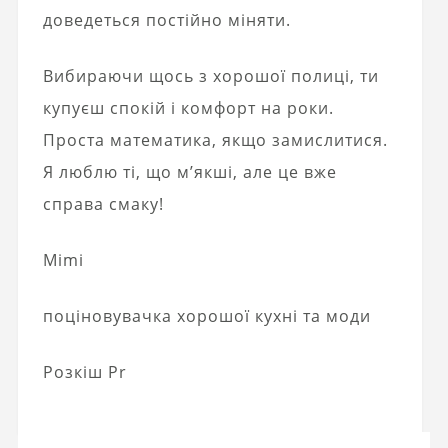
доведеться постійно міняти.
Вибираючи щось з хорошої полиці, ти
купуєш спокій і комфорт на роки.
Проста математика, якщо замислитися.
Я люблю ті, що м’якші, але це вже
справа смаку!
Mimi
поціновувачка хорошої кухні та моди
Розкіш Pr