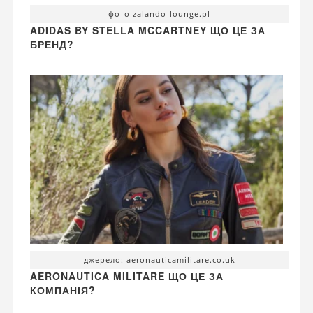
фото zalando-lounge.pl
ADIDAS BY STELLA MCCARTNEY ЩО ЦЕ ЗА
БРЕНД?
джерело: aeronauticamilitare.co.uk
AERONAUTICA MILITARE ЩО ЦЕ ЗА
КОМПАНІЯ?