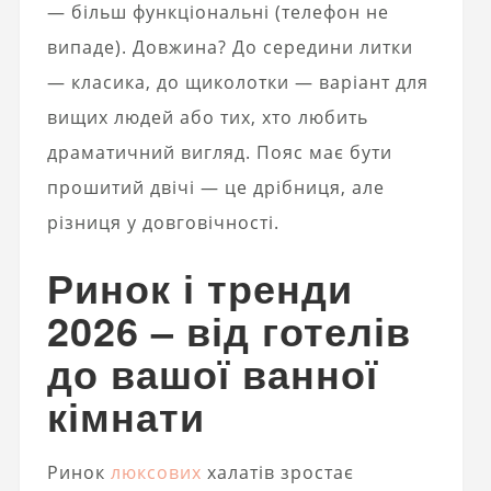
— більш функціональні (телефон не
випаде). Довжина? До середини литки
— класика, до щиколотки — варіант для
вищих людей або тих, хто любить
драматичний вигляд. Пояс має бути
прошитий двічі — це дрібниця, але
різниця у довговічності.
Ринок і тренди
2026 – від готелів
до вашої ванної
кімнати
Ринок
люксових
халатів зростає