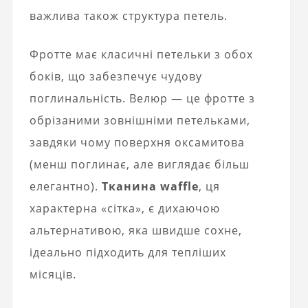
важлива також структура петель.
Фротте має класичні петельки з обох
боків, що забезпечує чудову
поглинальність. Велюр — це фротте з
обрізаними зовнішніми петельками,
завдяки чому поверхня оксамитова
(менш поглинає, але виглядає більш
елегантно).
Тканина waffle
, ця
характерна «сітка», є дихаючою
альтернативою, яка швидше сохне,
ідеально підходить для тепліших
місяців.