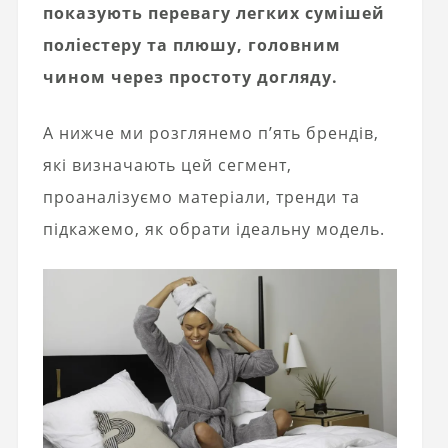
показують перевагу легких сумішей
поліестеру та плюшу, головним
чином через простоту догляду.
А нижче ми розглянемо п’ять брендів,
які визначають цей сегмент,
проаналізуємо матеріали, тренди та
підкажемо, як обрати ідеальну модель.