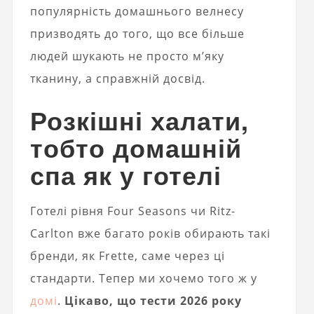
популярність домашнього велнесу
призводять до того, що все більше
людей шукають не просто м’яку
тканину, а справжній досвід.
Розкішні халати,
тобто домашній
спа як у готелі
Готелі рівня Four Seasons чи Ritz-
Carlton вже багато років обирають такі
бренди, як Frette, саме через ці
стандарти. Тепер ми хочемо того ж у
домі
.
Цікаво, що тести 2026 року