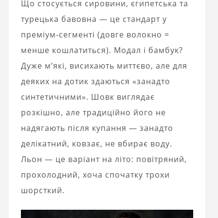
Що стосується сировини, єгипетська та
турецька бавовна — це стандарт у
преміум-сегменті (довге волокно =
менше кошлатиться). Модал і бамбук?
Дуже м’які, висихають миттєво, але для
деяких на дотик здаються «занадто
синтетичними». Шовк виглядає
розкішно, але традиційно його не
надягають після купання — занадто
делікатний, ковзає, не вбирає воду.
Льон — це варіант на літо: повітряний,
прохолодний, хоча спочатку трохи
шорсткий.