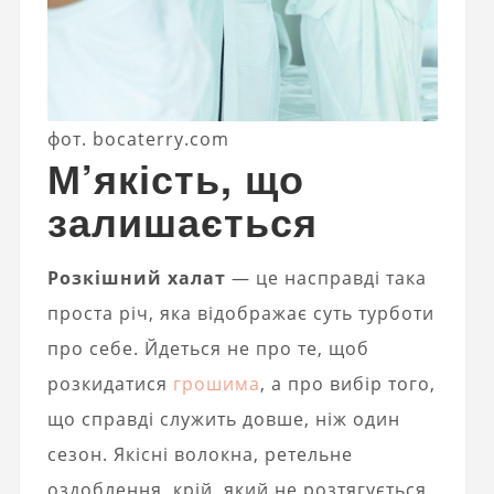
фот. bocaterry.com
М’якість, що
залишається
Розкішний халат
— це насправді така
проста річ, яка відображає суть турботи
про себе. Йдеться не про те, щоб
розкидатися
грошима
, а про вибір того,
що справді служить довше, ніж один
сезон. Якісні волокна, ретельне
оздоблення, крій, який не розтягується