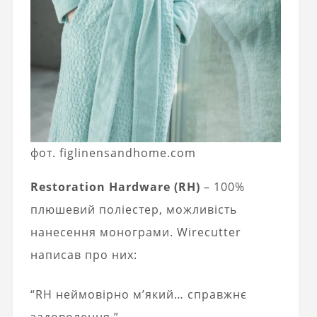
фот. figlinensandhome.com
Restoration Hardware (RH)
– 100%
плюшевий поліестер, можливість
нанесення монограми. Wirecutter
написав про них:
“RH неймовірно м’який… справжнє