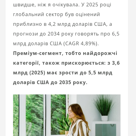
швидше, ніж я очікувала. У 2025 році
глобальний сектор був оцінений
приблизно в 4,2 млрд доларів США, а
прогнози до 2034 року говорять про 6,5
млрд доларів США (CAGR 4,89%).
Преміум-сегмент, тобто найдорожчі
категорії, також прискорюється: з 3,6
млрд (2025) має зрости до 5,5 млрд
доларів США до 2035 року.