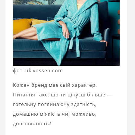
фот. uk.vossen.com
Кожен бренд має свій характер.
Питання таке: що ти цінуєш більше —
готельну поглинаючу здатність,
домашню м’якість чи, можливо,
довговічність?