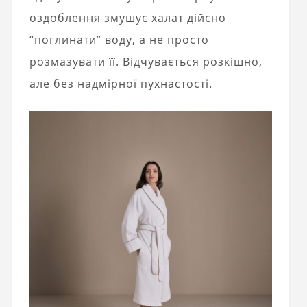
оздоблення змушує халат дійсно
“поглинати” воду, а не просто
розмазувати її. Відчувається розкішно,
але без надмірної пухнастості.