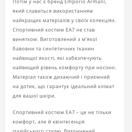
Потім у нас є бренд Emporio Armani,
який славиться використанням
найкращих матеріалів у своїх колекціях.
Спортивний костюм EA7 не став
винятком. Виготовлений з м’якої
бавовни та синтетичних тканин
найвищої якості, які забезпечують
найвищий рівень комфорту при носінні.
Матеріал також дихаючий і приємний
на дотик, що гарантує ідеальний клімат
для вашої шкіри.
Спортивний костюм EA7 – це не тільки
комфорт, але й квінтесенція
італійського стилю. Витончений