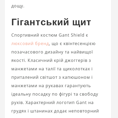
дощу.
Гігантський щит
Спортивний костюм Gant Shield є
люксовий бренд
, що є квінтесенцією
позачасового дизайну та найвищої
якості. Класичний крій джоггерів з
манжетами на талії та щиколотках і
приталений світшот з капюшоном і
манжетами на рукавах гарантують
ідеальну посадку по фігурі та свободу
рухів. Характерний логотип Gant на
грудях і штанинах додає неповторний