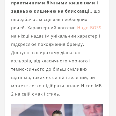
практичними бічними кишенями і
задньою кишенею на блискавці.
, що
передбачає місце для необхідних
речей. Характерний логотип
Hugo BOSS
на ніжці надає їм унікальний характер і
підкреслює походження бренду.
Доступні в широкому діапазоні
кольорів, від класичного чорного і
темно-синього до більш сміливих
відтінків, таких як синій і зелений, ви
можете легко підібрати штани Hicon MB
2 на свій смак і стиль.