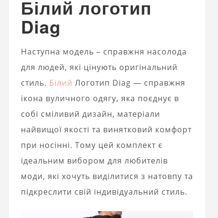
Білий логотип
Diag
Наступна модель – справжня насолода
для людей, які цінують оригінальний
стиль.
Білий
Логотип Diag — справжня
ікона вуличного одягу, яка поєднує в
собі сміливий дизайн, матеріали
найвищої якості та винятковий комфорт
при носінні. Тому цей комплект є
ідеальним вибором для любителів
моди, які хочуть виділитися з натовпу та
підкреслити свій індивідуальний стиль.