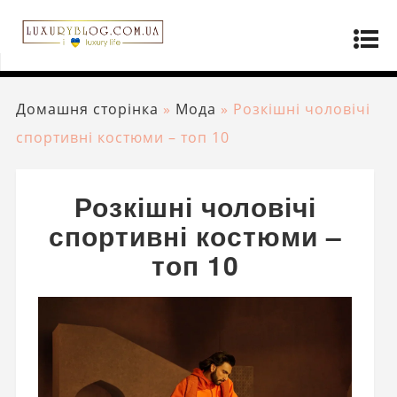
Домашня сторінка
»
Мода
»
Розкішні чоловічі
спортивні костюми – топ 10
Розкішні чоловічі
спортивні костюми –
топ 10