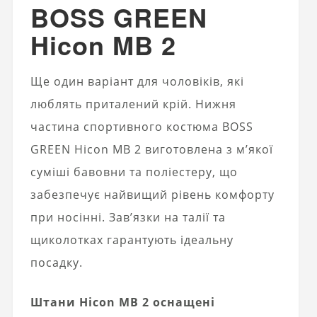
BOSS GREEN
Hicon MB 2
Ще один варіант для чоловіків, які
люблять приталений крій. Нижня
частина спортивного костюма BOSS
GREEN Hicon MB 2 виготовлена ​​з м’якої
суміші бавовни та поліестеру, що
забезпечує найвищий рівень комфорту
при носінні. Зав’язки на талії та
щиколотках гарантують ідеальну
посадку.
Штани Hicon MB 2 оснащені