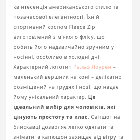
квінтесенція американського стилю та
позачасової елегантності. Їхній
спортивний костюм Fleece Zip
виготовлений з м’якого флісу, що
робить його надзвичайно зручним у
носінні, особливо в холодні дні.
Характерний логотип
Ральф Лоурен
–
маленький вершник на коні – делікатно
розміщений на грудях і нозі, що надає
йому унікальний характер.
Це
ідеальний вибір для чоловіків, які
цінують простоту та клас.
Світшот на
блискавці дозволяє легко одягати та
знімати, а капюшон захищає від вітру та