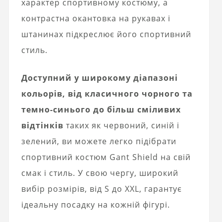
характер спортивному костюму, а
контрастна окантовка на рукавах і
штанинах підкреслює його спортивний
стиль.
Доступний у широкому діапазоні
кольорів, від класичного чорного та
темно-синього до більш сміливих
відтінків
таких як червоний, синій і
зелений, ви можете легко підібрати
спортивний костюм Gant Shield на свій
смак і стиль. У свою чергу, широкий
вибір розмірів, від S до XXL, гарантує
ідеальну посадку на кожній фігурі.