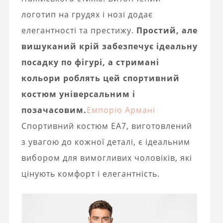
логотип на грудях і нозі додає
елегантності та престижу.
Простий, але
вишуканий крій забезпечує ідеальну
посадку по фігурі, а стримані
кольори роблять цей спортивний
костюм універсальним і
позачасовим.
Емпоріо Армані
Спортивний костюм EA7, виготовлений
з увагою до кожної деталі, є ідеальним
вибором для вимогливих чоловіків, які
цінують комфорт і елегантність.