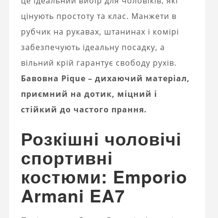
це ідеальний вибір для чоловіків, які
цінують простоту та клас. Манжети в
рубчик на рукавах, штанинах і комірі
забезпечують ідеальну посадку, а
вільний крій гарантує свободу рухів.
Бавовна Pique – дихаючий матеріал,
приємний на дотик, міцний і
стійкий до частого прання.
Розкішні чоловічі
спортивні
костюми: Emporio
Armani EA7