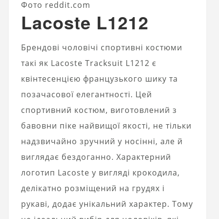
Фото reddit.com
Lacoste L1212
Брендові чоловічі спортивні костюми
такі як Lacoste Tracksuit L1212 є
квінтесенцією французького шику та
позачасової елегантності. Цей
спортивний костюм, виготовлений з
бавовни піке найвищої якості, не тільки
надзвичайно зручний у носінні, але й
виглядає бездоганно. Характерний
логотип Lacoste у вигляді крокодила,
делікатно розміщений на грудях і
рукаві, додає унікальний характер. Тому