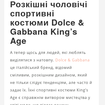
Розкішні чоловічі
спортивні
костюми Dolce &
Gabbana King’s
Age
А тепер щось для людей, які люблять
виділятися з натовпу.
Dolce & Gabbana
це італійський бренд, відомий
сміливим, розкішним дизайном, який
не тільки слідує тенденціям, але часто й
задає їх. Їхні спортивні костюми King’s
Age є справжнім витвором мистецтва у
світі моди, що віддає данину