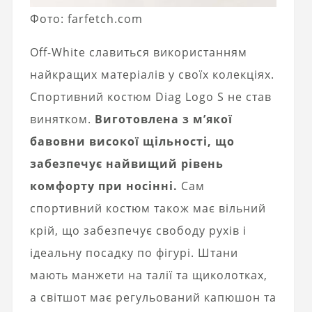
Фото: farfetch.com
Off-White славиться використанням
найкращих матеріалів у своїх колекціях.
Спортивний костюм Diag Logo S не став
винятком.
Виготовлена ​​з м’якої
бавовни високої щільності, що
забезпечує найвищий рівень
комфорту при носінні.
Сам
спортивний костюм також має вільний
крій, що забезпечує свободу рухів і
ідеальну посадку по фігурі. Штани
мають манжети на талії та щиколотках,
а світшот має регульований капюшон та