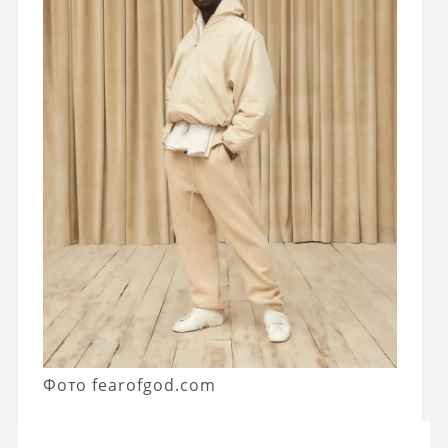
Фото fearofgod.com