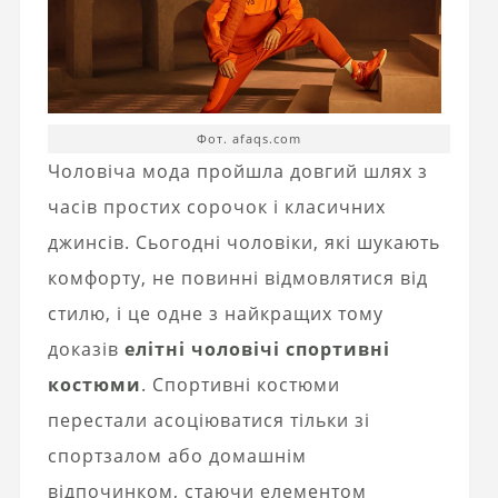
Фот. afaqs.com
Чоловіча мода пройшла довгий шлях з
часів простих сорочок і класичних
джинсів. Сьогодні чоловіки, які шукають
комфорту, не повинні відмовлятися від
стилю, і це одне з найкращих тому
доказів
елітні чоловічі спортивні
костюми
. Спортивні костюми
перестали асоціюватися тільки зі
спортзалом або домашнім
відпочинком, стаючи елементом