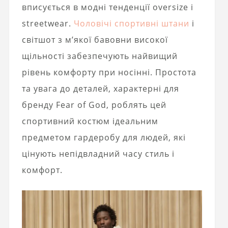
вписується в модні тенденції oversize і
streetwear.
Чоловічі спортивні штани
і
світшот з м’якої бавовни високої
щільності забезпечують найвищий
рівень комфорту при носінні. Простота
та увага до деталей, характерні для
бренду Fear of God, роблять цей
спортивний костюм ідеальним
предметом гардеробу для людей, які
цінують непідвладний часу стиль і
комфорт.