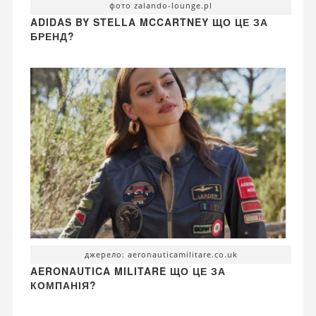
фото zalando-lounge.pl
ADIDAS BY STELLA MCCARTNEY ЩО ЦЕ ЗА
БРЕНД?
джерело: aeronauticamilitare.co.uk
AERONAUTICA MILITARE ЩО ЦЕ ЗА
КОМПАНІЯ?