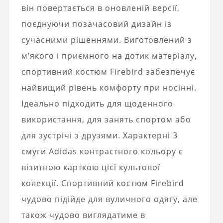
він повертається в оновленій версії,
поєднуючи позачасовий дизайн із
сучасними рішеннями. Виготовлений з
м’якого і приємного на дотик матеріалу,
спортивний костюм Firebird забезпечує
найвищий рівень комфорту при носінні.
Ідеально підходить для щоденного
використання, для занять спортом або
для зустрічі з друзями. Характерні 3
смуги Adidas контрастного кольору є
візитною карткою цієї культової
колекції. Спортивний костюм Firebird
чудово підійде для вуличного одягу, але
також чудово виглядатиме в