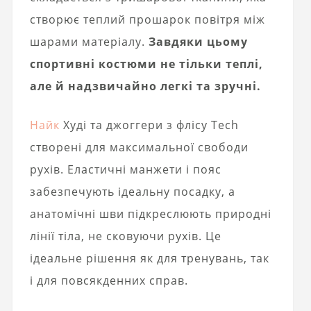
створює теплий прошарок повітря між
шарами матеріалу.
Завдяки цьому
спортивні костюми не тільки теплі,
але й надзвичайно легкі та зручні.
Найк
Худі та джоггери з флісу Tech
створені для максимальної свободи
рухів. Еластичні манжети і пояс
забезпечують ідеальну посадку, а
анатомічні шви підкреслюють природні
лінії тіла, не сковуючи рухів. Це
ідеальне рішення як для тренувань, так
і для повсякденних справ.