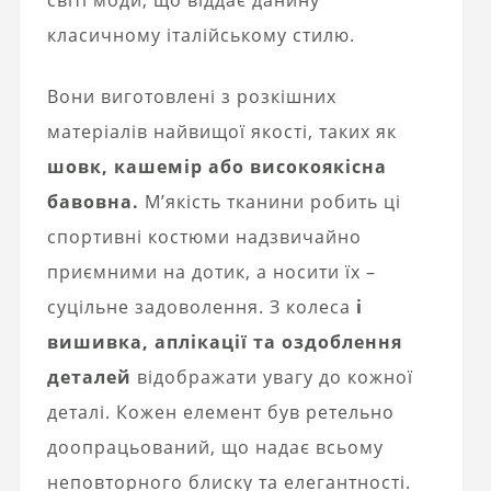
класичному італійському стилю.
Вони виготовлені з розкішних
матеріалів найвищої якості, таких як
шовк, кашемір або високоякісна
бавовна.
М’якість тканини робить ці
спортивні костюми надзвичайно
приємними на дотик, а носити їх –
суцільне задоволення. З колеса
і
вишивка, аплікації та оздоблення
деталей
відображати увагу до кожної
деталі. Кожен елемент був ретельно
доопрацьований, що надає всьому
неповторного блиску та елегантності.