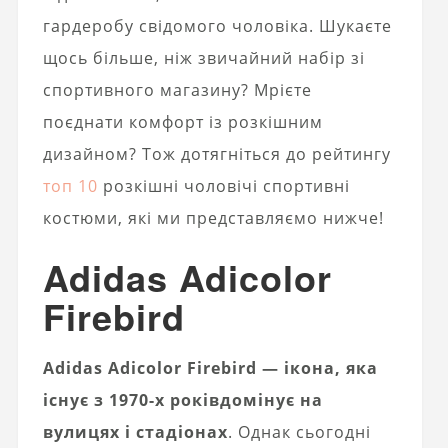
гардеробу свідомого чоловіка. Шукаєте
щось більше, ніж звичайний набір зі
спортивного магазину? Мрієте
поєднати комфорт із розкішним
дизайном? Тож дотягніться до рейтингу
топ 10
розкішні чоловічі спортивні
костюми, які ми представляємо нижче!
Adidas Adicolor
Firebird
Adidas Adicolor Firebird — ікона, яка
існує з 1970-х років
домінує на
вулицях і стадіонах
. Однак сьогодні