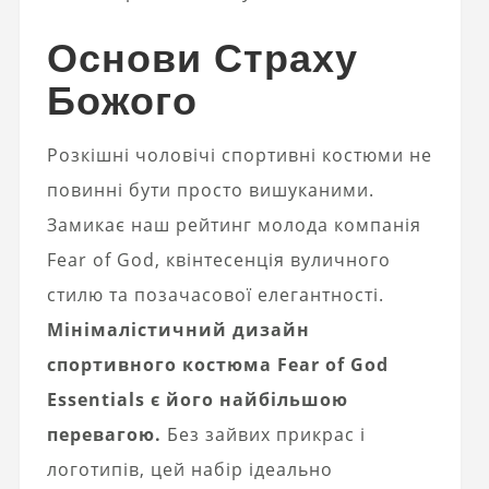
Основи Страху
Божого
Розкішні чоловічі спортивні костюми не
повинні бути просто вишуканими.
Замикає наш рейтинг молода компанія
Fear of God, квінтесенція вуличного
стилю та позачасової елегантності.
Мінімалістичний дизайн
спортивного костюма Fear of God
Essentials є його найбільшою
перевагою.
Без зайвих прикрас і
логотипів, цей набір ідеально