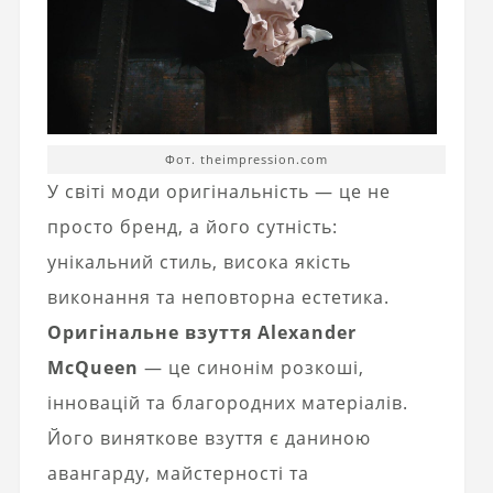
Фот. theimpression.com
У світі моди оригінальність — це не
просто бренд, а його сутність:
унікальний стиль, висока якість
виконання та неповторна естетика.
Оригінальне взуття Alexander
McQueen
— це синонім розкоші,
інновацій та благородних матеріалів.
Його виняткове взуття є даниною
авангарду, майстерності та