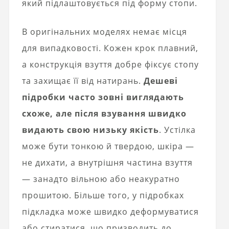
який підлаштовується під форму стопи.
В оригінальних моделях немає місця
для випадковості. Кожен крок плавний,
а конструкція взуття добре фіксує стопу
та захищає її від натирань.
Дешеві
підробки часто зовні виглядають
схоже, але після взування швидко
видають свою низьку якість
. Устілка
може бути тонкою й твердою, шкіра —
не дихати, а внутрішня частина взуття
— занадто вільною або неакуратно
прошитою. Більше того, у підробках
підкладка може швидко деформуватися
або стиратися, що призводить до