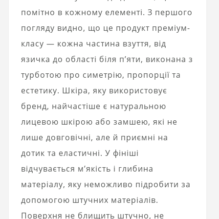
помітно в кожному елементі. З першого
погляду видно, що це продукт преміум-
класу — кожна частина взуття, від
язичка до області біля п’яти, виконана з
турботою про симетрію, пропорції та
естетику.
Шкіра
, яку використовує
бренд, найчастіше є натуральною
лицевою шкірою або замшею, які не
лише довговічні, але й приємні на
дотик та еластичні.
У фініші
відчувається м’якість і глибина
матеріалу, яку неможливо підробити за
допомогою штучних матеріалів.
Поверхня не блищить штучно, не