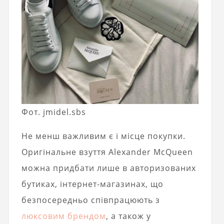
Фот. jmidel.sbs
Не менш важливим є і місце покупки.
Оригінальне взуття Alexander McQueen
можна придбати лише в авторизованих
бутиках, інтернет-магазинах, що
безпосередньо співпрацюють з
люксовим брендом
, а також у