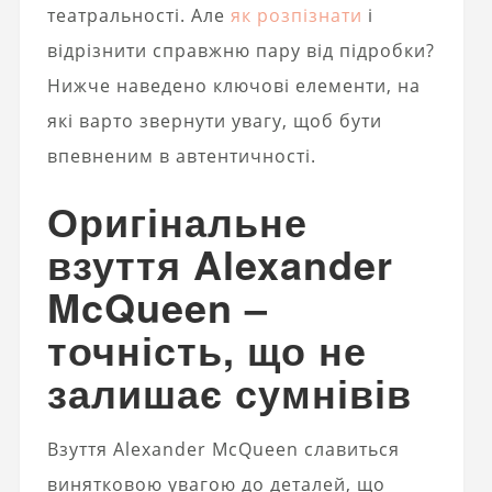
театральності. Але
як розпізнати
і
відрізнити справжню пару від підробки?
Нижче наведено ключові елементи, на
які варто звернути увагу, щоб бути
впевненим в автентичності.
Оригінальне
взуття Alexander
McQueen –
точність, що не
залишає сумнівів
Взуття Alexander McQueen славиться
винятковою увагою до деталей, що