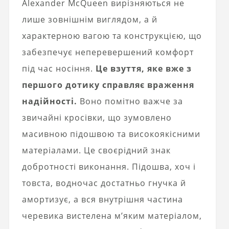
Alexander McQueen вирізняються не
лише зовнішнім виглядом, а й
характерною вагою та конструкцією, що
забезпечує неперевершений комфорт
під час носіння.
Це взуття, яке вже з
першого дотику справляє враження
надійності.
Воно помітно важче за
звичайні кросівки, що зумовлено
масивною підошвою та високоякісними
матеріалами. Це своєрідний знак
добротності виконання. Підошва, хоч і
товста, водночас достатньо гнучка й
амортизує, а вся внутрішня частина
черевика вистелена м’яким матеріалом,