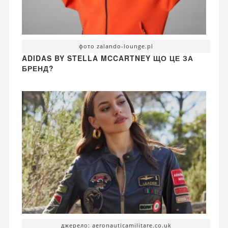
фото zalando-lounge.pl
ADIDAS BY STELLA MCCARTNEY ЩО ЦЕ ЗА
БРЕНД?
джерело: aeronauticamilitare.co.uk