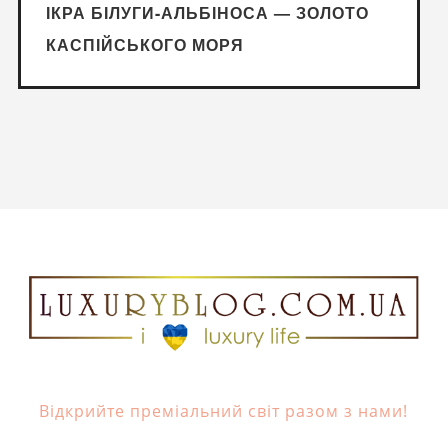
ІКРА БІЛУГИ-АЛЬБІНОСА — ЗОЛОТО
КАСПІЙСЬКОГО МОРЯ
Відкрийте преміальний світ разом з нами!