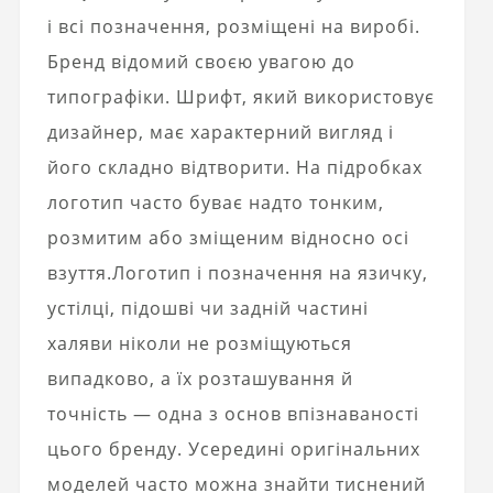
і всі позначення, розміщені на виробі.
Бренд відомий своєю увагою до
типографіки.
Шрифт, який використовує
дизайнер, має характерний вигляд і
його складно відтворити. На підробках
логотип часто буває надто тонким,
розмитим або зміщеним відносно осі
взуття.
Логотип
і позначення на язичку,
устілці, підошві чи задній частині
халяви ніколи не розміщуються
випадково, а їх розташування й
точність — одна з основ впізнаваності
цього бренду. Усередині оригінальних
моделей часто можна знайти тиснений