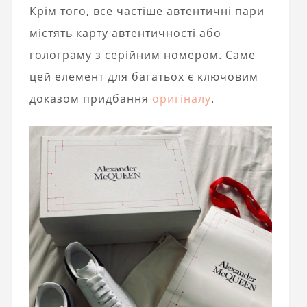
Крім того, все частіше автентичні пари
містять карту автентичності або
голограму з серійним номером. Саме
цей елемент для багатьох є ключовим
доказом придбання
оригіналу
.