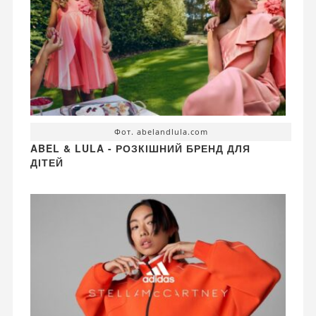
Фот. abelandlula.com
ABEL & LULA - РОЗКІШНИЙ БРЕНД ДЛЯ
ДІТЕЙ