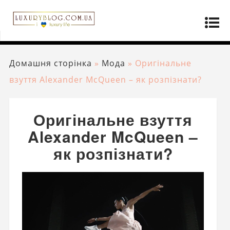
Домашня сторінка
»
Мода
»
Оригінальне
взуття Alexander McQueen – як розпізнати?
Оригінальне взуття
Alexander McQueen –
як розпізнати?