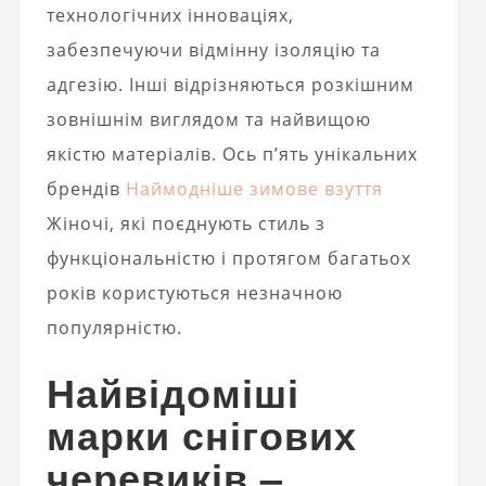
технологічних інноваціях,
забезпечуючи відмінну ізоляцію та
адгезію. Інші відрізняються розкішним
зовнішнім виглядом та найвищою
якістю матеріалів. Ось п’ять унікальних
брендів
Наймодніше зимове взуття
Жіночі, які поєднують стиль з
функціональністю і протягом багатьох
років користуються незначною
популярністю.
Найвідоміші
марки снігових
черевиків –