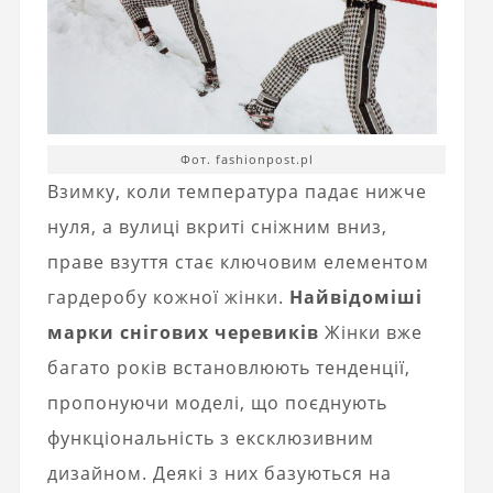
Фот. fashionpost.pl
Взимку, коли температура падає нижче
нуля, а вулиці вкриті сніжним вниз,
праве взуття стає ключовим елементом
гардеробу кожної жінки.
Найвідоміші
марки снігових черевиків
Жінки вже
багато років встановлюють тенденції,
пропонуючи моделі, що поєднують
функціональність з ексклюзивним
дизайном. Деякі з них базуються на