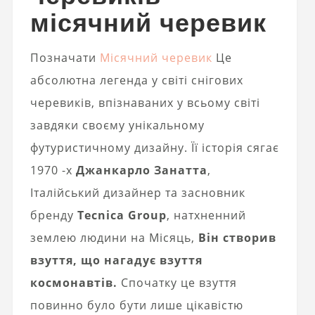
місячний черевик
Позначати
Місячний черевик
Це
абсолютна легенда у світі снігових
черевиків, впізнаваних у всьому світі
завдяки своєму унікальному
футуристичному дизайну. Її історія сягає
1970 -х
Джанкарло Занатта
,
Італійський дизайнер та засновник
бренду
Tecnica Group
, натхненний
землею людини на Місяць,
Він створив
взуття, що нагадує взуття
космонавтів.
Спочатку це взуття
повинно було бути лише цікавістю