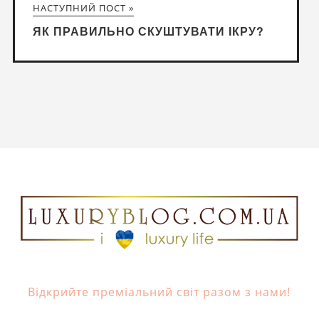
НАСТУПНИЙ ПОСТ »
ЯК ПРАВИЛЬНО СКУШТУВАТИ ІКРУ?
Відкрийте преміальний світ разом з нами!