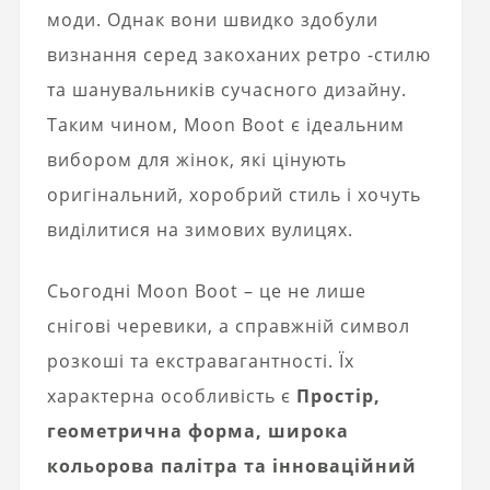
моди. Однак вони швидко здобули
визнання серед закоханих ретро -стилю
та шанувальників сучасного дизайну.
Таким чином, Moon Boot є ідеальним
вибором для жінок, які цінують
оригінальний, хоробрий стиль і хочуть
виділитися на зимових вулицях.
Сьогодні Moon Boot – це не лише
снігові черевики, а справжній символ
розкоші та екстравагантності. Їх
характерна особливість є
Простір,
геометрична форма, широка
кольорова палітра та інноваційний