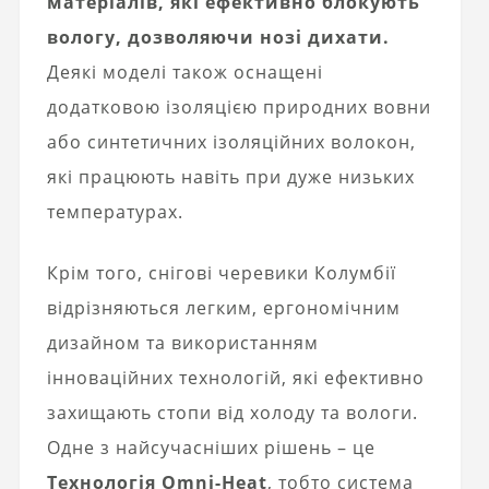
матеріалів, які ефективно блокують
вологу, дозволяючи нозі дихати.
Деякі моделі також оснащені
додатковою ізоляцією природних вовни
або синтетичних ізоляційних волокон,
які працюють навіть при дуже низьких
температурах.
Крім того, снігові черевики Колумбії
відрізняються легким, ергономічним
дизайном та використанням
інноваційних технологій, які ефективно
захищають стопи від холоду та вологи.
Одне з найсучасніших рішень – це
Технологія Omni-Heat
, тобто система