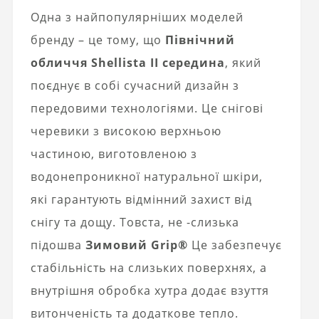
Одна з найпопулярніших моделей
бренду – це тому, що
Північний
обличчя Shellista II середина
, який
поєднує в собі сучасний дизайн з
передовими технологіями. Це снігові
черевики з високою верхньою
частиною, виготовленою з
водонепроникної натуральної шкіри,
які гарантують відмінний захист від
снігу та дощу. Товста, не -слизька
підошва
Зимовий Grip®
Це забезпечує
стабільність на слизьких поверхнях, а
внутрішня обробка хутра додає взуття
витонченість та додаткове тепло.