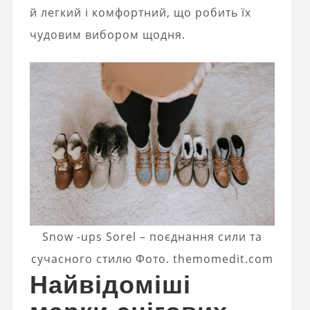
й легкий і комфортний, що робить їх
чудовим вибором щодня.
Snow -ups Sorel – поєднання сили та
сучасного стилю Фото. themomedit.com
Найвідоміші