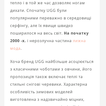
тепло і в той же час дозволяє ногам
дихати. Спочатку UGG були
популярними переважно в середовищі
серфінгу, але їх явище швидко
поширилося на весь світ.
На початку
2000 -х.
і нерозлучна частина
лижна
мода
.
Хоча бренд UGG найбільше асоціюється
з класичними чоботами з овчини, його
пропозиція також включає теплі та
стильні снігові черевики. Характерна
особливість зимових моделей
виготовлена ​​з надзвичайно міцних,