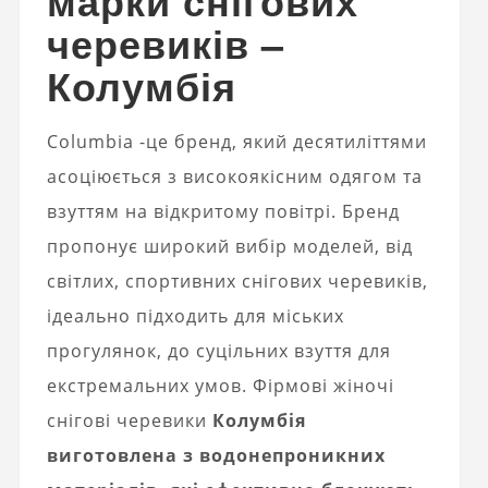
марки снігових
черевиків –
Колумбія
Columbia -це бренд, який десятиліттями
асоціюється з високоякісним одягом та
взуттям на відкритому повітрі. Бренд
пропонує широкий вибір моделей, від
світлих, спортивних снігових черевиків,
ідеально підходить для міських
прогулянок, до суцільних взуття для
екстремальних умов. Фірмові жіночі
снігові черевики
Колумбія
виготовлена ​​з водонепроникних