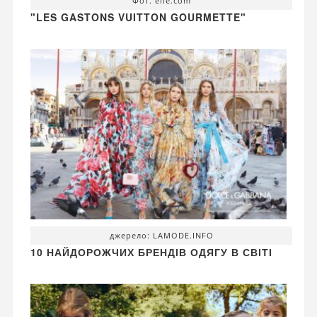
Фот. elle.com
"LES GASTONS VUITTON GOURMETTE"
джерело: LAMODE.INFO
10 НАЙДОРОЖЧИХ БРЕНДІВ ОДЯГУ В СВІТІ