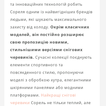
та інноваційних технологій робить
Сореля одним із найвигідніших брендів
людьми, які шукають максимального
захисту від холоду.
Окрім класичних
моделей, він постійно розширює
свою пропозицію новими,
стильнішими версіями снігових
черевиків.
Сучасні колекції поєднують
елементи спортивного та
повсякденного стилю, пропонуючи
моделі з обробкою хутра, елегантними
шкіряними панелями або модними
платформами.
Найкращі снігові
черевики
Сорель не тільки теплий, але