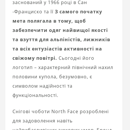
заснований у 1966 році в Сан
-Франциско та її
З самого початку
мета полягала в тому, щоб
забезпечити одяг найвищої якості
та взуття для альпіністів, лижників
та всіх ентузіастів активності на
свіжому повітрі.
Сьогодні його
логотип – характерний північний нахил
половини купола, безумовно, є
символом надійності та
функціональності.
Снігові чоботи North Face розроблені
для задоволення навіть