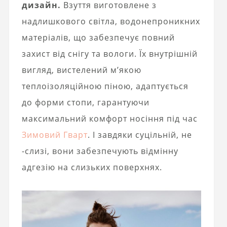
дизайн.
Взуття виготовлене з
надлишкового світла, водонепроникних
матеріалів, що забезпечує повний
захист від снігу та вологи. Їх внутрішній
вигляд, вистелений м’якою
теплоізоляційною піною, адаптується
до форми стопи, гарантуючи
максимальний комфорт носіння під час
Зимовий Гварт
. І завдяки суцільній, не
-слизі, вони забезпечують відмінну
адгезію на слизьких поверхнях.