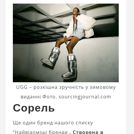
UGG – розкішна зручність у зимовому
виданні Фото. sourcingjournal.com
Сорель
Ще один бренд нашого списку
“Найвідоміші бренди
. Створена в