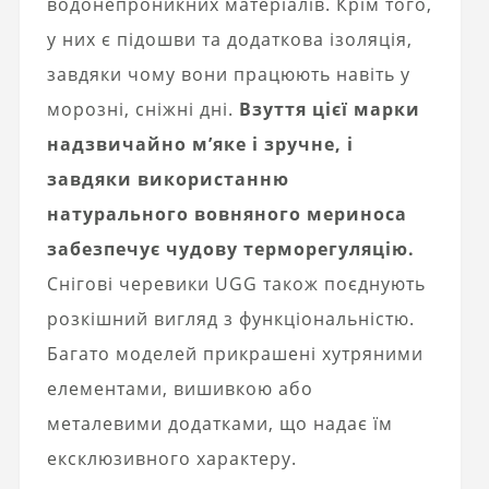
водонепроникних матеріалів. Крім того,
у них є підошви та додаткова ізоляція,
завдяки чому вони працюють навіть у
морозні, сніжні дні.
Взуття цієї марки
надзвичайно м’яке і зручне, і
завдяки використанню
натурального вовняного мериноса
забезпечує чудову терморегуляцію.
Снігові черевики UGG також поєднують
розкішний вигляд з функціональністю.
Багато моделей прикрашені хутряними
елементами, вишивкою або
металевими додатками, що надає їм
ексклюзивного характеру.