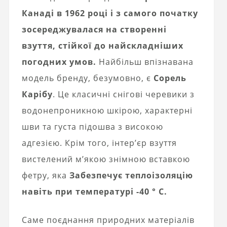
Канаді в 1962 році і з самого початку
зосереджувалася на створенні
взуття, стійкої до найскладніших
погодних умов.
Найбільш впізнавана
модель бренду, безумовно, є
Сорель
Карібу
. Це класичні снігові черевики з
водонепроникною шкірою, характерні
шви та густа підошва з високою
адгезією. Крім того, інтер’єр взуття
вистелений м’якою знімною вставкою
фетру, яка
Забезпечує теплоізоляцію
навіть при температурі -40 ° С.
Саме поєднання природних матеріалів