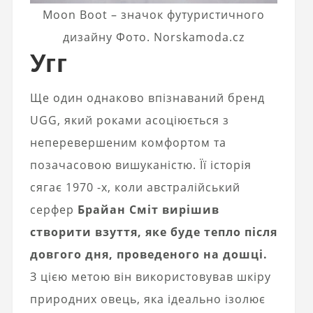
Moon Boot – значок футуристичного
дизайну Фото. Norskamoda.cz
Угг
Ще один однаково впізнаваний бренд
UGG, який роками асоціюється з
неперевершеним комфортом та
позачасовою вишуканістю. Її історія
сягає 1970 -х, коли австралійський
серфер
Брайан Сміт вирішив
створити взуття, яке буде тепло після
довгого дня, проведеного на дошці.
З цією метою він використовував шкіру
природних овець, яка ідеально ізолює