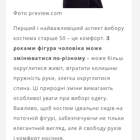
Фото preview.com
Перший і найважливіший аспект вибору
костюма старше 50 – це комфорт.
З
роками фігура чоловіка може
змінюватися по-різному
– може більш
округлитися живіт, втратити колишню
пружність руки, злегка округлитися
спина. Ці природні зміни вимагають
особливої ​​уваги при виборі одягу.
Важливо, щоб костюм ідеально сидів на
поточній фігурі, забезпечуючи не тільки
елегантний вигляд, але й свободу рухів
і комфорт носіння.