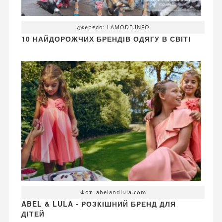
джерело: LAMODE.INFO
10 НАЙДОРОЖЧИХ БРЕНДІВ ОДЯГУ В СВІТІ
Фот. abelandlula.com
ABEL & LULA - РОЗКІШНИЙ БРЕНД ДЛЯ
ДІТЕЙ