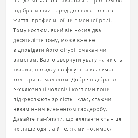
п’ятдесят часто стикається з проблемою
підібрати свій наряд до свого нового
життя, професійної чи сімейної ролі.
Тому костюм, який він носив два
десятиліття тому, може вже не
відповідати його фігурі, смакам чи
вимогам. Варто звернути увагу на якість
тканин, посадку по фігурі та класичні
кольори та малюнки. Добре підібрано
ексклюзивні чоловічі костюми вони
підкреслюють зрілість і клас, стаючи
незамінним елементом гардеробу.
Давайте пам’ятати, що елегантність – це
не лише одяг, а й те, як ми носимося