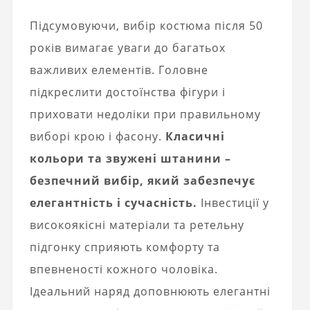
Підсумовуючи, вибір костюма після 50
років вимагає уваги до багатьох
важливих елементів. Головне
підкреслити достоїнства фігури і
приховати недоліки при правильному
виборі крою і фасону.
Класичні
кольори та звужені штанини –
безпечний вибір, який забезпечує
елегантність і сучасність.
Інвестиції у
високоякісні матеріали та ретельну
підгонку сприяють комфорту та
впевненості кожного чоловіка.
Ідеальний наряд доповнюють елегантні