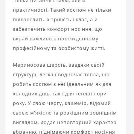
тільки питання стилю, але й
практичності. Такий костюм не тільки
підкреслить їх зрілість і клас, а й
забезпечить комфорт носіння, що
вкрай важливо в повсякденному
професійному та особистому житті.
Мериносова шерсть, завдяки своїй
структурі, легка і водночас тепла, що
робить костюм з неї ідеальним як для
холодних днів, так і для теплої пори
року. У свою чергу, кашемір, відомий
своєю м’якістю та розкішним зовнішнім
виглядом, додає неповторний характер
вбранню, піднімаючи комфорт носіння