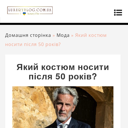
Домашня сторінка
»
Мода
»
Який костюм
носити після 50 років?
Який костюм носити
після 50 років?