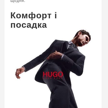
щодня.
Комфорт і
посадка