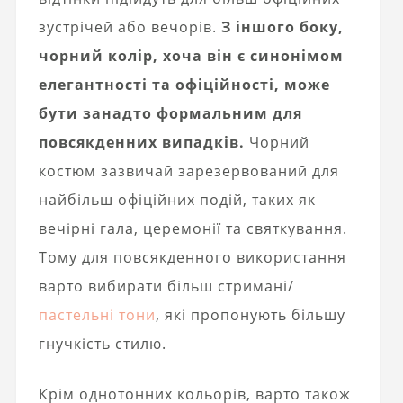
зустрічей або вечорів.
З іншого боку,
чорний колір, хоча він є синонімом
елегантності та офіційності, може
бути занадто формальним для
повсякденних випадків.
Чорний
костюм зазвичай зарезервований для
найбільш офіційних подій, таких як
вечірні гала, церемонії та святкування.
Тому для повсякденного використання
варто вибирати більш стримані/
пастельні тони
, які пропонують більшу
гнучкість стилю.
Крім однотонних кольорів, варто також