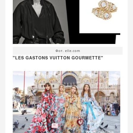
Фот. elle.com
"LES GASTONS VUITTON GOURMETTE"