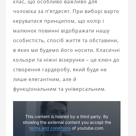
клас, що особливо важливо для
чоловіка за п’ятдесят. При виборі варто
керуватися принципом, що колір і
малюнок повинні відображати нашу
особистість, спосіб життя та обставини,
в яких ми будемо його носити. Класичні
кольори та ніжні візерунки – це ключ до
створення гардеробу, який буде не
лише елегантним, але й
функціональним та універсальним.
This content is hosted by a third party. By
showing the external content you accept the
terms and conditions
of youtube.com.