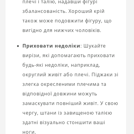
плечі і талію, надавши фігурі
збалансованість. Хороший крій
також може подовжити фігуру, що
вигідно для нижчих чоловіків.
Приховати недоліки
: Шукайте
вирізи, які допомагають приховати
будь-які недоліки, наприклад,
округлий живіт або плечі. Піджаки зі
злегка окресленими плечима та
відповідної довжини можуть
замаскувати повніший живіт. У свою
чергу, штани із завищеною талією
здатні візуально стоншити ваші
ноги.