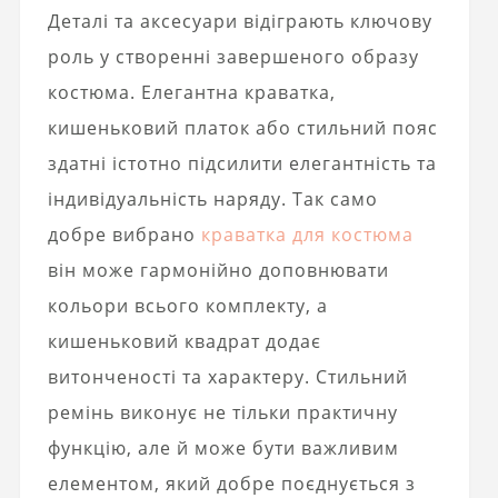
Деталі та аксесуари відіграють ключову
роль у створенні завершеного образу
костюма. Елегантна краватка,
кишеньковий платок або стильний пояс
здатні істотно підсилити елегантність та
індивідуальність наряду. Так само
добре вибрано
краватка для костюма
він може гармонійно доповнювати
кольори всього комплекту, а
кишеньковий квадрат додає
витонченості та характеру. Стильний
ремінь виконує не тільки практичну
функцію, але й може бути важливим
елементом, який добре поєднується з