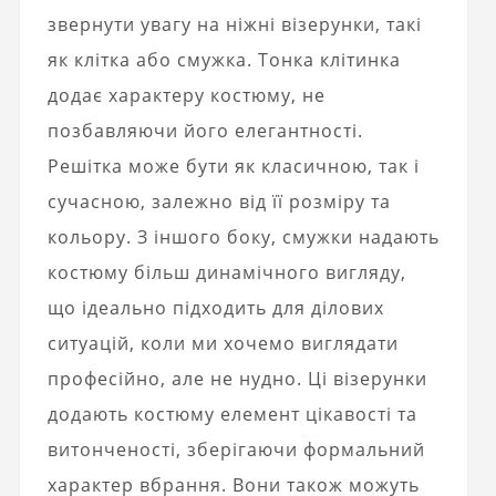
звернути увагу на ніжні візерунки, такі
як клітка або смужка. Тонка клітинка
додає характеру костюму, не
позбавляючи його елегантності.
Решітка може бути як класичною, так і
сучасною, залежно від її розміру та
кольору. З іншого боку, смужки надають
костюму більш динамічного вигляду,
що ідеально підходить для ділових
ситуацій, коли ми хочемо виглядати
професійно, але не нудно. Ці візерунки
додають костюму елемент цікавості та
витонченості, зберігаючи формальний
характер вбрання. Вони також можуть