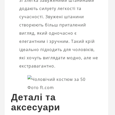
зі злегка завуженими штанинами
додають силуету легкості та
сучасності. Звужені штанини
створюють більш приталений
вигляд, який одночасно є
елегантним і зручним. Такий крій
ідеально підходить для чоловіків,
які хочуть виглядати модно, але не
екстравагантно.
Фото ft.com
Деталі та
аксесуари