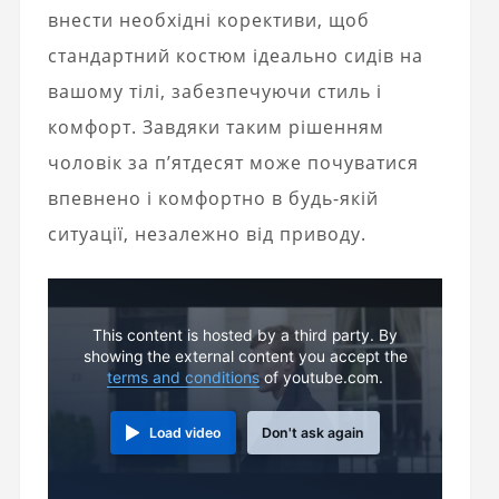
внести необхідні корективи, щоб
стандартний костюм ідеально сидів на
вашому тілі, забезпечуючи стиль і
комфорт. Завдяки таким рішенням
чоловік за п’ятдесят може почуватися
впевнено і комфортно в будь-якій
ситуації, незалежно від приводу.
This content is hosted by a third party. By
showing the external content you accept the
terms and conditions
of youtube.com.
Load video
Don't ask again