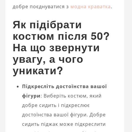
добре поєднуватися з
модна краватка
.
Як підібрати
костюм після 50?
На що звернути
увагу, а чого
уникати?
Підкресліть достоїнства вашої
фігури
: Виберіть костюм, який
добре сидить і підкреслює
достоїнства вашої фігури. Добре
сидить піджак може підкреслити