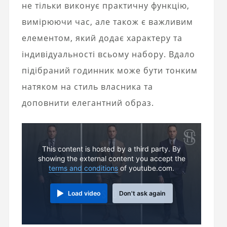
не тільки виконує практичну функцію,
вимірюючи час, але також є важливим
елементом, який додає характеру та
індивідуальності всьому набору. Вдало
підібраний годинник може бути тонким
натяком на стиль власника та
доповнити елегантний образ.
This content is hosted by a third party. By
showing the external content you accept the
terms and conditions
of youtube.com.
Load video
Don't ask again