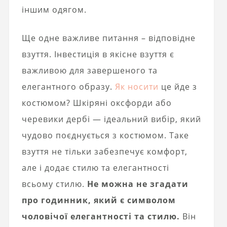
іншим одягом.
Ще одне важливе питання – відповідне
взуття. Інвестиція в якісне взуття є
важливою для завершеного та
елегантного образу.
Як носити
це йде з
костюмом? Шкіряні оксфорди або
черевики дербі — ідеальний вибір, який
чудово поєднується з костюмом. Таке
взуття не тільки забезпечує комфорт,
але і додає стилю та елегантності
всьому стилю.
Не можна не згадати
про годинник, який є символом
чоловічої елегантності та стилю.
Він