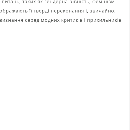
питань, таких як гендерна рівність, фемінізм і
ідображають її тверді переконання і, звичайно,
визнання серед модних критиків і прихильників