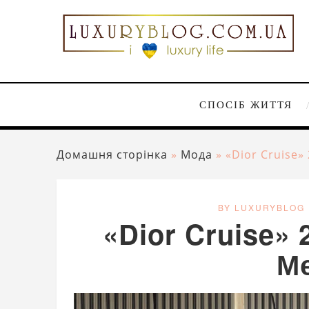
СПОСІБ ЖИТТЯ
Домашня сторінка
»
Мода
»
«Dior Cruise»
BY LUXURYBLOG
«Dior Cruise» 
М