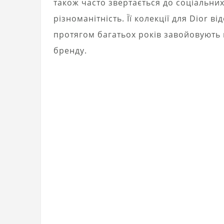
також часто звертається до соціальних 
різноманітність. Її колекції для Dior в
протягом багатьох років завойовують 
бренду.