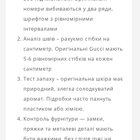
номери вибиваються у два ряди,
шрифтом з рівномірними
інтервалами
Аналіз швів – рахуємо стібки на
сантиметр. Оригінальні Gucci мають
5-6 рівномірних стібків на кожен
сантиметр
Тест запаху – оригінальна шкіра має
природний, злегка солодкуватий
аромат. Підробки часто пахнуть
пластиком або хімією.
Контроль фурнітури — замки,
пряжки та металеві деталі мають
бути важкими, без слідів іржі чи