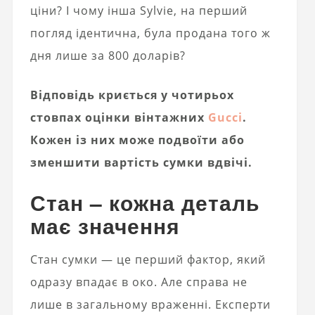
ціни? І чому інша Sylvie, на перший
погляд ідентична, була продана того ж
дня лише за 800 доларів?
Відповідь криється у чотирьох
стовпах оцінки вінтажних
Gucci
.
Кожен із них може подвоїти або
зменшити вартість сумки вдвічі.
Стан – кожна деталь
має значення
Стан сумки — це перший фактор, який
одразу впадає в око. Але справа не
лише в загальному враженні. Експерти