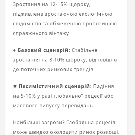
Зростання на 12-15% щороку,
підживлене зростаючою екологічною
свідомістю та обмеженою пропозицією
справжнього вінтажу
●
Базовий сценарій
: Стабільне
зростання на 8-10% щороку, відповідно
до поточних ринкових трендів
✖
Песимістичний сценарій
: Падіння
на 5-10% у разі глобальної рецесії або
масового випуску перевидань
Найбільші загрози? Глобальна рецесія
може швидко охолодити ринок розкоші.