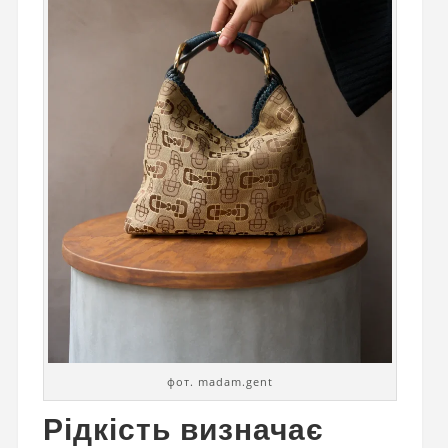
фот. madam.gent
Рідкість визначає