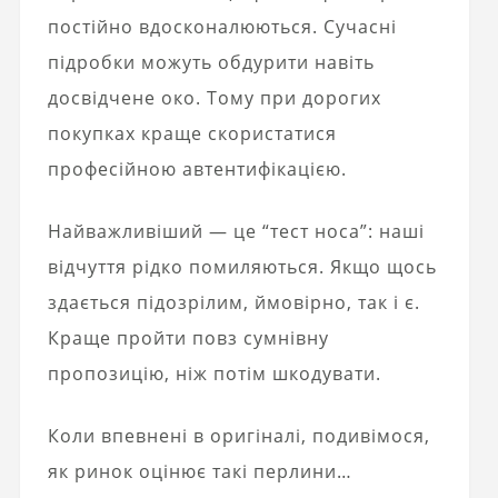
постійно вдосконалюються. Сучасні
підробки можуть обдурити навіть
досвідчене око. Тому при дорогих
покупках краще скористатися
професійною автентифікацією.
Найважливіший — це “тест носа”: наші
відчуття рідко помиляються. Якщо щось
здається підозрілим, ймовірно, так і є.
Краще пройти повз сумнівну
пропозицію, ніж потім шкодувати.
Коли впевнені в оригіналі, подивімося,
як ринок оцінює такі перлини…