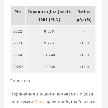
Рік
Середня ціна Jackie
Зміна
1961 (PLN)
р/р (%)
2022
8 500
–
2023
9 775
+15,0
2024
11 240
+15,0
2025*
12 926
+15,0
*прогноз
Порівняння з іншими активами? У 2024
році сумки
Gucci
дали прибуток близько