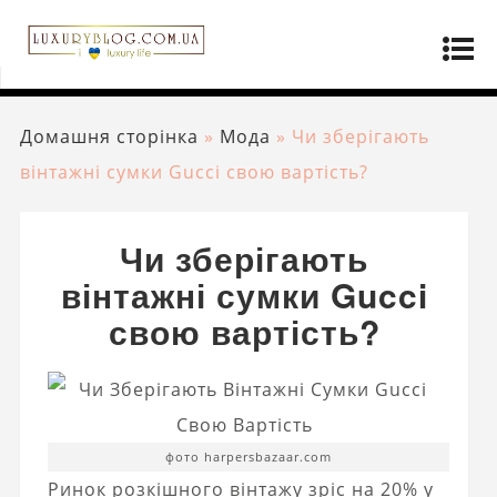
Домашня сторінка
»
Мода
»
Чи зберігають
вінтажні сумки Gucci свою вартість?
Чи зберігають
вінтажні сумки Gucci
свою вартість?
фото harpersbazaar.com
Ринок розкішного вінтажу зріс на 20% у