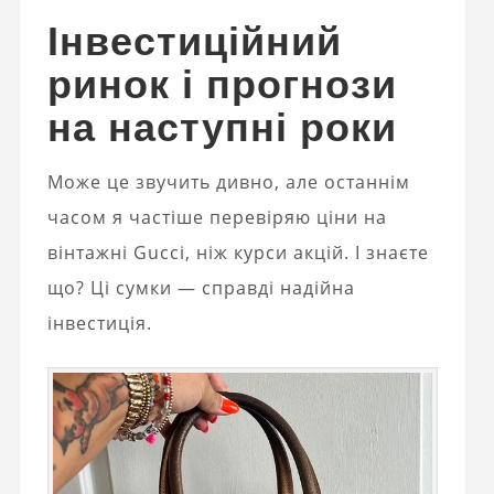
Інвестиційний
ринок і прогнози
на наступні роки
Може це звучить дивно, але останнім
часом я частіше перевіряю ціни на
вінтажні Gucci, ніж курси акцій. І знаєте
що? Ці сумки — справді надійна
інвестиція.