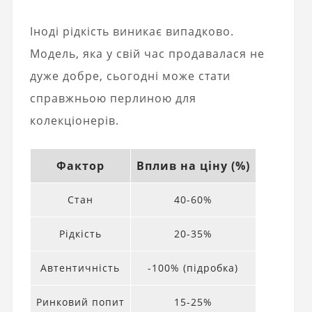
Іноді рідкість виникає випадково.
Модель, яка у свій час продавалася не
дуже добре, сьогодні може стати
справжньою перлиною для
колекціонерів.
Фактор
Вплив на ціну (%)
Стан
40-60%
Рідкість
20-35%
Автентичність
-100% (підробка)
Ринковий попит
15-25%