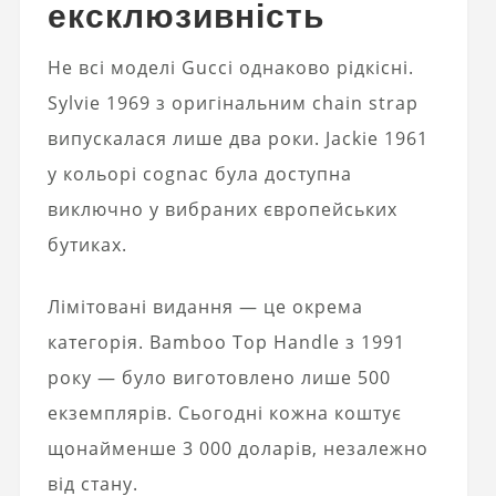
ексклюзивність
Не всі моделі Gucci однаково рідкісні.
Sylvie 1969 з оригінальним chain strap
випускалася лише два роки. Jackie 1961
у кольорі cognac була доступна
виключно у вибраних європейських
бутиках.
Лімітовані видання — це окрема
категорія. Bamboo Top Handle з 1991
року — було виготовлено лише 500
екземплярів. Сьогодні кожна коштує
щонайменше 3 000 доларів, незалежно
від стану.