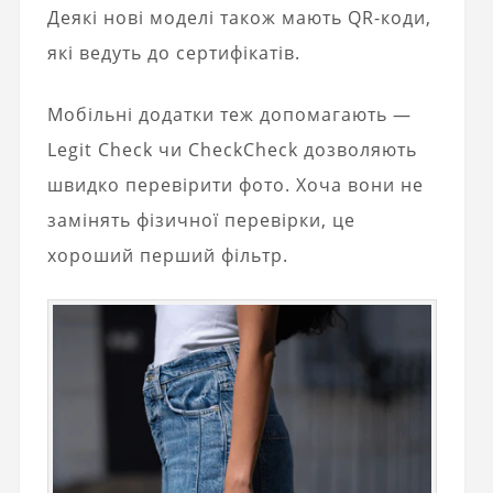
Деякі нові моделі також мають QR-коди,
які ведуть до сертифікатів.
Мобільні додатки теж допомагають —
Legit Check чи CheckCheck дозволяють
швидко перевірити фото. Хоча вони не
замінять фізичної перевірки, це
хороший перший фільтр.