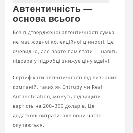
Автентичність —
основа всього
Без підтвердженої автентичності сумка
не має жодної колекційної цінності. Це
очевидно, але варто пам’ятати — навіть
підозра у підробці знижує ціну вдвічі.
Сертифікати автентичності від визнаних
компаній, таких як Entrupy чи Real
Authentication, можуть підвищити
вартість на 200–300 доларів. Це
додаткові витрати, але вони часто
окупаються.