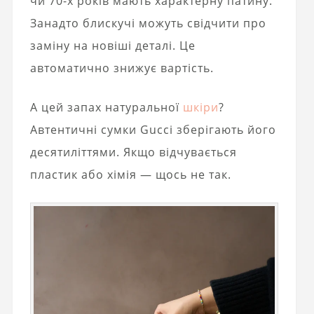
чи 70-х років мають характерну патину.
Занадто блискучі можуть свідчити про
заміну на новіші деталі. Це
автоматично знижує вартість.
А цей запах натуральної
шкіри
?
Автентичні сумки Gucci зберігають його
десятиліттями. Якщо відчувається
пластик або хімія — щось не так.