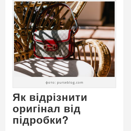
фото: purseblog.com
Як відрізнити
оригінал від
підробки?