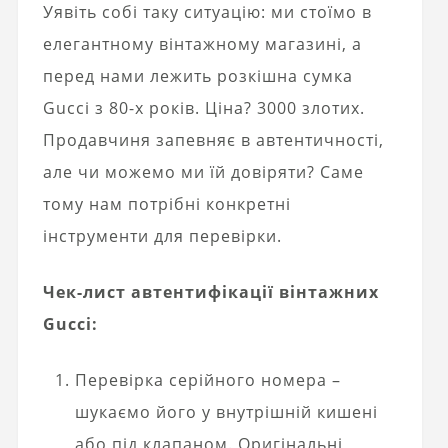
Уявіть собі таку ситуацію: ми стоїмо в
елегантному вінтажному магазині, а
перед нами лежить розкішна сумка
Gucci з 80-х років. Ціна? 3000 злотих.
Продавчиня запевняє в автентичності,
але чи можемо ми їй довіряти? Саме
тому нам потрібні конкретні
інструменти для перевірки.
Чек-лист автентифікації вінтажних
Gucci:
Перевірка серійного номера –
шукаємо його у внутрішній кишені
або під клапаном. Оригінальні