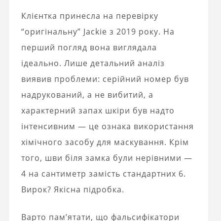
Клієнтка принесла на перевірку
“оригінальну” Jackie з 2019 року. На
перший погляд вона виглядала
ідеально. Лише детальний аналіз
виявив проблеми: серійний номер був
надрукований, а не вибитий, а
характерний запах шкіри був надто
інтенсивним — це ознака використання
хімічного засобу для маскування. Крім
того, шви біля замка були нерівними —
4 на сантиметр замість стандартних 6.
Вирок? Якісна підробка.
Варто пам’ятати, що фальсифікатори