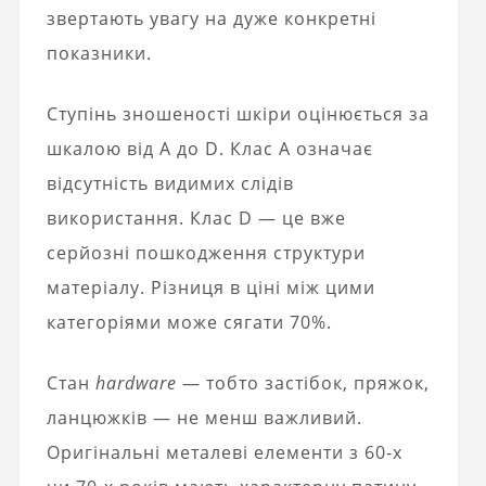
звертають увагу на дуже конкретні
показники.
Ступінь зношеності шкіри оцінюється за
шкалою від A до D. Клас A означає
відсутність видимих слідів
використання. Клас D — це вже
серйозні пошкодження структури
матеріалу. Різниця в ціні між цими
категоріями може сягати 70%.
Стан
hardware
— тобто застібок, пряжок,
ланцюжків — не менш важливий.
Оригінальні металеві елементи з 60-х