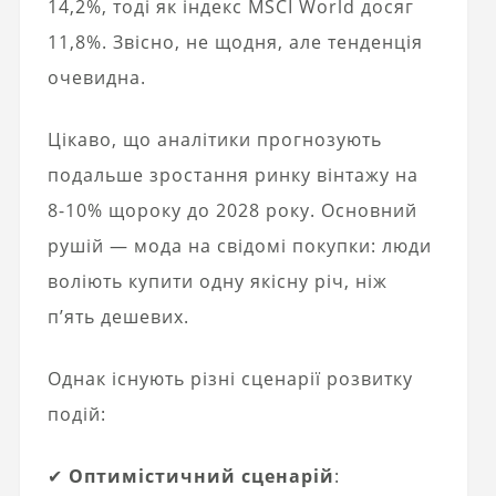
14,2%, тоді як індекс MSCI World досяг
11,8%. Звісно, не щодня, але тенденція
очевидна.
Цікаво, що аналітики прогнозують
подальше зростання ринку вінтажу на
8-10% щороку до 2028 року. Основний
рушій — мода на свідомі покупки: люди
воліють купити одну якісну річ, ніж
п’ять дешевих.
Однак існують різні сценарії розвитку
подій:
✔
Оптимістичний сценарій
: