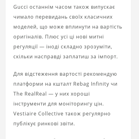
Gucci останнім часом також випускає
чимало перевидань своїх класичних
моделей, що може вплинути на вартість
оригіналів. Плюс усі ці нові митні
регуляції — іноді складно зрозуміти,
скільки насправді заплатиш за імпорт.
Для відстеження вартості рекомендую
платформи на кшталт Rebag Infinity чи
The RealReal — у них хороші
інструменти для моніторингу цін.
Vestiaire Collective також регулярно
публікує ринкові звіти.