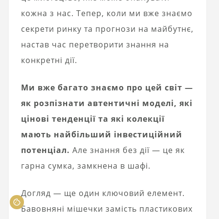
кожна з нас. Тепер, коли ми вже знаємо
секрети ринку та прогнози на майбутнє,
настав час перетворити знання на
конкретні дії.
Ми вже багато знаємо про цей світ —
як розпізнати автентичні моделі, які
цінові тенденції та які колекції
мають найбільший інвестиційний
потенціал.
Але знання без дії — це як
гарна сумка, замкнена в шафі.
Догляд — ще один ключовий елемент.
Бавовняні мішечки замість пластикових