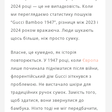
2024 році — це не випадковість. Коли
ми переглядаємо статистику пошуків
“Gucci Bamboo 1947”, різниця між 2023 і
2024 роком вражаюча. Люди шукають
щось більше, ніж просто сумку.
Власне, це кумедно, як історія
повторюється. У 1947 році, коли
Європа
лише починала підніматися після війни,
флорентійський дім Gucci зіткнувся з
проблемою. Не вистачало шкіри для
традиційних ручок сумок. Замість того,
щоб здатися, вони звернулися до
бамбука. Ніхто тоді не міг передбачити,