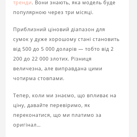
тренди
. Вони знають, яка модель буде
популярною через три місяці.
Приблизний ціновий діапазон для
сумок у дуже хорошому стані становить
від 500 до 5 000 доларів — тобто від 2
200 до 22 000 злотих. Різниця
величезна, але виправдана цими
чотирма стовпами.
Тепер, коли ми знаємо, що впливає на
ціну, давайте перевіримо, як
переконатися, що ми платимо за
оригінал…