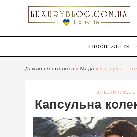
СПОСІБ ЖИТТЯ
Домашня сторінка
»
Мода
»
Капсульна кол
BY LUXURYBLOG
Капсульна колек