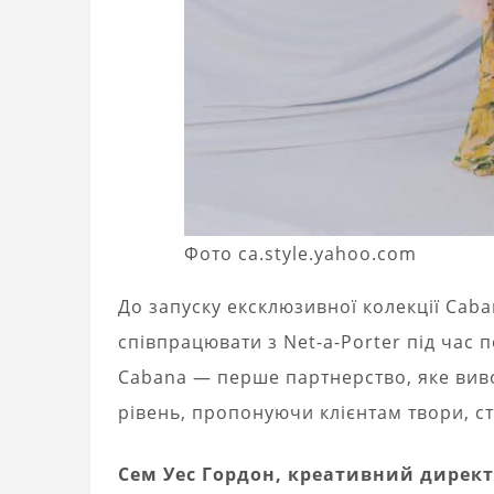
Фото ca.style.yahoo.com
До запуску ексклюзивної колекції Cab
співпрацювати з Net-a-Porter під час
Cabana — перше партнерство, яке вив
рівень, пропонуючи клієнтам твори, ст
Сем Уес Гордон, креативний директо