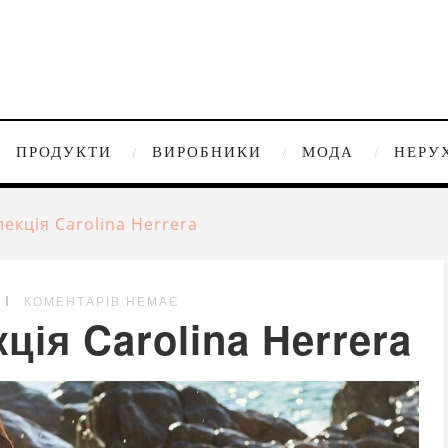
ПРОДУКТИ
ВИРОБНИКИ
МОДА
НЕРУ
екція Carolina Herrera
КОМЕНТАРІВ НЕМАЄ
ція Carolina Herrera