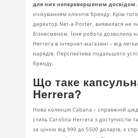
для них неперевершеним досвідом.
очікуванням клієнтів бренду. Крім тог
директор Net-a-Porter, виявилася не 
бізнесменом. Їхня робота дозволила н
Herrera в інтернет-магазині – від лег
нарядів. Перспектива подальшого успіх
бренду.
Що таке капсульна
Herrera?
Нова колекція Cabana – справжній шед
стиль Carolina Herrera з доступністю т
за ціною від 990 до 5500 доларів, є 