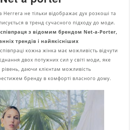
na Herrera не тільки відображає дух розкоші та
вписується в тренд сучасного підходу до моди.
и
співпраця з відомим брендом Net-a-Porter,
анніх трендів і найякісніших
співпраці кожна жінка має можливість відчути
днання двох потужних сил у світі моди, яке
 рівень, даючи клієнтам можливість
рестижем бренду в комфорті власного дому.