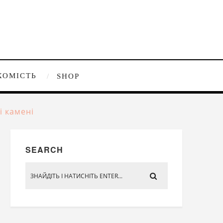
ХОМІСТЬ
SHOP
і камені
SEARCH