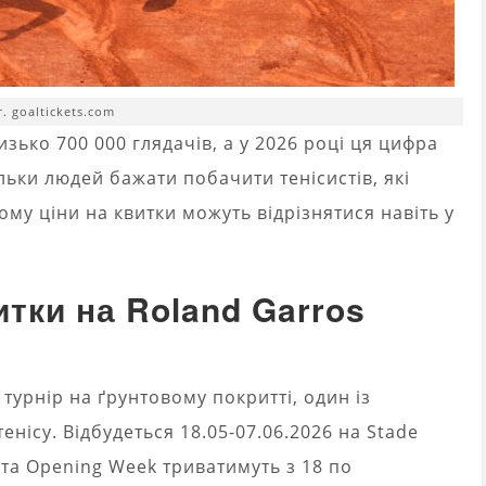
. goaltickets.com
ько 700 000 глядачів, а у 2026 році ця цифра
ьки людей бажати побачити тенісистів, які
ому ціни на квитки можуть відрізнятися навіть у
тки на Roland Garros
турнір на ґрунтовому покритті, один із
енісу. Відбудеться 18.05-07.06.2026 на Stade
я та Opening Week триватимуть з 18 по