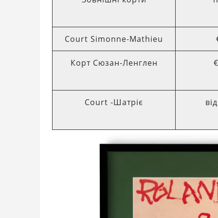
Court Simonne‑Mathieu
Корт Сюзан-Ленглен
€
Court ‑Шатріє
від