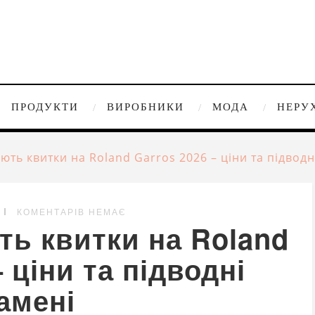
ПРОДУКТИ
ВИРОБНИКИ
МОДА
НЕРУ
ють квитки на Roland Garros 2026 – ціни та підводн
КОМЕНТАРІВ НЕМАЄ
ть квитки на Roland
 ціни та підводні
амені