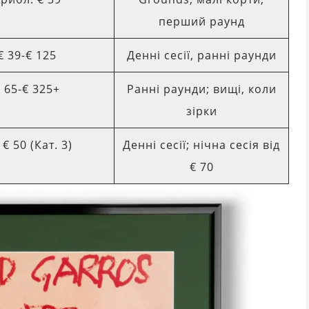
перший раунд
€ 39-€ 125
Денні сесії, ранні раунди
 65-€ 325+
Ранні раунди; вищі, коли
зірки
 € 50 (Кат. 3)
Денні сесії; нічна сесія від
€ 70