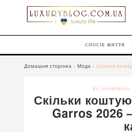
СПОСІБ ЖИТТЯ
Домашня сторінка
»
Мода
»
Скільки кошту
BY LUXURYBLOG
Скільки коштую
Garros 2026 –
к