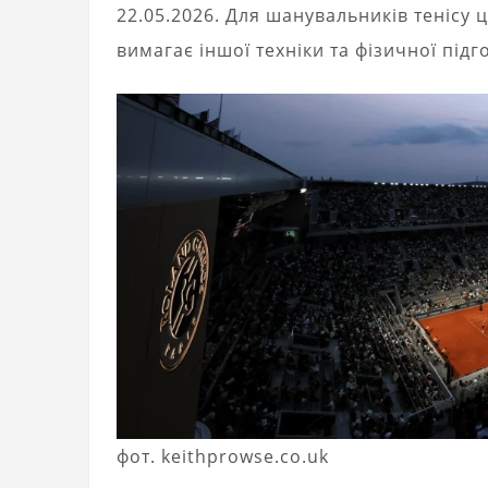
22.05.2026. Для шанувальників тенісу ц
вимагає іншої техніки та фізичної підг
фот. keithprowse.co.uk