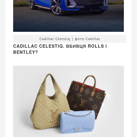
Cadillac Celestiq | фото Cadillac
CADILLAC CELESTIQ. ВБИВЦЯ ROLLS І
BENTLEY?