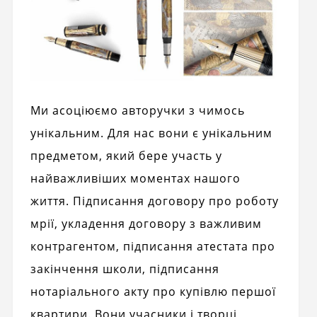
Ми асоціюємо авторучки з чимось
унікальним. Для нас вони є унікальним
предметом, який бере участь у
найважливіших моментах нашого
життя. Підписання договору про роботу
мрії, укладення договору з важливим
контрагентом, підписання атестата про
закінчення школи, підписання
нотаріального акту про купівлю першої
квартири. Вони учасники і творці