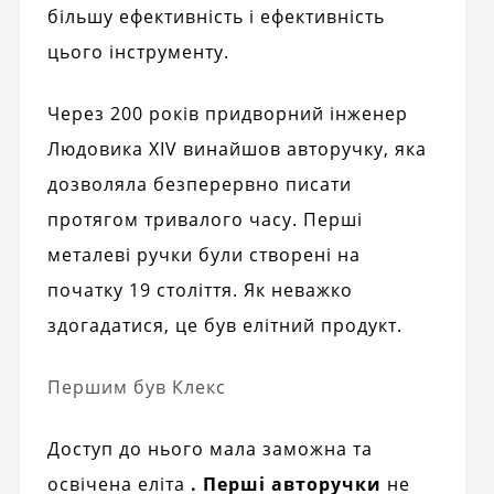
більшу ефективність і ефективність
цього інструменту.
Через 200 років придворний інженер
Людовика XIV винайшов авторучку, яка
дозволяла безперервно писати
протягом тривалого часу. Перші
металеві ручки були створені на
початку 19 століття. Як неважко
здогадатися, це був елітний продукт.
Першим був Клекс
Доступ до нього мала заможна та
освічена еліта
. Перші авторучки
не