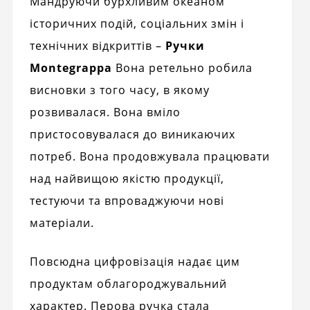
Мандруючи бурхливим океаном
історичних подій, соціальних змін і
технічних відкриттів –
Ручки
Montegrappa
Вона ретельно робила
висновки з того часу, в якому
розвивалася. Вона вміло
пристосовувалася до виникаючих
потреб. Вона продовжувала працювати
над найвищою якістю продукції,
тестуючи та впроваджуючи нові
матеріали.
Повсюдна цифровізація надає цим
продуктам облагороджувальний
характер. Перова ручка стала