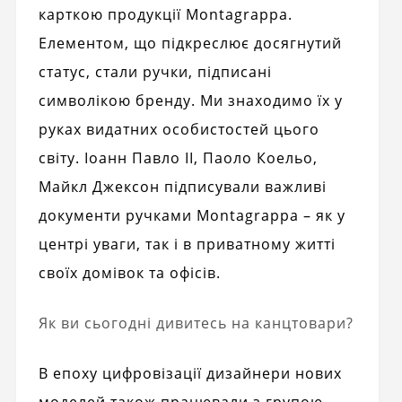
карткою продукції Montagrappa.
Елементом, що підкреслює досягнутий
статус, стали ручки, підписані
символікою бренду. Ми знаходимо їх у
руках видатних особистостей цього
світу. Іоанн Павло II, Паоло Коельо,
Майкл Джексон підписували важливі
документи ручками Montagrappa – як у
центрі уваги, так і в приватному житті
своїх домівок та офісів.
Як ви сьогодні дивитесь на канцтовари?
В епоху цифровізації дизайнери нових
моделей також працювали з групою