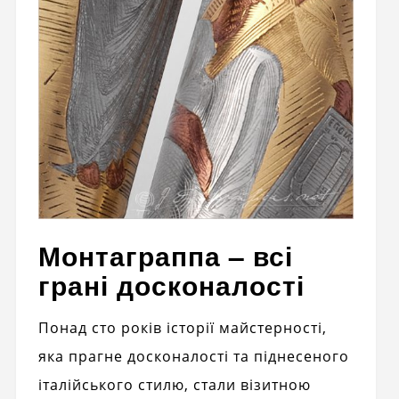
Монтаграппа – всі
грані досконалості
Понад сто років історії майстерності,
яка прагне досконалості та піднесеного
італійського стилю, стали візитною