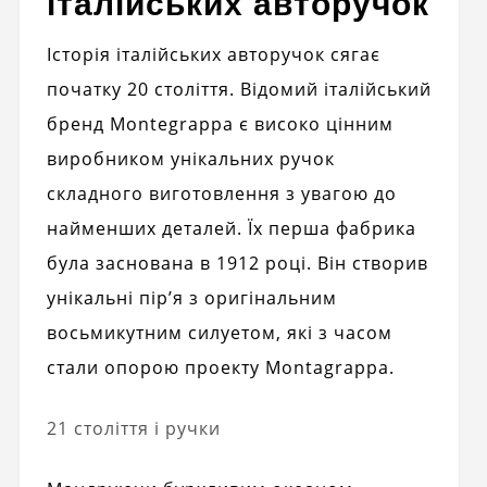
італійських авторучок
Історія італійських авторучок сягає
початку 20 століття. Відомий італійський
бренд Montegrappa є високо цінним
виробником унікальних ручок
складного виготовлення з увагою до
найменших деталей. Їх перша фабрика
була заснована в 1912 році. Він створив
унікальні пір’я з оригінальним
восьмикутним силуетом, які з часом
стали опорою проекту Montagrappa.
21 століття і ручки