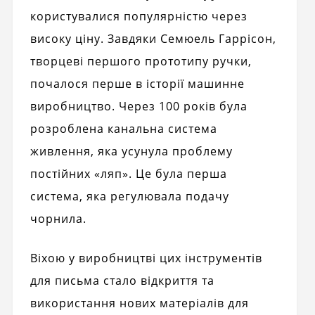
користувалися популярністю через
високу ціну. Завдяки Семюель Гаррісон,
творцеві першого прототипу ручки,
почалося перше в історії машинне
виробництво. Через 100 років була
розроблена канальна система
живлення, яка усунула проблему
постійних «ляп». Це була перша
система, яка регулювала подачу
чорнила.
Віхою у виробництві цих інструментів
для письма стало відкриття та
використання нових матеріалів для