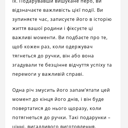
їх. Подарувавши вишукане перо, ви
відзначаєте важливість цієї події. Ви
зупиняєте час, записуєте його в історію
життя вашої родини і фіксуєте ці
важливі моменти. Ви подбаєте про те,
щоб кожен раз, коли одержувач
тягнеться до ручки, він або вона
згадували те безцінне відчуття успіху та
перемоги у важливій справі.
Одна річ змусить його запам’ятати цей
момент до кінця його днів, і він буде
повертатися до нього щоразу, коли
потягнеться до ручки. Такі подарунки –
цінні, вигадливого виготовлення,