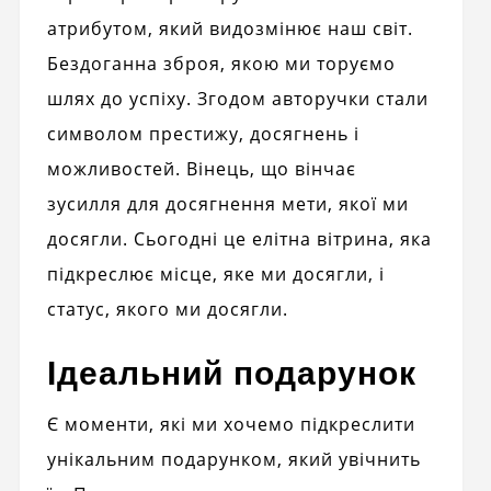
атрибутом, який видозмінює наш світ.
Бездоганна зброя, якою ми торуємо
шлях до успіху. Згодом авторучки стали
символом престижу, досягнень і
можливостей. Вінець, що вінчає
зусилля для досягнення мети, якої ми
досягли. Сьогодні це елітна вітрина, яка
підкреслює місце, яке ми досягли, і
статус, якого ми досягли.
Ідеальний подарунок
Є моменти, які ми хочемо підкреслити
унікальним подарунком, який увічнить