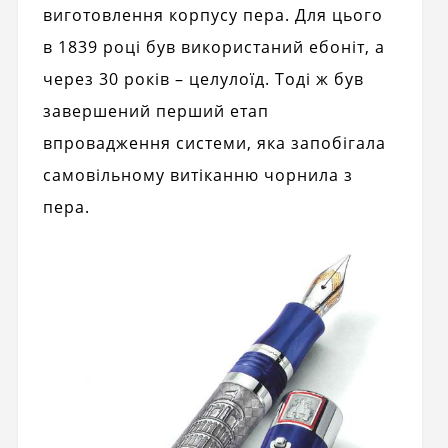
виготовлення корпусу пера. Для цього
в 1839 році був використаний ебоніт, а
через 30 років – целулоїд. Тоді ж був
завершений перший етап
впровадження системи, яка запобігала
самовільному витіканню чорнила з
пера.