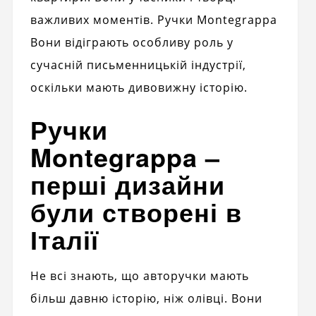
важливих моментів. Ручки Montegrappa
Вони відіграють особливу роль у
сучасній письменницькій індустрії,
оскільки мають дивовижну історію.
Ручки
Montegrappa –
перші дизайни
були створені в
Італії
Не всі знають, що авторучки мають
більш давню історію, ніж олівці. Вони