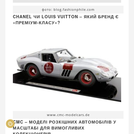
фото: blog.fashionphile.com
CHANEL ЧИ LOUIS VUITTON – ЯКИЙ БРЕНД Є
«ПРЕМІУМ-КЛАСУ»?
www.cmc-modelcars.de
CMC – МОДЕЛІ РОЗКІШНИХ АВТОМОБІЛІВ У
МАСШТАБІ ДЛЯ ВИМОГЛИВИХ
КОЛЕКЦІОНЕРІВ