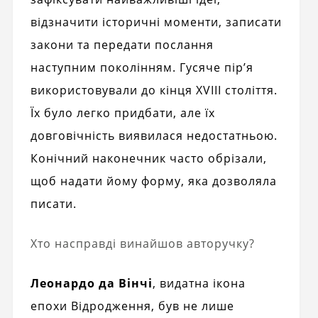
відзначити історичні моменти, записати
закони та передати послання
наступним поколінням. Гусяче пір’я
використовували до кінця XVIII століття.
Їх було легко придбати, але їх
довговічність виявилася недостатньою.
Конічний наконечник часто обрізали,
щоб надати йому форму, яка дозволяла
писати.
Хто насправді винайшов авторучку?
Леонардо да Вінчі
, видатна ікона
епохи Відродження, був не лише