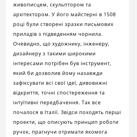
живописцем, скульптором та
архітектором. У його майстерні в 1508
році були створені зразки письмових
приладів з підведенням чорнила.
Очевидно, що художнику, інженеру,
дизайнеру з такими широкими
інтересами потрібен був інструмент,
який би дозволив йому назавжди
зафіксувати всі свої ідеї, дивовижні
відкриття, точні спостереження та
інтуїтивні передбачення. Так все
почалося в Італії. Звідси походять перші
проекти, що описують принцип роботи
ручок, прагнучи отримати якомога