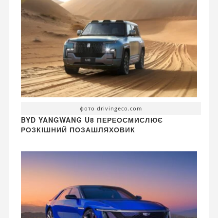
фото drivingeco.com
BYD YANGWANG U8 ПЕРЕОСМИСЛЮЄ
РОЗКІШНИЙ ПОЗАШЛЯХОВИК