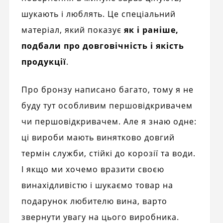
шукають і люблять. Це спеціальний
матеріал, який показує
як і раніше,
подбали про довговічність і якість
продукції
.
Про бронзу написано багато, тому я не
буду тут особливим першовідкривачем
чи першовідкривачем. Але я знаю одне:
ці вироби мають винятково довгий
термін служби, стійкі до корозії та води.
І якщо ми хочемо вразити своєю
винахідливістю і шукаємо товар на
подарунок любителю вина, варто
звернути увагу на цього виробника.