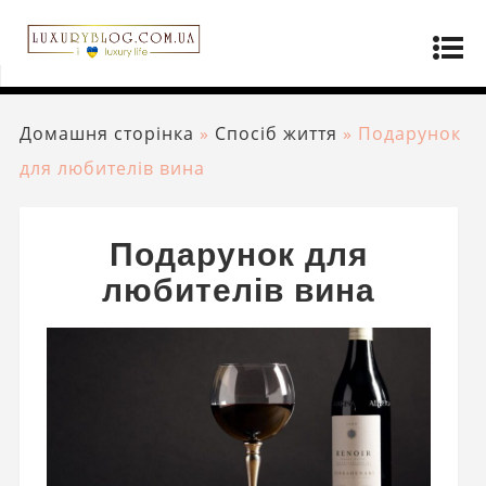
Домашня сторінка
»
Спосіб життя
»
Подарунок
для любителів вина
Подарунок для
любителів вина