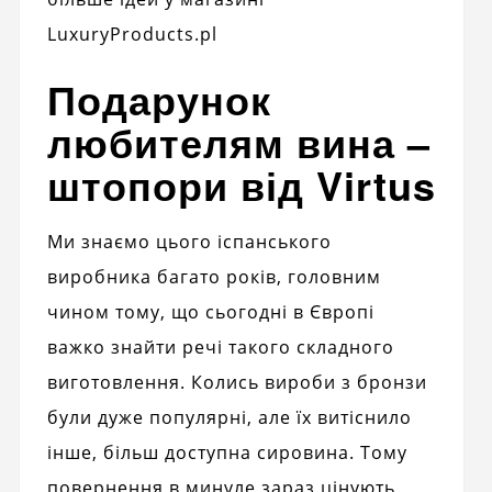
LuxuryProducts.pl
Подарунок
любителям вина –
штопори від Virtus
Ми знаємо цього іспанського
виробника багато років, головним
чином тому, що сьогодні в Європі
важко знайти речі такого складного
виготовлення. Колись вироби з бронзи
були дуже популярні, але їх витіснило
інше, більш доступна сировина. Тому
повернення в минуле зараз цінують,