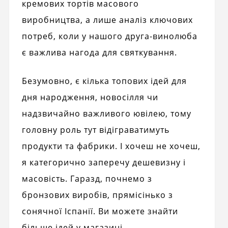
кремових тортів масового
виробництва, а лише аналіз ключових
потреб, коли у нашого друга-винолюба
є важлива нагода для святкування.
Безумовно, є кілька топових ідей для
дня народження, новосілля чи
надзвичайно важливого ювілею, тому
головну роль тут відіграватимуть
продукти та фабрики. І хочеш не хочеш,
я категорично заперечу дешевизну і
масовість. Гаразд, почнемо з
бронзових виробів, прямісінько з
сонячної Іспанії. Ви можете знайти
більше ідей у ​​магазині