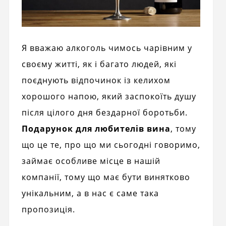
Я вважаю алкоголь чимось чарівним у
своєму житті, як і багато людей, які
поєднують відпочинок із келихом
хорошого напою, який заспокоїть душу
після цілого дня бездарної боротьби.
Подарунок для любителів вина
, тому
що це те, про що ми сьогодні говоримо,
займає особливе місце в нашій
компанії, тому що має бути винятково
унікальним, а в нас є саме така
пропозиція.