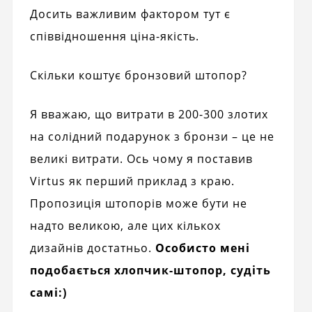
Досить важливим фактором тут є
співвідношення ціна-якість.
Скільки коштує бронзовий штопор?
Я вважаю, що витрати в 200-300 злотих
на солідний подарунок з бронзи – це не
великі витрати. Ось чому я поставив
Virtus як перший приклад з краю.
Пропозиція штопорів може бути не
надто великою, але цих кількох
дизайнів достатньо.
Особисто мені
подобається хлопчик-штопор, судіть
самі:)