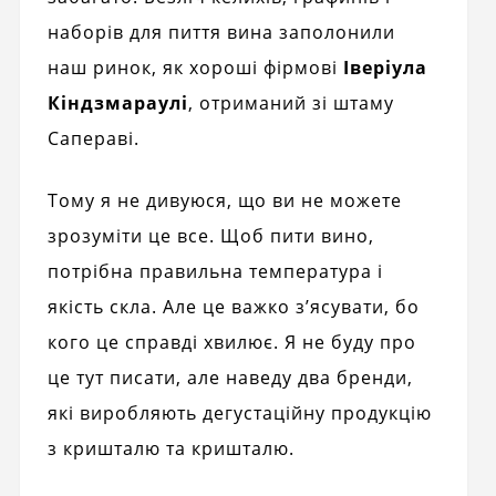
наборів для пиття вина заполонили
наш ринок, як хороші фірмові
Іверіула
Кіндзмараулі
, отриманий зі штаму
Сапераві.
Тому я не дивуюся, що ви не можете
зрозуміти це все. Щоб пити вино,
потрібна правильна температура і
якість скла. Але це важко з’ясувати, бо
кого це справді хвилює. Я не буду про
це тут писати, але наведу два бренди,
які виробляють дегустаційну продукцію
з кришталю та кришталю.