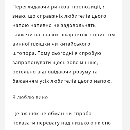
Переглядаючи ринкові пропозиції, я
знаю, що справжніх любителів цього
напою напевно не задовольнять
гаджети на зразок шкарпеток з принтом
винної пляшки чи китайського
штопора. Тому сьогодні я спробую
запропонувати щось зовсім інше,
ретельно відповідаючи розуму та
бажанням усіх любителів цього напою.
Я люблю вино
Це аж ніяк не обман чи спроба
показати перевагу над низькою якістю