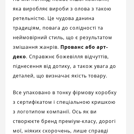
яка виробляє вироби з олова з такою
ретельністю. Це чудова данина
традиціям, повага до солідності та
неймовірний стиль, що є результатом
змішання жанрів.
Прованс або арт-
деко
. Справжнє божевілля відчуттів,
піднесення від дотику, а також увага до
деталей, що визначає якість товару.
Все упаковано в тонку фірмову коробку
з сертифікатом і спеціальною кришкою
з логотипом компанії. Ось як ви
створюєте бренд преміум-класу, дорогі
мої, ніяких скорочень, лише справді