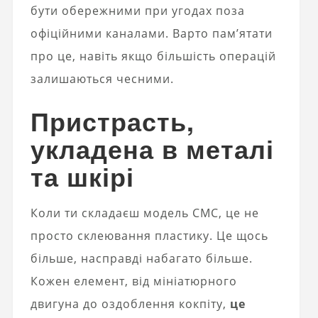
бути обережними при угодах поза
офіційними каналами. Варто пам’ятати
про це, навіть якщо більшість операцій
залишаються чесними.
Пристрасть,
укладена в металі
та шкірі
Коли ти складаєш модель CMC, це не
просто склеювання пластику. Це щось
більше, насправді набагато більше.
Кожен елемент, від мініатюрного
двигуна до оздоблення кокпіту,
це