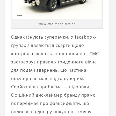
www.cmc-modelcars.de
Однак існують суперечки. У facebook-
групах з’являються скарги щодо
контролю якості та зростання цін. CMC
застосовує правило триденного вікна
для подачі звернень, що частина
покупців вважає надто суворим.
Серйозніша проблема — підробки.
Офіційний дисклеймер бренду прямо
попереджає про фальсифікати, що
впливає на довіру покупців і змушує