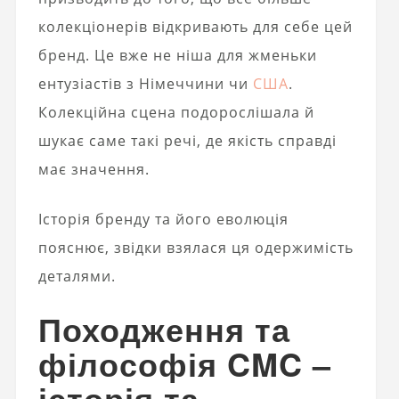
колекціонерів відкривають для себе цей
бренд. Це вже не ніша для жменьки
ентузіастів з Німеччини чи
США
.
Колекційна сцена подорослішала й
шукає саме такі речі, де якість справді
має значення.
Історія бренду та його еволюція
пояснює, звідки взялася ця одержимість
деталями.
Походження та
філософія CMC –
історія та