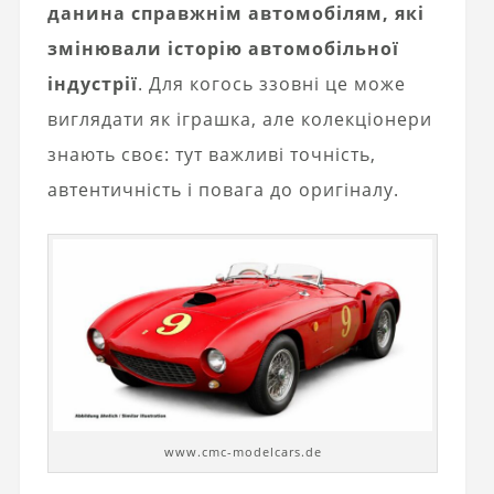
данина справжнім автомобілям, які
змінювали історію автомобільної
індустрії
. Для когось ззовні це може
виглядати як іграшка, але колекціонери
знають своє: тут важливі точність,
автентичність і повага до оригіналу.
www.cmc-modelcars.de