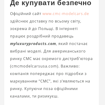
Де купувати безпечно
Офіційний сайт
www.cmc-modelcars.de
здійснює доставку по всьому світу,
зокрема й до Польщі. В інтернеті
працює роздрібний продавець
myluxuryproducts.com
, який постачає
вибрані моделі. Для американського
ринку CMC має окремого дистриб’ютора
(cmcmodelcarsusa.com). Важливо:
компанія попереджає про підробки з
маркуванням “CMC”, які з’являються на
ринку. Купуючи поза офіційними
каналами, ти ризикуєш.