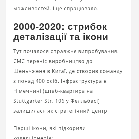
можливостей. І це спрацювало.
2000-2020: стрибок
деталізації та ікони
Тут почалося справжнє випробування.
CMC переніс виробництво до
Шеньчженя в Китаї, де створив команду
з понад 400 осіб. Інфраструктура в
Німеччині (штаб-квартира на
Stuttgarter Str. 106 у Фелльбасі)
залишилася як стратегічний центр.
Перші ікони, які підкорили
колекціонерів: