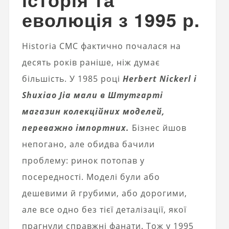
еволюція з 1995 р.
Historia CMC фактично почалася на
десять років раніше, ніж думає
більшість. У 1985 році
Herbert Nickerl і
Shuxiao Jia мали в Штутгарті
магазин колекційних моделей,
переважно імпортних.
Бізнес йшов
непогано, але обидва бачили
проблему: ринок потопав у
посередності. Моделі були або
дешевими й грубими, або дорогими,
але все одно без тієї деталізації, якої
прагнули справжні фанати. Тож у 1995