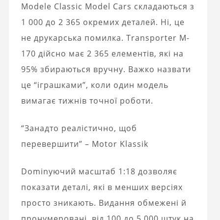
Modele Classic Model Cars складаються з
1 000 до 2 365 окремих деталей. Ні, це
не друкарська помилка. Transporter M-
170 дійсно має 2 365 елементів, які на
95% збираються вручну. Важко назвати
це “іграшками”, коли один модель
вимагає тижнів точної роботи.
“Занадто реалістично, щоб
перевершити” – Motor Klassik
Dominуючий масштаб 1:18 дозволяє
показати деталі, які в менших версіях
просто зникають. Видання обмежені й
пронумеровані, від 100 до 5 000 штук на