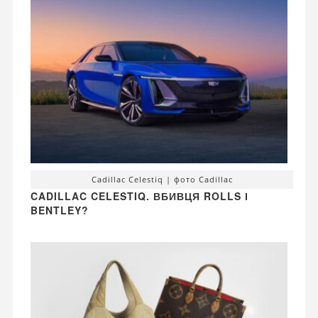
Cadillac Celestiq | фото Cadillac
CADILLAC CELESTIQ. ВБИВЦЯ ROLLS І
BENTLEY?