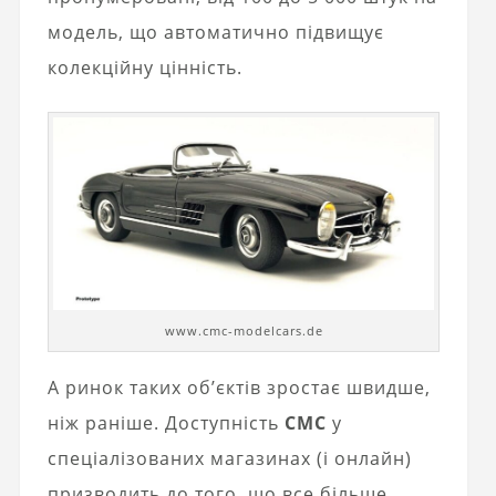
модель, що автоматично підвищує
колекційну цінність.
www.cmc-modelcars.de
А ринок таких об’єктів зростає швидше,
ніж раніше. Доступність
CMC
у
спеціалізованих магазинах (і онлайн)
призводить до того, що все більше