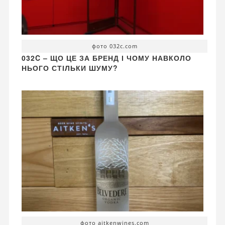
фото 032c.com
032C – ЩО ЦЕ ЗА БРЕНД І ЧОМУ НАВКОЛО
НЬОГО СТІЛЬКИ ШУМУ?
фото aitkenwines.com