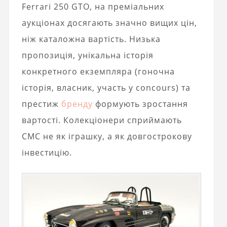
Ferrari 250 GTO, на преміальних
аукціонах досягають значно вищих цін,
ніж каталожна вартість. Низька
пропозиція, унікальна історія
конкретного екземпляра (гоночна
історія, власник, участь у concours) та
престиж
бренду
формують зростання
вартості. Колекціонери сприймають
CMC не як іграшку, а як довгострокову
інвестицію.