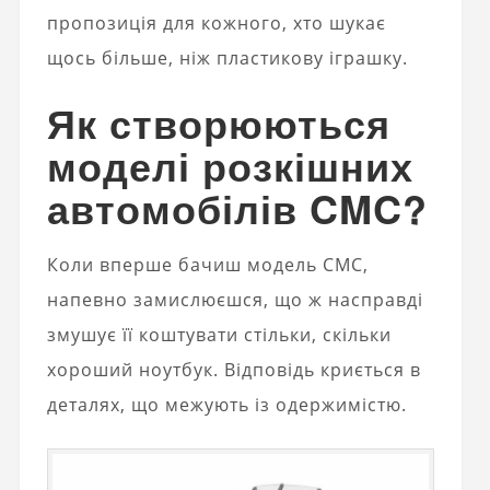
пропозиція для кожного, хто шукає
щось більше, ніж пластикову іграшку.
Як створюються
моделі розкішних
автомобілів CMC?
Коли вперше бачиш модель CMC,
напевно замислюєшся, що ж насправді
змушує її коштувати стільки, скільки
хороший ноутбук. Відповідь криється в
деталях, що межують із одержимістю.