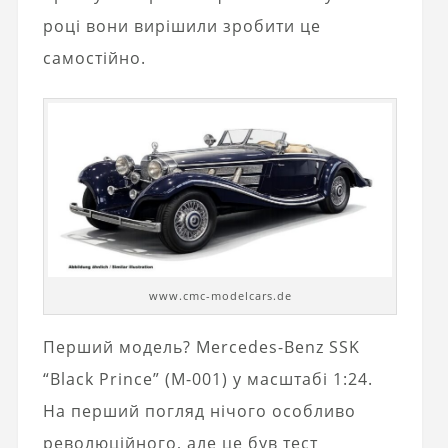
році вони вирішили зробити це
самостійно.
www.cmc-modelcars.de
Перший модель? Mercedes-Benz SSK
“Black Prince” (M-001) у масштабі 1:24.
На перший погляд нічого особливо
революційного, але це був тест