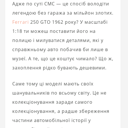
Адже по суті CMC — це спосіб володіти
легендою без гаража за мільйон злотих.
Ferrari
250 GTO 1962 року? У масштабі
1:18 ти можеш поставити його на
полицю і милуватися деталями, які у
справжньому авто побачив би лише в
музеї. А те, що це коштує чимало? Що ж,
захоплення рідко бувають дешевими.
Саме тому ці моделі мають своїх
шанувальників по всьому світу. Це не
колекціонування заради самого
колекціонування, а радше збереження
частини автомобільної історії у