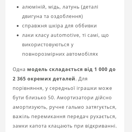
алюміній, мідь, латунь (деталі
двигуна та оздоблення)
справжня шкіра для оббивки
лаки класу automotive, ті самі, що
використовуються у
повнорозмірних автомобілях
Одна
модель складається від 1 000 до
2 365 окремих деталей
. Для
порівняння, у середньої іграшки може
бути близько 50. Амортизатори дійсно
амортизують, ручне гальмо затягується,
важіль перемикання передач рухається,
замки капота клацають при відкриванні.