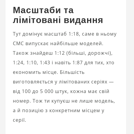
Масштаби та
лімітовані видання
Тут домінує масштаб 1:18, саме в ньому
CMC випускає найбільше моделей.
Також знайдеш 1:12 (більші, дорожчі),
1:24, 1:10, 1:43 і навіть 1:87 для тих, хто
економить місце. Більшість
виготовляється у лімітованих серіях —
від 100 до 5 000 штук, кожна має свій
номер. Тож ти купуєш не лише модель,
а й позицію з конкретним місцем у
серії.