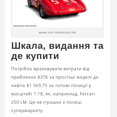
www.cmc-modelcars.de
Шкала, видання та
де купити
Потрібно враховувати витрати від
приблизно $376 за простіші моделі до
навіть $1 569,75 за топові позиції у
масштабі 1:18, як, наприклад, Ferrari
250 LM. Це не іграшки з полиці
супермаркету.