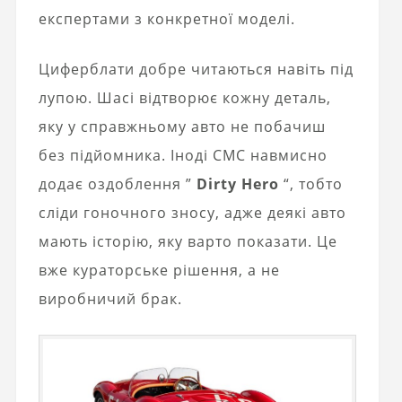
експертами з конкретної моделі.
Циферблати добре читаються навіть під
лупою. Шасі відтворює кожну деталь,
яку у справжньому авто не побачиш
без підйомника. Іноді CMC навмисно
додає оздоблення ”
Dirty Hero
“, тобто
сліди гоночного зносу, адже деякі авто
мають історію, яку варто показати. Це
вже кураторське рішення, а не
виробничий брак.