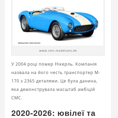
www.cmc-modelcars.de
У 2004 році помер Нікерль. Компанія
назвала на його честь транспортер M-
170 з 2365 деталями. Це була данина,
яка демонструвала масштаб амбіцій
CMC.
2020-2026: ювілеї та