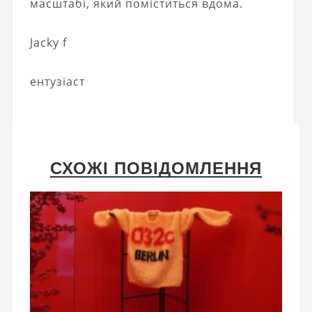
масштабі, який поміститься вдома.
Jacky f
ентузіаст
СХОЖІ ПОВІДОМЛЕННЯ