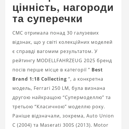
цінність, нагороди
та суперечки
CMC отримала понад 30 галузевих
відзнак, що у світі колекційних моделей
є справді вагомим результатом. У
рейтингу MODELLFAHRZEUG 2025 бренд
посів перше місце в категорії ”
Best
Brand 1:18 Collecting
“, а конкретна
модель, Ferrari 250 LM, була визнана
другою найкращою “Супермоделлю” та
третьою “Класичною” моделлю року.
Раніше відзначали, зокрема, Auto Union
C (2004) та Maserati 300S (2013). Motor