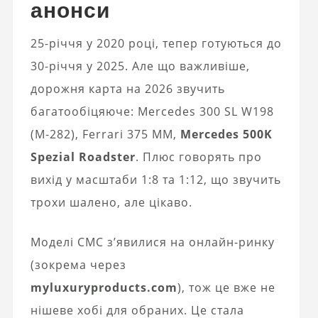
анонси
25-річчя у 2020 році, тепер готуються до
30-річчя у 2025. Але що важливіше,
дорожня карта на 2026 звучить
багатообіцяюче: Mercedes 300 SL W198
(M-282), Ferrari 375 MM,
Mercedes 500K
Spezial Roadster
. Плюс говорять про
вихід у масштаби 1:8 та 1:12, що звучить
трохи шалено, але цікаво.
Моделі CMC з’явилися на онлайн-ринку
(зокрема через
myluxuryproducts.com
), тож це вже не
нішеве хобі для обраних. Це стала