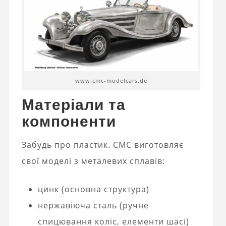
www.cmc-modelcars.de
Матеріали та
компоненти
Забудь про пластик. CMC виготовляє
свої моделі з металевих сплавів:
цинк (основна структура)
нержавіюча сталь (ручне
спицювання коліс, елементи шасі)