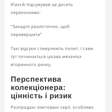
Klassik підсумував це досить
переконливо:
“Занадто реалістично, щоб
перевершити”
Такі відгуки стимулюють попит. І саме
тут починається цікава механіка
вторинного ринку.
Перспектива
колекціонера:
цінність і ризик
Розпродані лімітовані серії, особливо