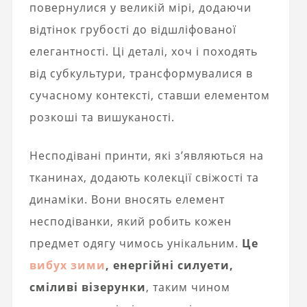
повернулися у великій мірі, додаючи
відтінок грубості до відшліфованої
елегантності. Ці деталі, хоч і походять
від субкультури, трансформувалися в
сучасному контексті, ставши елементом
розкоші та вишуканості.
Несподівані принти, які з’являються на
тканинах, додають колекції свіжості та
динаміки. Вони вносять елемент
несподіванки, який робить кожен
предмет одягу чимось унікальним.
Це
вибух зими
, енергійні силуети,
сміливі візерунки
, таким чином