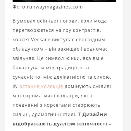
Фото runwaymagazines.com
В умовах осінньої погоди, коли мода
перетворюється на гру контрастів,
корсет Versace виступає своєрідним
обладунком – він захищає і водночас
звільняє. Це символ жінки, яка вміє
балансувати між традицією та
сучасністю, між делікатністю та силою.
IN
остання колекція
домінують сміливі
монохроматичні кольори, які в
поєднанні з корсетами створюють
сильні, драматичні стилі. Т
Дизайни
відображають дуалізм жіночності –