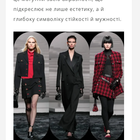
підкреслює не лише естетику, а й
глибоку символіку стійкості й мужності.