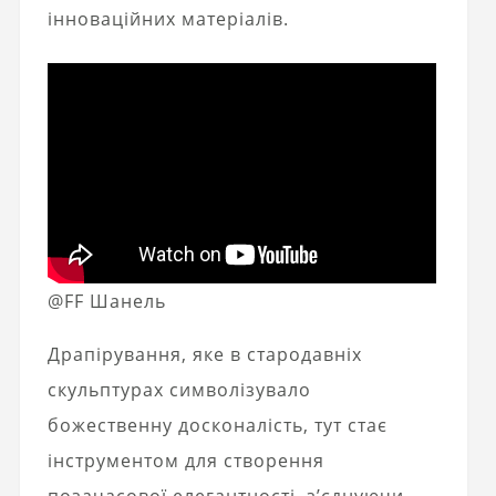
інноваційних матеріалів.
@FF Шанель
Драпірування, яке в стародавніх
скульптурах символізувало
божественну досконалість, тут стає
інструментом для створення