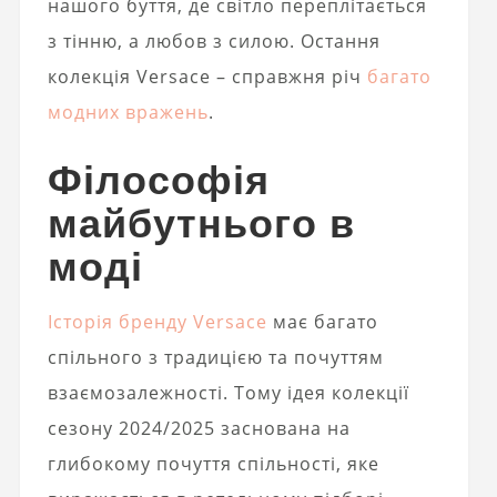
нашого буття, де світло переплітається
з тінню, а любов з силою. Остання
колекція Versace – справжня річ
багато
модних вражень
.
Філософія
майбутнього в
моді
Історія бренду Versace
має багато
спільного з традицією та почуттям
взаємозалежності. Тому ідея колекції
сезону 2024/2025 заснована на
глибокому почуття спільності, яке