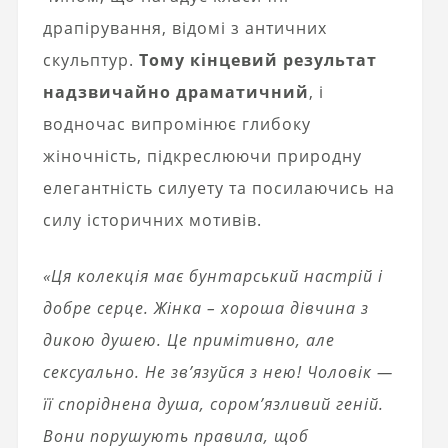
драпірування, відомі з античних
скульптур.
Тому кінцевий результат
надзвичайно драматичний
, і
водночас випромінює глибоку
жіночність, підкреслюючи природну
елегантність силуету та посилаючись на
силу історичних мотивів.
«Ця колекція має бунтарський настрій і
добре серце. Жінка – хороша дівчина з
дикою душею. Це примітивно, але
сексуально. Не зв’язуйся з нею! Чоловік —
її споріднена душа, сором’язливий геній.
Вони порушують правила, щоб