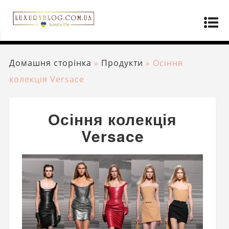
Домашня сторінка
»
Продукти
»
Осіння
колекція Versace
Осіння колекція
Versace