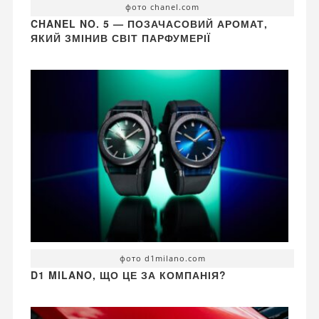
фото chanel.com
CHANEL NO. 5 — ПОЗАЧАСОВИЙ АРОМАТ,
ЯКИЙ ЗМІНИВ СВІТ ПАРФУМЕРІЇ
фото d1milano.com
D1 MILANO, ЩО ЦЕ ЗА КОМПАНІЯ?