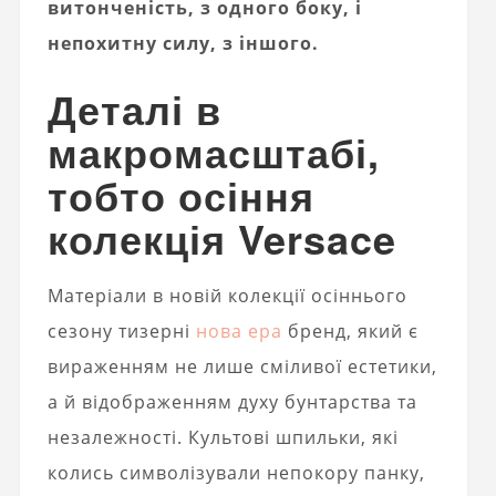
витонченість, з одного боку, і
непохитну силу, з іншого.
Деталі в
макромасштабі,
тобто осіння
колекція Versace
Матеріали в новій колекції осіннього
сезону тизерні
нова ера
бренд, який є
вираженням не лише сміливої ​​естетики,
а й відображенням духу бунтарства та
незалежності. Культові шпильки, які
колись символізували непокору панку,