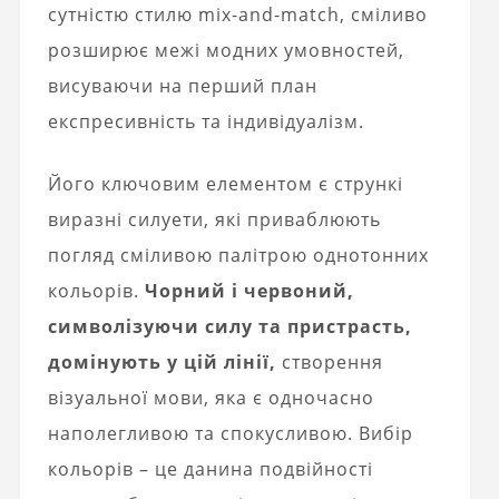
сутністю стилю mix-and-match, сміливо
розширює межі модних умовностей,
висуваючи на перший план
експресивність та індивідуалізм.
Його ключовим елементом є стрункі
виразні силуети, які приваблюють
погляд сміливою палітрою однотонних
кольорів.
Чорний і червоний,
символізуючи силу та пристрасть,
домінують у цій лінії,
створення
візуальної мови, яка є одночасно
наполегливою та спокусливою. Вибір
кольорів – це данина подвійності