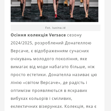
Fot. luxina.id
Осіння колекція Versace
сезону
2024/2025, розроблений Донателлою
Версаче, є відображенням сучасних
очікувань молодого покоління, яке
вимагає від моди набагато більше, ніж
просто естетики. Донателла називає цю
лінію «світом Версаче», де радість і
оптимізм проявляються в яскравих
вибухах кольорів і сміливих,
еклектичних візерунках. Колекція, яка є