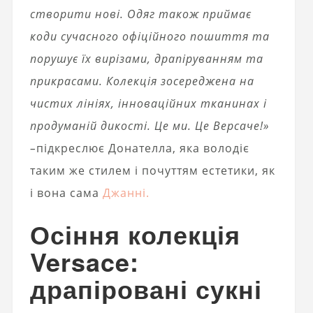
створити нові. Одяг також приймає
коди сучасного офіційного пошиття та
порушує їх вирізами, драпіруванням та
прикрасами. Колекція зосереджена на
чистих лініях, інноваційних тканинах і
продуманій дикості. Це ми. Це Версаче!»
–
підкреслює Донателла, яка володіє
таким же стилем і почуттям естетики, як
і вона сама
Джанні.
Осіння колекція
Versace:
драпіровані сукні