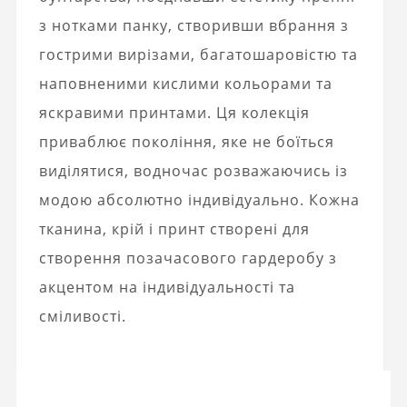
з нотками панку, створивши вбрання з
гострими вирізами, багатошаровістю та
наповненими кислими кольорами та
яскравими принтами. Ця колекція
приваблює покоління, яке не боїться
виділятися, водночас розважаючись із
модою абсолютно індивідуально. Кожна
тканина, крій і принт створені для
створення позачасового гардеробу з
акцентом на індивідуальності та
сміливості.