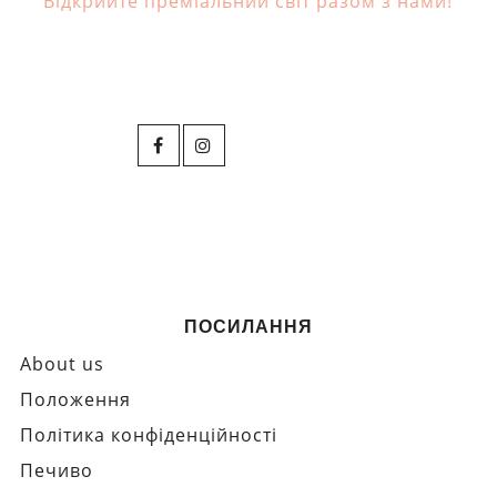
Відкрийте преміальний світ разом з нами!
ПОСИЛАННЯ
About us
Положення
Політика конфіденційності
Печиво