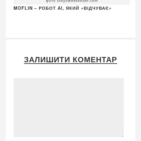
фото tokyoweekender.com
MOFLIN – РОБОТ AI, ЯКИЙ «ВІДЧУВАЄ»
ЗАЛИШИТИ КОМЕНТАР