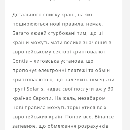
Детального списку країн, на які
поширюються нові правила, немає.
Багато людей стурбовані тим, що ці
країни можуть мати велике значення в
європейському секторі криптовалют.
Contis – литовська установа, що
пропонує електронні платежі та обмін
криптовалютою, що належить німецькій
групі Solaris, надає свої послуги аж у 30
країнах Європи. На жаль, незабаром
нові правила можуть торкнутися всіх
європейських країн. Попри все, Binance
запевняє, що обмеження розрахунків