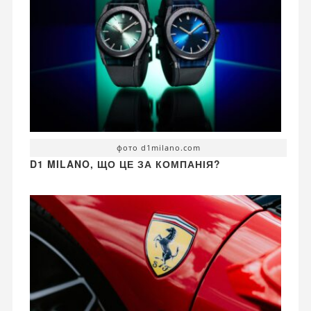
фото d1milano.com
D1 MILANO, ЩО ЦЕ ЗА КОМПАНІЯ?