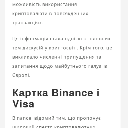
можливість використання
криптовалюти в повсякденних
транзакціях.
Ця інформація стала однією з головних
тем дискусій у криптосвіті. Крім того, це
викликало численні припущення та
запитання щодо майбутнього галузі в
Європі.
Картка Binance і
Visa
Binance, відомий тим, що пропонує
широкий спектр криптовалютних