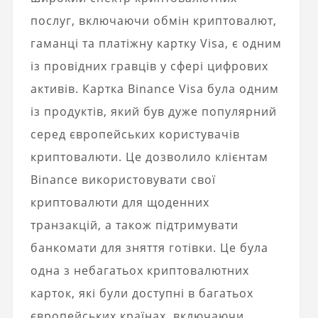
послуг, включаючи обмін криптовалют,
гаманці та платіжну картку Visa, є одним
із провідних гравців у сфері цифрових
активів. Картка Binance Visa була одним
із продуктів, який був дуже популярний
серед європейських користувачів
криптовалюти. Це дозволило клієнтам
Binance використовувати свої
криптовалюти для щоденних
транзакцій, а також підтримувати
банкомати для зняття готівки. Це була
одна з небагатьох криптовалютних
карток, які були доступні в багатьох
європейських країнах, включаючи