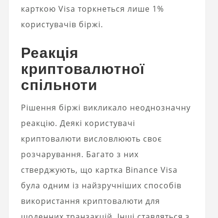
карткою Visa торкнеться лише 1%
користувачів біржі.
Реакція
криптовалютної
спільноти
Рішення біржі викликало неоднозначну
реакцію. Деякі користувачі
криптовалюти висловлюють своє
розчарування. Багато з них
стверджують, що картка Binance Visa
була одним із найзручніших способів
використання криптовалюти для
щоденних транзакцій. Інші ставляться з