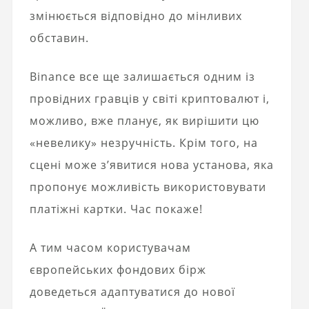
змінюється відповідно до мінливих
обставин.
Binance все ще залишається одним із
провідних гравців у світі криптовалют і,
можливо, вже планує, як вирішити цю
«невелику» незручність. Крім того, на
сцені може з’явитися нова установа, яка
пропонує можливість використовувати
платіжні картки. Час покаже!
А тим часом користувачам
європейських фондових бірж
доведеться адаптуватися до нової