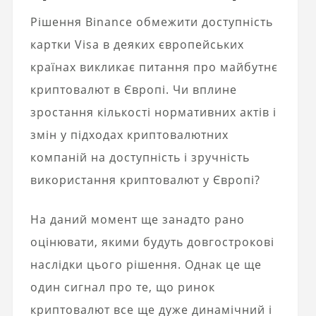
Рішення Binance обмежити доступність
картки Visa в деяких європейських
країнах викликає питання про майбутнє
криптовалют в Європі. Чи вплине
зростання кількості нормативних актів і
змін у підходах криптовалютних
компаній на доступність і зручність
використання криптовалют у Європі?
На даний момент ще занадто рано
оцінювати, якими будуть довгострокові
наслідки цього рішення. Однак це ще
один сигнал про те, що ринок
криптовалют все ще дуже динамічний і