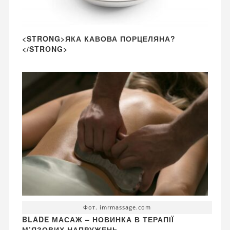
<STRONG>ЯКА КАВОВА ПОРЦЕЛЯНА?
</STRONG>
Фот. imrmassage.com
BLADE МАСАЖ – НОВИНКА В ТЕРАПІЇ
М’ЯЗОВИХ НАПРУЖЕНЬ