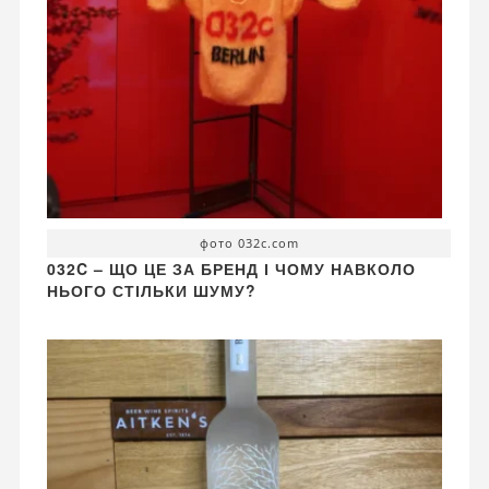
фото 032c.com
032C – ЩО ЦЕ ЗА БРЕНД І ЧОМУ НАВКОЛО
НЬОГО СТІЛЬКИ ШУМУ?