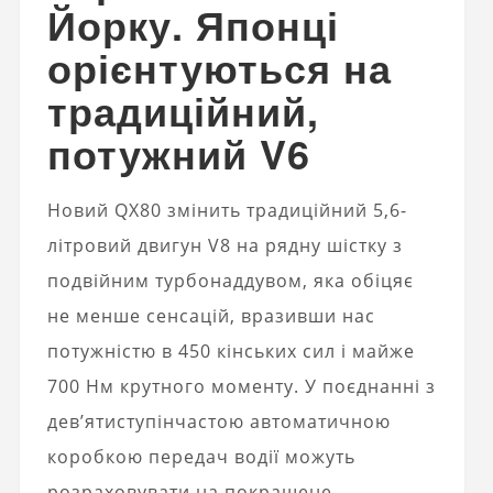
Йорку. Японці
орієнтуються на
традиційний,
потужний V6
Новий QX80 змінить традиційний 5,6-
літровий двигун V8 на рядну шістку з
подвійним турбонаддувом, яка обіцяє
не менше сенсацій, вразивши нас
потужністю в 450 кінських сил і майже
700 Нм крутного моменту. У поєднанні з
дев’ятиступінчастою автоматичною
коробкою передач водії можуть
розраховувати на покращене