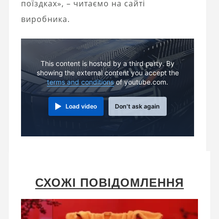
поїздках», – читаємо на сайті
виробника.
This content is hosted by a third party. By
showing the external content you accept the
terms and conditions
of youtube.com.
Load video
Don't ask again
СХОЖІ ПОВІДОМЛЕННЯ