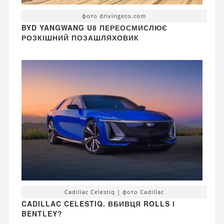
фото drivingeco.com
BYD YANGWANG U8 ПЕРЕОСМИСЛЮЄ
РОЗКІШНИЙ ПОЗАШЛЯХОВИК
Cadillac Celestiq | фото Cadillac
CADILLAC CELESTIQ. ВБИВЦЯ ROLLS І
BENTLEY?