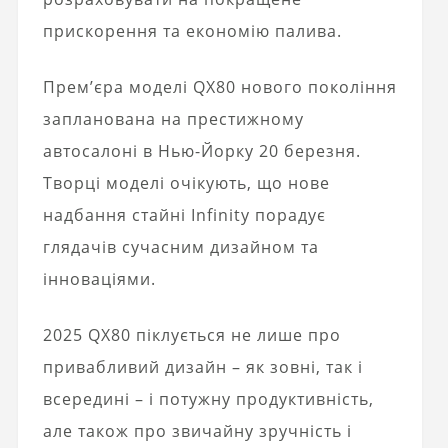
прискорення та економію палива.
Прем’єра моделі QX80 нового покоління
запланована на престижному
автосалоні в Нью-Йорку 20 березня.
Творці моделі очікують, що нове
надбання стайні Infinity порадує
глядачів сучасним дизайном та
інноваціями.
2025 QX80 піклується не лише про
привабливий дизайн – як зовні, так і
всередині – і потужну продуктивність,
але також про звичайну зручність і