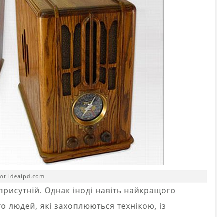
fot.idealpd.com
рисутній. Однак іноді навіть найкращого
о людей, які захоплюються технікою, із