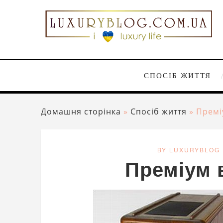
СПОСІБ ЖИТТЯ
Домашня сторінка
»
Спосіб життя
»
Премі
BY LUXURYBLOG
Преміум 