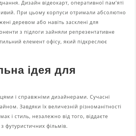
нання. Дизайн відеокарт, оперативної пам’яті
ивий. При цьому корпуси отримали абсолютно
джені деревом або навіть засклені для
оненти з підлоги зайняли репрезентативне
 стильний елемент офісу, який підкреслює
льна ідея для
цями і справжніми дизайнерами. Сучасні
айном. Завдяки їх величезній різноманітності
мак і стиль, незалежно від того, віддаєте
 з футуристичних фільмів.