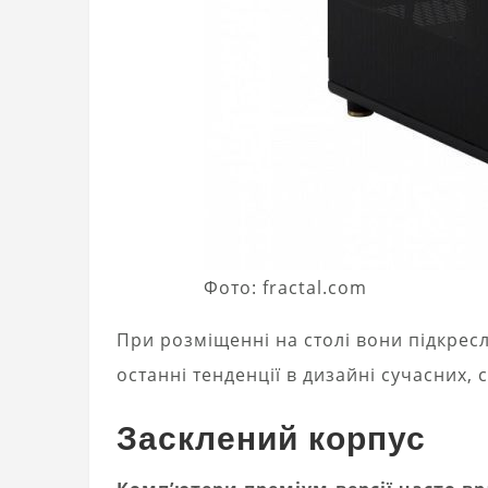
Фото: fractal.com
При розміщенні на столі вони підкресл
останні тенденції в дизайні сучасних, 
Засклений корпус