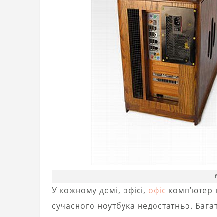
У кожному домі, офісі,
офіс
комп’ютер п
сучасного ноутбука недостатньо. Багат