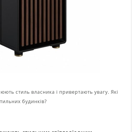
юють стиль власника і привертають увагу. Які
стильних будинків?