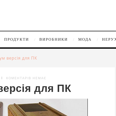
ПРОДУКТИ
ВИРОБНИКИ
МОДА
НЕРУ
ум версія для ПК
КОМЕНТАРІВ НЕМАЄ
версія для ПК