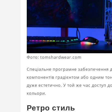
Фото: tomshardwear.com
Спеціальне програмне забезпечення д
компонентів градієнтом або одним то
дуже естетично. У той же час доступ д
кольори.
Ретро стиль