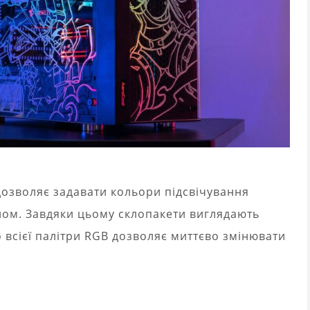
озволяє задавати кольори підсвічування
ном. Завдяки цьому склопакети виглядають
о всієї палітри RGB дозволяє миттєво змінювати