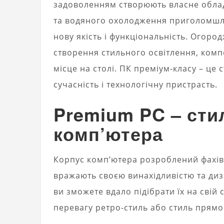
задоволенням створюють власне облад
та водяного охолодження приголомшл
нову якість і функціональність. Огоро
створення стильного освітлення, комп
місце на столі. ПК преміум-класу – це
сучасність і технологічну пристрасть.
Premium PC – сти
комп’ютера
Корпус комп’ютера розроблений фахів
вражають своєю винахідливістю та диз
ви зможете вдало підібрати їх на свій с
перевагу ретро-стиль або стиль прямо