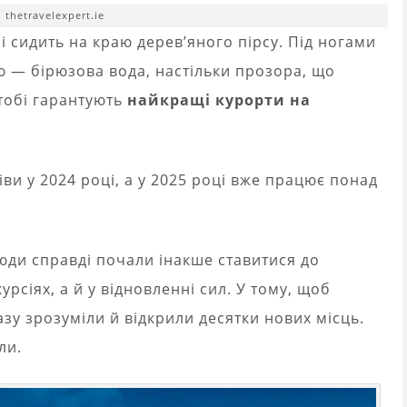
 thetravelexpert.ie
кні сидить на краю дерев’яного пірсу. Під ногами
ею — бірюзова вода, настільки прозора, що
 тобі гарантують
найкращі курорти на
іви у 2024 році, а у 2025 році вже працює понад
люди справді почали інакше ставитися до
урсіях, а й у відновленні сил. У тому, щоб
зу зрозуміли й відкрили десятки нових місць.
ли.