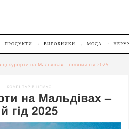
ПРОДУКТИ
ВИРОБНИКИ
МОДА
НЕРУ
щі курорти на Мальдівах – повний гід 2025
КОМЕНТАРІВ НЕМАЄ
рти на Мальдівах –
й гід 2025