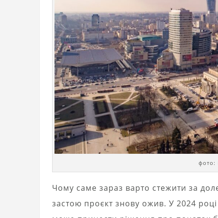
фото:
Чому саме зараз варто стежити за до
застою проєкт знову ожив. У 2024 році 