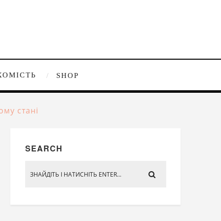
ХОМІСТЬ
SHOP
ому стані
SEARCH