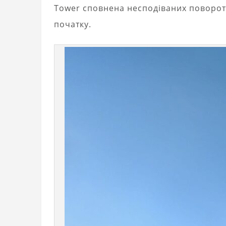
Tower сповнена несподіваних повороті
початку.