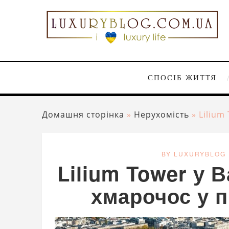
СПОСІБ ЖИТТЯ
Домашня сторінка
»
Нерухомість
»
Lilium
BY LUXURYBLOG
Lilium Tower у 
хмарочос у п