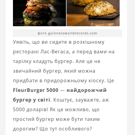
фото guinnessworldrecords.com
Уявіть, що ви сидите в розкішному
ресторані Лас-Вегаса, а перед вами на
тарілку кладуть бургер. Але це не
звичайний бургер, який можна
придбати в придорожньому кіоску. Це
FleurBurger 5000
—
найдорожчий
бургер у світі
. Коштує, зауважте, аж
5000 доларів! Як це можливо, що
простий бургер може бути таким
дорогим? Що тут особливого?