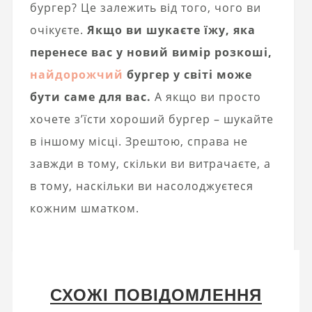
бургер? Це залежить від того, чого ви
очікуєте.
Якщо ви шукаєте їжу, яка
перенесе вас у новий вимір розкоші,
найдорожчий
бургер у світі може
бути саме для вас.
А якщо ви просто
хочете з’їсти хороший бургер – шукайте
в іншому місці. Зрештою, справа не
завжди в тому, скільки ви витрачаєте, а
в тому, наскільки ви насолоджуєтеся
кожним шматком.
СХОЖІ ПОВІДОМЛЕННЯ