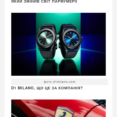
ЯКИЙ ЗМІНИВ СВІТ ПАРФУМЕРІЇ
фото d1milano.com
D1 MILANO, ЩО ЦЕ ЗА КОМПАНІЯ?