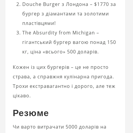
Douche Burger з Лондона – $1770 за
бургер з діамантами та золотими
пластівцями!
The Absurdity from Michigan –
гігантський бургер вагою понад 150
кг, ціна «всього» 500 доларів.
Кожен із цих бургерів – це не просто
страва, а справжня кулінарна пригода.
Трохи екстравагантно і дорого, але теж
цікаво.
Резюме
Чи варто витрачати 5000 доларів на