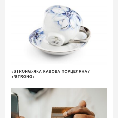
<STRONG>ЯКА КАВОВА ПОРЦЕЛЯНА?
</STRONG>