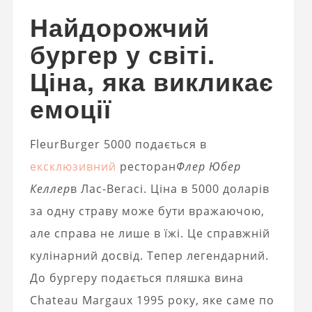
Найдорожчий
бургер у світі.
Ціна, яка викликає
емоції
FleurBurger 5000 подається в
ексклюзивний
ресторан
Флер Юбер
Келлер
в Лас-Вегасі. Ціна в 5000 доларів
за одну страву може бути вражаючою,
але справа не лише в їжі. Це справжній
кулінарний досвід. Тепер легендарний.
До бургеру подається пляшка вина
Chateau Margaux 1995 року, яке саме по