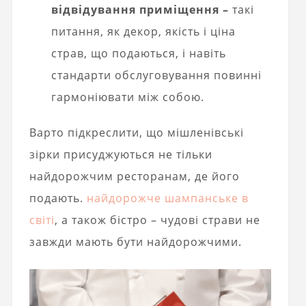
відвідування приміщення –
такі
питання, як декор, якість і ціна
страв, що подаються, і навіть
стандарти обслуговування повинні
гармоніювати між собою.
Варто підкреслити, що мішленівські
зірки присуджуються не тільки
найдорожчим ресторанам, де його
подають.
найдорожче шампанське в
світі
, а також бістро – чудові страви не
завжди мають бути найдорожчими.