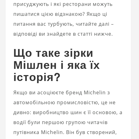
присуджують і які ресторани можуть
пишатися цією відзнакою? Якщо ці
питання вас турбують, читайте далі –
відповіді ви знайдете в статті нижче.
Що таке зірки
Мішлен і яка їх
історія?
Якщо ви асоціюєте бренд Michelin з
автомобільною промисловістю, це не
дивно: виробництво шин є її основою, а
водії були першою групою читачів
путівника Michelin. Він був створений,