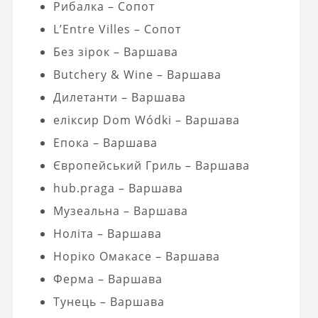
Рибалка – Сопот
L’Entre Villes – Сопот
Без зірок – Варшава
Butchery & Wine – Варшава
Дилетанти – Варшава
еліксир Dom Wódki – Варшава
Епока – Варшава
Європейський Гриль – Варшава
hub.praga – Варшава
Музеальна – Варшава
Ноліта – Варшава
Норіко Омакасе – Варшава
Ферма – Варшава
Тунець – Варшава