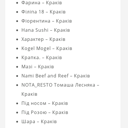
Фарина – Краків
Філіпа 18 – Краків
Фіорентина – Краків
Hana Sushi – Краків
Характер – Краків
Kogel Mogel – Краків
Крапка. – Краків
Мазі – Краків
Nami Beef and Reef – Краків
NOTA_RESTO Томаша Лесняка –
Краків
Під носом – Краків
Під Розою – Краків
Шара – Краків