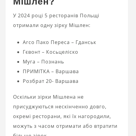
Мішлен?
У 2024 році 5 ресторанів Польщі
отримали одну зірку Мішлен:
Arco Пако Переса – Гданськ
Гєвонт – Косьцеліско
Муга – Познань
ПРИМІТКА – Варшава
Розбрат 20- Варшава
Оскільки зірки Мішлена не
присуджуються нескінченно довго,
окремі ресторани, які їх нагородили,
можуть з часом отримати або втратити
більше зірок.