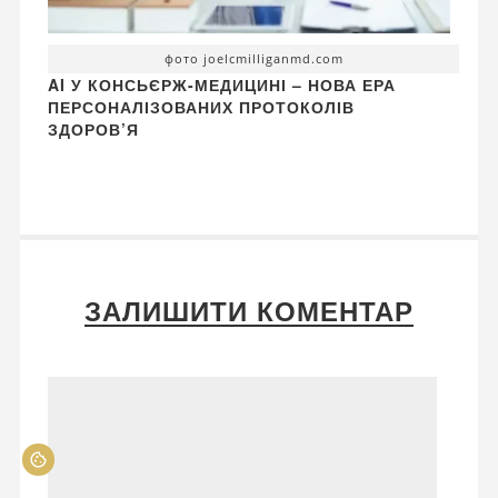
фото joelcmilliganmd.com
AI У КОНСЬЄРЖ-МЕДИЦИНІ – НОВА ЕРА
ПЕРСОНАЛІЗОВАНИХ ПРОТОКОЛІВ
ЗДОРОВ’Я
ЗАЛИШИТИ КОМЕНТАР