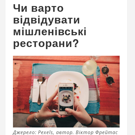
Чи варто
відвідувати
мішленівські
ресторани?
Джерело: Pexels, автор. Віктор Фрейтас