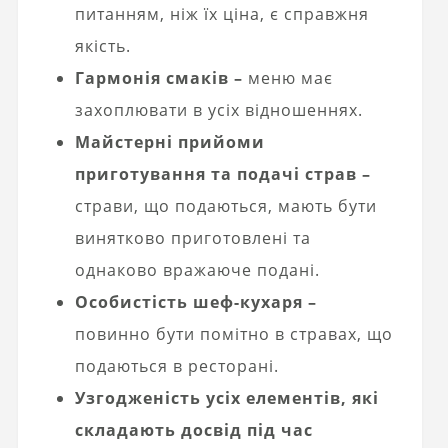
питанням, ніж їх ціна, є справжня
якість.
Гармонія смаків –
меню має
захоплювати в усіх відношеннях.
Майстерні прийоми
приготування та подачі страв –
страви, що подаються, мають бути
винятково приготовлені та
однаково вражаюче подані.
Особистість шеф-кухаря –
повинно бути помітно в стравах, що
подаються в ресторані.
Узгодженість усіх елементів, які
складають досвід під час