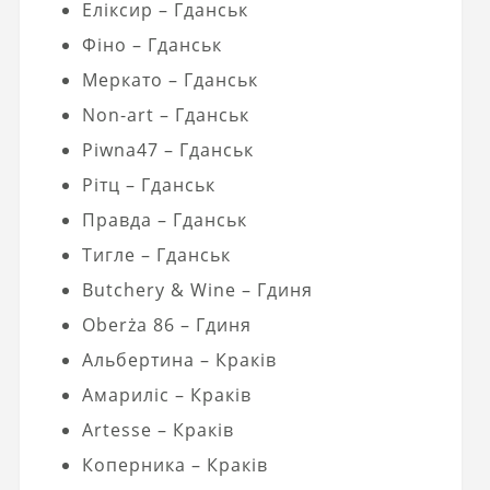
Еліксир – Гданськ
Фіно – Гданськ
Меркато – Гданськ
Non-art – Гданськ
Piwna47 – Гданськ
Рітц – Гданськ
Правда – Гданськ
Тигле – Гданськ
Butchery & Wine – Гдиня
Oberża 86 – Гдиня
Альбертина – Краків
Амариліс – Краків
Artesse – Краків
Коперника – Краків