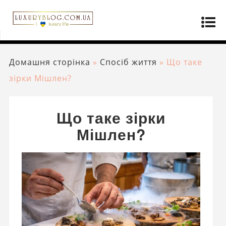
Домашня сторінка
»
Спосіб життя
»
Що таке
зірки Мішлен?
Що таке зірки
Мішлен?