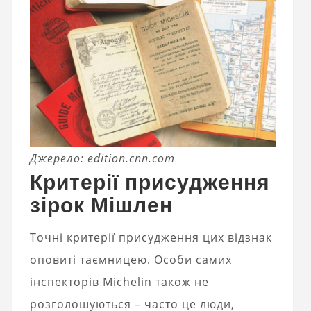
Джерело: edition.cnn.com
Критерії присудження
зірок Мішлен
Точні критерії присудження цих відзнак
оповиті таємницею. Особи самих
інспекторів Michelin також не
розголошуються – часто це люди,