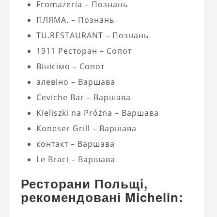
Fromażeria – Познань
ПЛЯМА. – Познань
TU.RESTAURANT – Познань
1911 Ресторан – Сопот
Вінісімо – Сопот
алевіно – Варшава
Ceviche Bar – Варшава
Kieliszki na Próżna – Варшава
Koneser Grill – Варшава
контакт – Варшава
Le Braci – Варшава
Ресторани Польщі,
рекомендовані Michelin: