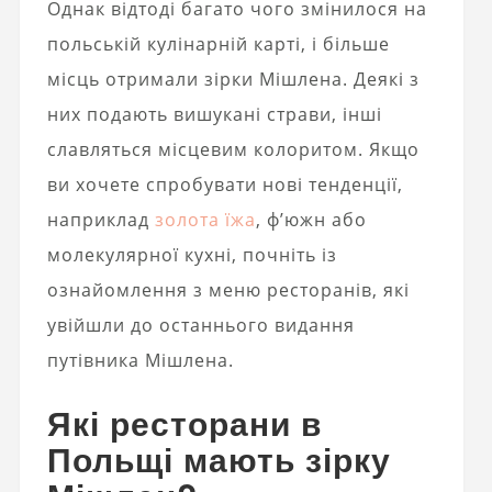
Однак відтоді багато чого змінилося на
польській кулінарній карті, і більше
місць отримали зірки Мішлена. Деякі з
них подають вишукані страви, інші
славляться місцевим колоритом. Якщо
ви хочете спробувати нові тенденції,
наприклад
золота їжа
, ф’южн або
молекулярної кухні, почніть із
ознайомлення з меню ресторанів, які
увійшли до останнього видання
путівника Мішлена.
Які ресторани в
Польщі мають зірку