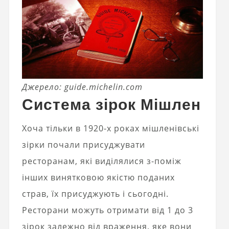
Джерело: guide.michelin.com
Система зірок Мішлен
Хоча тільки в 1920-х роках мішленівські
зірки почали присуджувати
ресторанам, які виділялися з-поміж
інших винятковою якістю поданих
страв, їх присуджують і сьогодні.
Ресторани можуть отримати від 1 до 3
зірок залежно від враження, яке вони