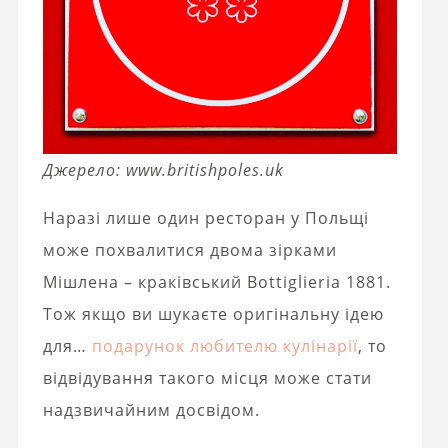
Джерело: www.britishpoles.uk
Наразі лише один ресторан у Польщі
може похвалитися двома зірками
Мішлена – краківський Bottiglieria 1881.
Тож якщо ви шукаєте оригінальну ідею
для…
подарунок любителю кулінарії
, то
відвідування такого місця може стати
надзвичайним досвідом.