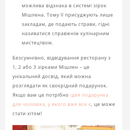
можлива відзнака в системі зірок
Мішлена. Тому її присуджують лише
закладам, де подають страви, гідні
називатися справжнім кулінарним
мистецтвом.
Безсумнівно, відвідування ресторану з
1, 2 або 3 зірками Мішлен – це
унікальний досвід, який можна
розглядати як своєрідний подарунок.
Якщо вам це потрібно
ідея подарунка
для чоловіка, у якого вже все є
, це може
стати хітом!