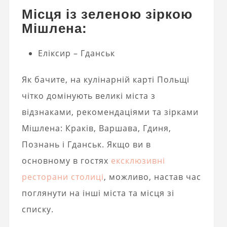
Місця із зеленою зіркою
Мішлена:
Еліксир – Гданськ
Як бачите, на кулінарній карті Польщі
чітко домінують великі міста з
відзнаками, рекомендаціями та зірками
Мішлена: Краків, Варшава, Гдиня,
Познань і Гданськ. Якщо ви в
основному в гостях
ексклюзивні
ресторани столиці
, можливо, настав час
поглянути на інші міста та місця зі
списку.