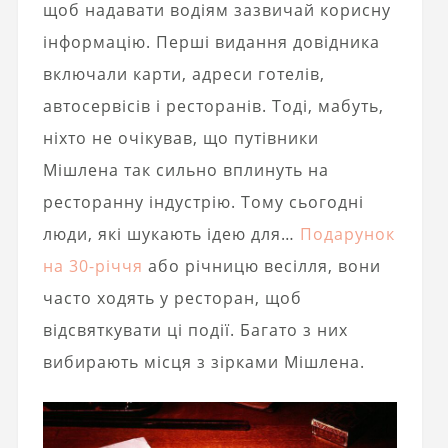
щоб надавати водіям зазвичай корисну
інформацію. Перші видання довідника
включали карти, адреси готелів,
автосервісів і ресторанів. Тоді, мабуть,
ніхто не очікував, що путівники
Мішлена так сильно вплинуть на
ресторанну індустрію. Тому сьогодні
люди, які шукають ідею для…
Подарунок
на 30-річчя
або річницю весілля, вони
часто ходять у ресторан, щоб
відсвяткувати ці події. Багато з них
вибирають місця з зірками Мішлена.