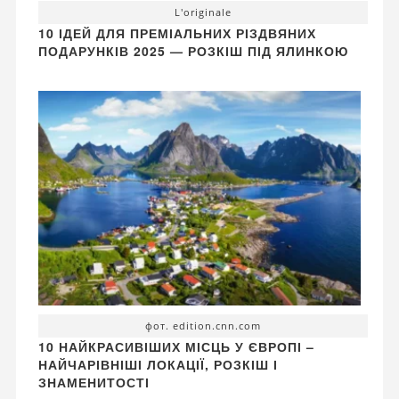
L'originale
10 ІДЕЙ ДЛЯ ПРЕМІАЛЬНИХ РІЗДВЯНИХ
ПОДАРУНКІВ 2025 — РОЗКІШ ПІД ЯЛИНКОЮ
фот. edition.cnn.com
10 НАЙКРАСИВІШИХ МІСЦЬ У ЄВРОПІ –
НАЙЧАРІВНІШІ ЛОКАЦІЇ, РОЗКІШ І
ЗНАМЕНИТОСТІ