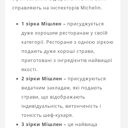
справляють на інспекторів Michelin.
1 зірка Мішлен –
присуджується
дуже хорошим ресторанам у своїй
категорії. Ресторани з однією зіркою
подають дуже хороші страви,
приготовані з інгредієнтів найвищої
якості.
2 зірки Мішлен –
присуджуються
видатним закладам, які подають
страви, що відображають
індивідуальність, витонченість і
тонкість шеф-кухаря.
3 зірки Мішлен –
це найвища