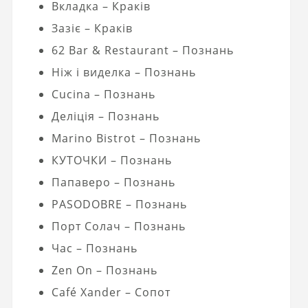
Вкладка – Краків
Зазіє – Краків
62 Bar & Restaurant – Познань
Ніж і виделка – Познань
Cucina – Познань
Деліція – Познань
Marino Bistrot – Познань
КУТОЧКИ – Познань
Папаверо – Познань
PASODOBRE – Познань
Порт Солач – Познань
Час – Познань
Zen On – Познань
Café Xander – Сопот