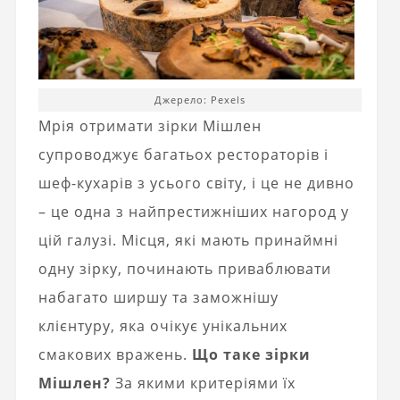
Джерело: Pexels
Мрія отримати зірки Мішлен
супроводжує багатьох рестораторів і
шеф-кухарів з усього світу, і це не дивно
– це одна з найпрестижніших нагород у
цій галузі. Місця, які мають принаймні
одну зірку, починають приваблювати
набагато ширшу та заможнішу
клієнтуру, яка очікує унікальних
смакових вражень.
Що таке зірки
Мішлен?
За якими критеріями їх