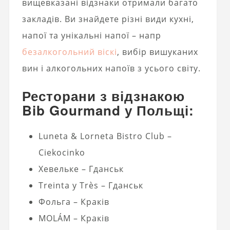
вищевказані відзнаки отримали багато
закладів. Ви знайдете різні види кухні,
напої та унікальні напої – напр
безалкогольний віскі
, вибір вишуканих
вин і алкогольних напоїв з усього світу.
Ресторани з відзнакою
Bib Gourmand у Польщі:
Luneta & Lorneta Bistro Club –
Ciekocinko
Хевельке – Гданськ
Treinta y Très – Гданськ
Фольга – Краків
MOLÁM – Краків