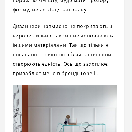
порожню кімнату, буде мати прозору
форму, не до кінця виконану.
Дизайнери навмисно не покривають ці
вироби сильно лаком і не доповнюють
іншими матеріалами. Так що тільки в
поєднанні з рештою обладнання вони
створюють єдність. Ось що захоплює і
приваблює мене в бренді Tonelli.