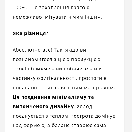
100%. І це захоплення красою
неможливо імітувати нічим іншим.
Яка різниця?
Абсолютно все! Так, якщо ви
познайомитеся з цією продукцією
Tonelli ближче – ви побачите в ній
частинку оригінальності, простоти в
поєднанні з високоякісним матеріалом.
Це поєднання мінімалізму та
витонченого дизайну
. Холод
поєднується з теплом, гострота домінує
над формою, а баланс створює сама