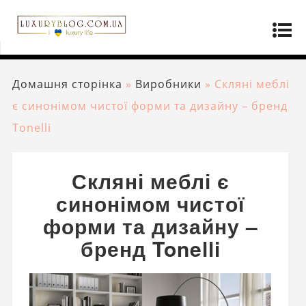
Домашня сторінка
»
Виробники
»
Скляні меблі
є синонімом чистої форми та дизайну – бренд
Tonelli
Скляні меблі є
синонімом чистої
форми та дизайну –
бренд Tonelli