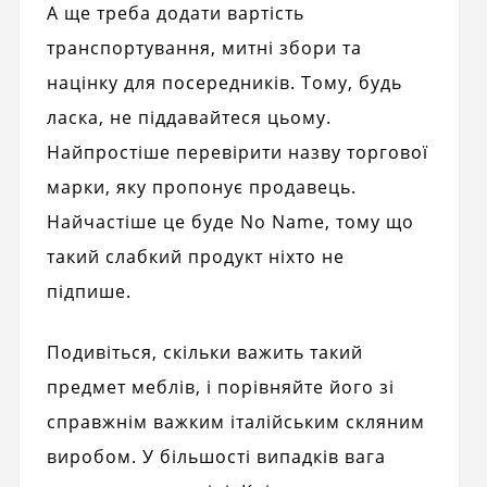
А ще треба додати вартість
транспортування, митні збори та
націнку для посередників. Тому, будь
ласка, не піддавайтеся цьому.
Найпростіше перевірити назву торгової
марки, яку пропонує продавець.
Найчастіше це буде No Name, тому що
такий слабкий продукт ніхто не
підпише.
Подивіться, скільки важить такий
предмет меблів, і порівняйте його зі
справжнім важким італійським скляним
виробом. У більшості випадків вага