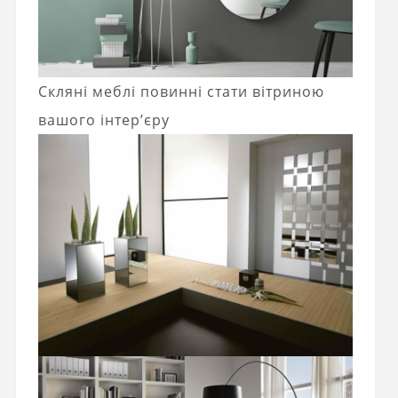
Скляні меблі повинні стати вітриною
вашого інтер’єру