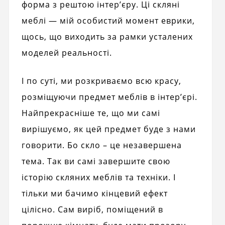
форма з рештою інтер’єру. Ці скляні
меблі — мій особистий момент еврики,
щось, що виходить за рамки усталених
моделей реальності.
І по суті, ми розкриваємо всю красу,
розміщуючи предмет меблів в інтер’єрі.
Найпрекрасніше те, що ми самі
вирішуємо, як цей предмет буде з нами
говорити. Бо скло – це незавершена
тема. Так ви самі завершите свою
історію скляних меблів та техніки. І
тільки ми бачимо кінцевий ефект
цілісно. Сам виріб, поміщений в