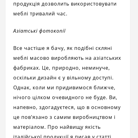
продукція дозволить використовувати
меблі тривалий час.
Азіатські фотокопії
Все частіше я бачу, як подібні скляні
меблі масово виробляють на азіатських
фабриках. Це, природно, неминуче,
оскільки дизайн є у вільному доступі.
Однак, коли ми придивимося ближче,
нічого цілком очевидного не буде. Ви,
напевно, здогадуєтеся, що в основному
це пов’язано з самим виробництвом і
матеріалом. Про найвищу якість
італійської продукції я писав у статті