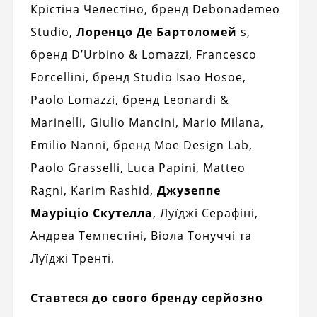
Крістіна Челестіно, бренд Debonademeo
Studio,
Лоренцо Де Бартоломей
s,
бренд D’Urbino & Lomazzi, Francesco
Forcellini, бренд Studio Isao Hosoe,
Paolo Lomazzi, бренд Leonardi &
Marinelli, Giulio Mancini, Mario Milana,
Emilio Nanni, бренд Moe Design Lab,
Paolo Grasselli, Luca Papini, Matteo
Ragni, Karim Rashid,
Джузеппе
Мауріціо Скутелла
, Луїджі Серафіні,
Андреа Темпестіні, Віола Тонуччі та
Луїджі Тренті.
Ставтеся до свого бренду серйозно