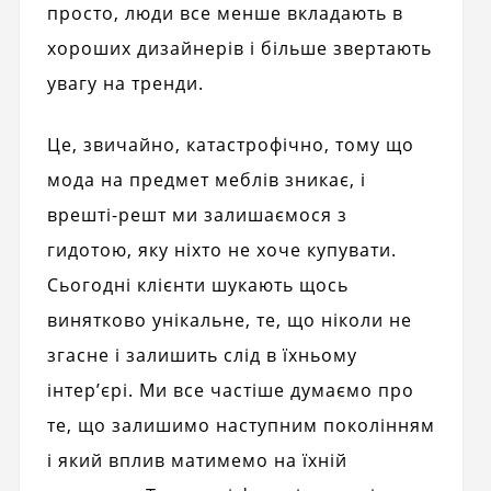
просто, люди все менше вкладають в
хороших дизайнерів і більше звертають
увагу на тренди.
Це, звичайно, катастрофічно, тому що
мода на предмет меблів зникає, і
врешті-решт ми залишаємося з
гидотою, яку ніхто не хоче купувати.
Сьогодні клієнти шукають щось
винятково унікальне, те, що ніколи не
згасне і залишить слід в їхньому
інтер’єрі. Ми все частіше думаємо про
те, що залишимо наступним поколінням
і який вплив матимемо на їхній