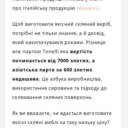
про італійську продукцію
кераміка
.
Щоб виготовити якісний скляний виріб,
потрібні не тільки знання, а й досвід,
який накопичувався роками. Різниця
між партою Tonelli яка
вартість
починається від 7000 злотих, а
азіатська парта за 600 злотих
недешева.
Це азбука виробництва,
використання сировини та підходу до
склеювання скляних поверхонь.
Як ви вважаєте, чи вдасться виготовити
якісні скляні меблі за таку низьку ціну?