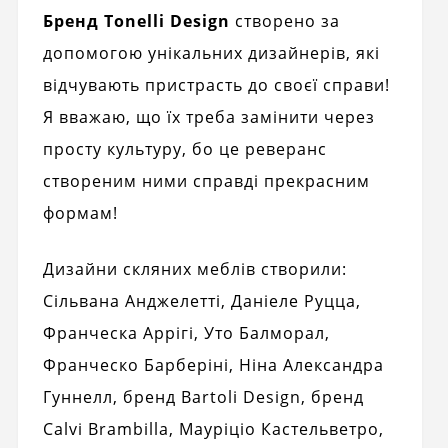
Бренд Tonelli Design
створено за
допомогою унікальних дизайнерів, які
відчувають пристрасть до своєї справи!
Я вважаю, що їх треба замінити через
просту культуру, бо це реверанс
створеним ними справді прекрасним
формам!
Дизайни скляних меблів створили:
Сільвана Анджелетті, Даніеле Руцца,
Франческа Аррігі, Уто Балморал,
Франческо Барберіні, Ніна Александра
Гуннелл, бренд Bartoli Design, бренд
Calvi Brambilla, Мауріціо Кастельветро, ​​