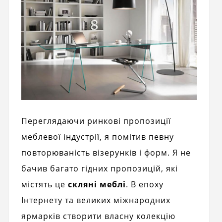
Переглядаючи ринкові пропозиції
меблевої індустрії, я помітив певну
повторюваність візерунків і форм. Я не
бачив багато гідних пропозицій, які
містять це
скляні меблі
. В епоху
Інтернету та великих міжнародних
ярмарків створити власну колекцію