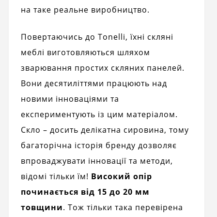
на таке реальне виробництво.
Повертаючись до Tonelli, їхні скляні
меблі виготовляються шляхом
зварювання простих скляних панелей.
Вони десятиліттями працюють над
новими інноваціями та
експериментують із цим матеріалом.
Скло – досить делікатна сировина, тому
багаторічна історія бренду дозволяє
впроваджувати інновації та методи,
відомі тільки їм!
Високий опір
починається від 15 до 20 мм
товщини
. Тож тільки така перевірена