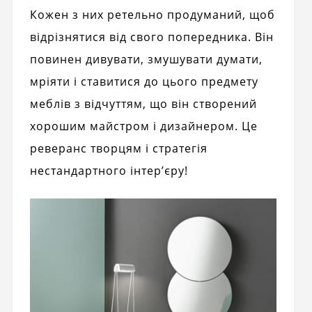
Кожен з них ретельно продуманий, щоб
відрізнятися від свого попередника. Він
повинен дивувати, змушувати думати,
мріяти і ставитися до цього предмету
меблів з відчуттям, що він створений
хорошим майстром і дизайнером. Це
реверанс творцям і стратегія
нестандартного інтер’єру!