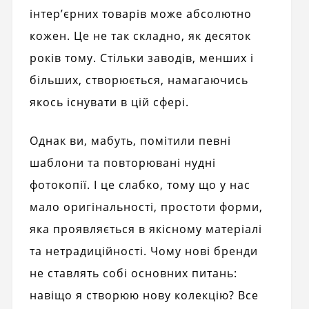
інтер’єрних товарів може абсолютно
кожен. Це не так складно, як десяток
років тому. Стільки заводів, менших і
більших, створюється, намагаючись
якось існувати в цій сфері.
Однак ви, мабуть, помітили певні
шаблони та повторювані нудні
фотокопії. І це слабко, тому що у нас
мало оригінальності, простоти форми,
яка проявляється в якісному матеріалі
та нетрадиційності. Чому нові бренди
не ставлять собі основних питань:
навіщо я створюю нову колекцію? Все