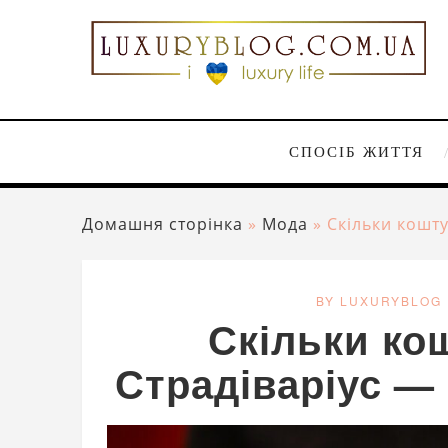
СПОСІБ ЖИТТЯ
Домашня сторінка
»
Мода
»
Скільки кошту
BY LUXURYBLOG
Скільки ко
Страдіваріус — 