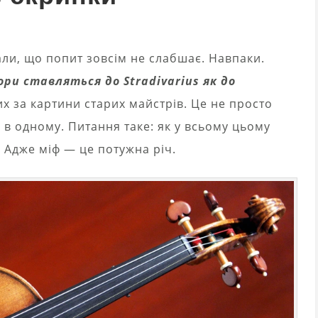
ли, що попит зовсім не слабшає. Навпаки.
ори ставляться до Stradivarius як до
их за картини старих майстрів. Це не просто
я в одному. Питання таке: як у всьому цьому
? Адже міф — це потужна річ.