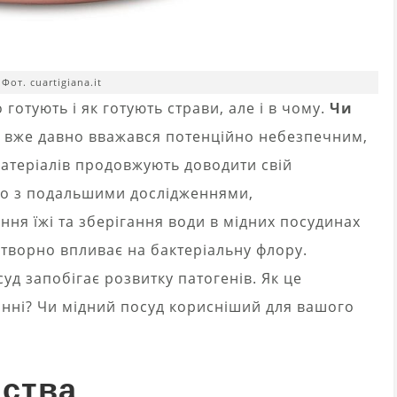
 Фот. cuartigiana.it
 готують і як готують страви, але і в чому.
Чи
 вже давно вважався потенційно небезпечним,
матеріалів продовжують доводити свій
дно з подальшими дослідженнями,
ня їжі та зберігання води в мідних посудинах
отворно впливає на бактеріальну флору.
д запобігає розвитку патогенів. Як це
анні? Чи мідний посуд корисніший для вашого
дства