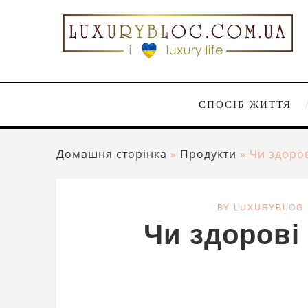
СПОСІБ ЖИТТЯ
Домашня сторінка
»
Продукти
»
Чи здоров
BY LUXURYBLOG
Чи здорові