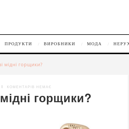
ПРОДУКТИ
ВИРОБНИКИ
МОДА
НЕРУ
і мідні горщики?
КОМЕНТАРІВ НЕМАЄ
 мідні горщики?