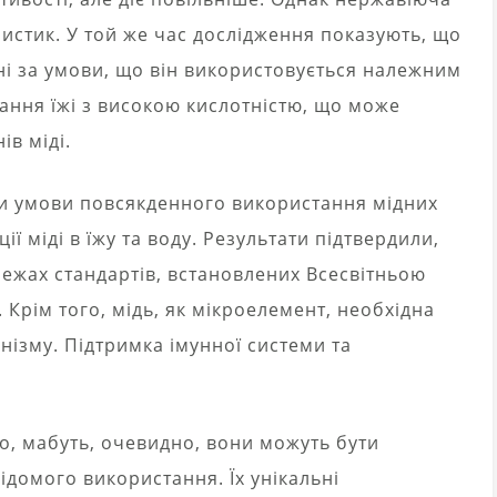
ристик. У той же час дослідження показують, що
і за умови, що він використовується належним
ання їжі з високою кислотністю, що може
ів міді.
и умови повсякденного використання мідних
ї міді в їжу та воду. Результати підтвердили,
межах стандартів, встановлених Всесвітньою
 Крім того, мідь, як мікроелемент, необхідна
ізму. Підтримка імунної системи та
, мабуть, очевидно, вони можуть бути
відомого використання. Їх унікальні