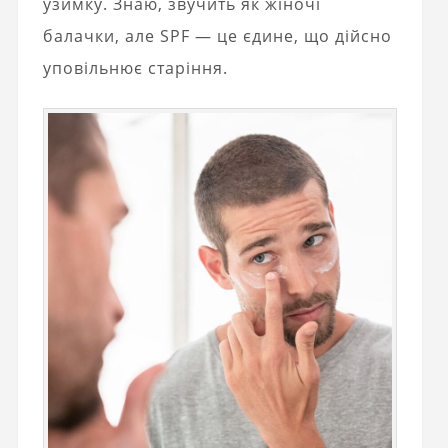
узимку. Знаю, звучить як жіночі
балачки, але SPF — це єдине, що дійсно
уповільнює старіння.