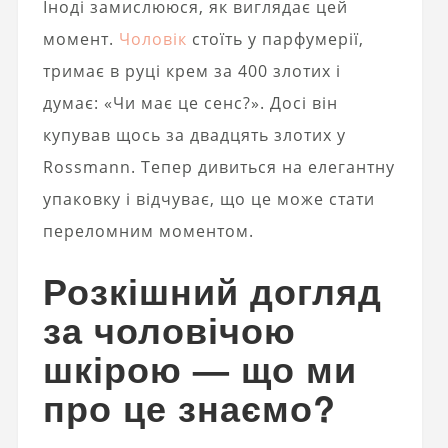
Іноді замислююся, як виглядає цей
момент.
Чоловік
стоїть у парфумерії,
тримає в руці крем за 400 злотих і
думає: «Чи має це сенс?». Досі він
купував щось за двадцять злотих у
Rossmann. Тепер дивиться на елегантну
упаковку і відчуває, що це може стати
переломним моментом.
Розкішний догляд
за чоловічою
шкірою — що ми
про це знаємо?