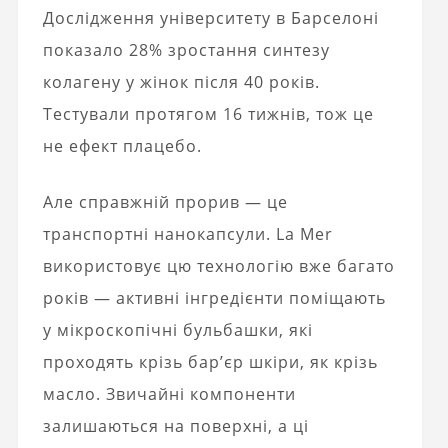
Дослідження університету в Барселоні
показало 28% зростання синтезу
колагену у жінок після 40 років.
Тестували протягом 16 тижнів, тож це
не ефект плацебо.
Але справжній прорив — це
транспортні нанокапсули. La Mer
використовує цю технологію вже багато
років — активні інгредієнти поміщають
у мікроскопічні бульбашки, які
проходять крізь бар’єр шкіри, як крізь
масло. Звичайні компоненти
залишаються на поверхні, а ці