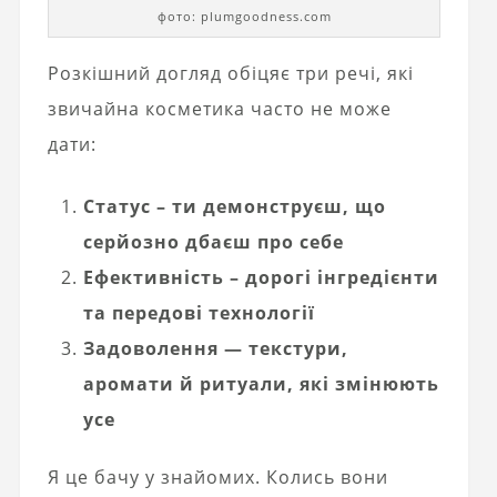
фото: plumgoodness.com
Розкішний догляд обіцяє три речі, які
звичайна косметика часто не може
дати:
Статус – ти демонструєш, що
серйозно дбаєш про себе
Ефективність – дорогі інгредієнти
та передові технології
Задоволення — текстури,
аромати й ритуали, які змінюють
усе
Я це бачу у знайомих. Колись вони