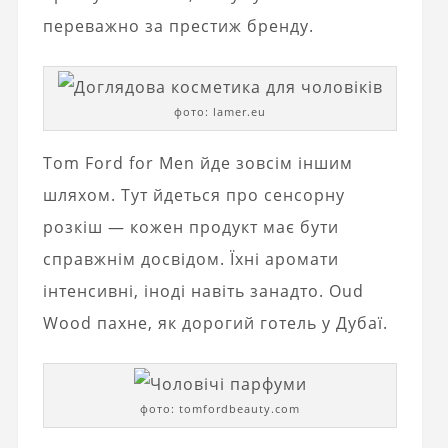
переважно за престиж бренду.
фото: lamer.eu
Tom Ford for Men йде зовсім іншим
шляхом. Тут йдеться про сенсорну
розкіш — кожен продукт має бути
справжнім досвідом. Їхні аромати
інтенсивні, іноді навіть занадто. Oud
Wood пахне, як дорогий готель у Дубаї.
фото: tomfordbeauty.com