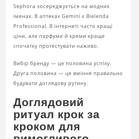
Sephora зосереджується на модних
іменах. В аптеках Gemini є Bielenda
Professional. В інтернеті часто кращі
ціни, але парфуми й креми краще
спочатку протестувати наживо.
Вибір бренду — це половина успіху.
Друга половина — це вміння правильно
будувати доглядову рутину.
Доглядовий
ритуал крок за
кроком для
вимогливого