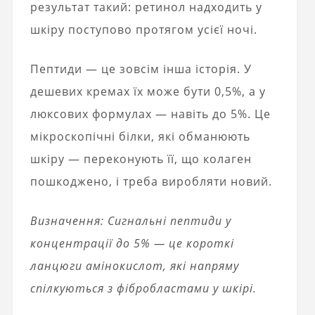
результат такий: ретинол надходить у
шкіру поступово протягом усієї ночі.
Пептиди — це зовсім інша історія. У
дешевих кремах їх може бути 0,5%, а у
люксових формулах — навіть до 5%. Це
мікроскопічні білки, які обманюють
шкіру — переконують її, що колаген
пошкоджено, і треба виробляти новий.
Визначення: Сигнальні пептиди у
концентрації до 5% — це короткі
ланцюги амінокислот, які напряму
спілкуються з фібробластами у шкірі.