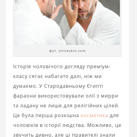
фот. striveskin.com
Історія чоловічого догляду преміум-
класу сягає набагато далі, ніж ми
думаємо. У Стародавньому Єгипті
фараони використовували олії з мирри
та ладану не лише для релігійних цілей.
Це була перша розкішна
косметика
для
чоловіків в історії людства. Можливо, це
звучить дивно, але ці правителі знали