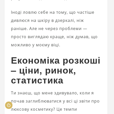
Іноді ловлю себе на тому, що частіше
дивлюся на шкіру в дзеркалі, ніж
раніше. Але не через проблеми —
просто виглядаю краще, ніж думав, що
можливо у моєму віці.
Економіка розкоші
– ціни, ринок,
статистика
Ти знаєш, що мене здивувало, коли я
почав заглиблюватися у всі ці звіти про
люксову косметику? Це темпи