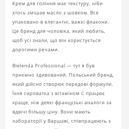
Крем для гоління має текстуру, ніби
хтось змішав масло з шовком. Все
упаковано в елегантні, важкі флакони.
Це бренд для чоловіка, який любить,
щоб усі знали, що він користується
дорогими речами.
Bielenda Professional — тут я був
приємно здивований. Польський бренд,
який дійсно створює передові формули.
Їхня сироватка з вітаміном C працює
краще, ніж деякі французькі аналоги за
вдвічі більшу ціну. Вони мають
лабораторії у Варшаві, співпрацюють з