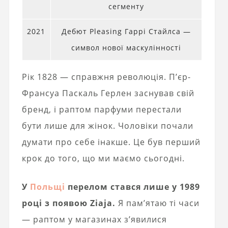
сегменту
2021
Дебют Pleasing Гаррі Стайлса —
символ нової маскулінності
Рік 1828 — справжня революція. П’єр-
Франсуа Паскаль Герлен заснував свій
бренд, і раптом парфуми перестали
бути лише для жінок. Чоловіки почали
думати про себе інакше. Це був перший
крок до того, що ми маємо сьогодні.
У
Польщі
перелом стався лише у 1989
році з появою Ziaja.
Я пам’ятаю ті часи
— раптом у магазинах з’явилися