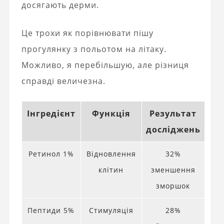
досягають дерми.
Це трохи як порівнювати пішу
прогулянку з польотом на літаку.
Можливо, я перебільшую, але різниця
справді величезна.
Інгредієнт
Функція
Результат
досліджень
Ретинол 1%
Відновлення
32%
клітин
зменшення
зморшок
Пептиди 5%
Стимуляція
28%