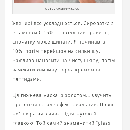
фото: cosmewax.com
Увечері все ускладнюється. Сироватка з
вітаміном C 15% — потужний гравець,
спочатку може щипати. Я починав із
10%, потім перейшов на сильнішу.
Важливо наносити на чисту шкіру, потім
зачекати хвилину перед кремом із
пептидами.
Ця тижнева маска із золотом… звучить
претензійно, але ефект реальний. Після
неї шкіра виглядає підтягнутою й
гладкою. Той самий знаменитий “glass