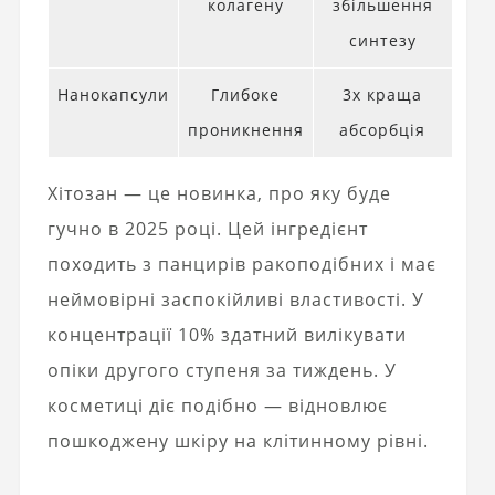
колагену
збільшення
синтезу
Нанокапсули
Глибоке
3x краща
проникнення
абсорбція
Хітозан — це новинка, про яку буде
гучно в 2025 році. Цей інгредієнт
походить з панцирів ракоподібних і має
неймовірні заспокійливі властивості. У
концентрації 10% здатний вилікувати
опіки другого ступеня за тиждень. У
косметиці діє подібно — відновлює
пошкоджену шкіру на клітинному рівні.