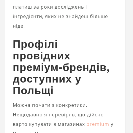
платиш за роки досліджень і
інгредієнти, яких не знайдеш більше
ніде.
Профілі
провідних
преміум-брендів,
доступних у
Польщі
Можна почати з конкретики.
Нещодавно я перевіряв, що дійсно
варто купувати в магазинах
premium
у