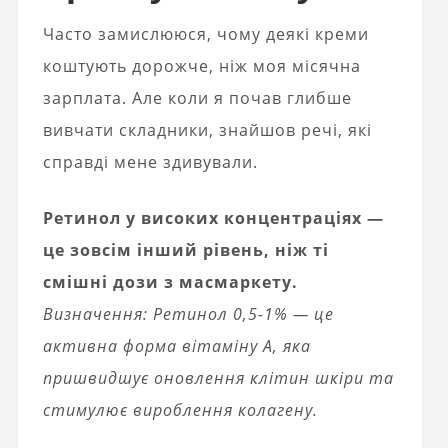
Часто замислююся, чому деякі креми
коштують дорожче, ніж моя місячна
зарплата. Але коли я почав глибше
вивчати складники, знайшов речі, які
справді мене здивували.
Ретинол у високих концентраціях —
це зовсім інший рівень, ніж ті
смішні дози з масмаркету.
Визначення: Ретинол 0,5-1% — це
активна форма вітаміну А, яка
пришвидшує оновлення клітин шкіри та
стимулює вироблення колагену.