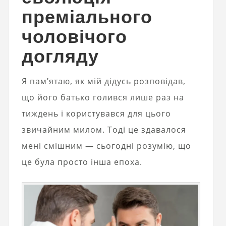
преміального
чоловічого
догляду
Я пам’ятаю, як мій дідусь розповідав,
що його батько голився лише раз на
тиждень і користувався для цього
звичайним милом. Тоді це здавалося
мені смішним — сьогодні розумію, що
це була просто інша епоха.