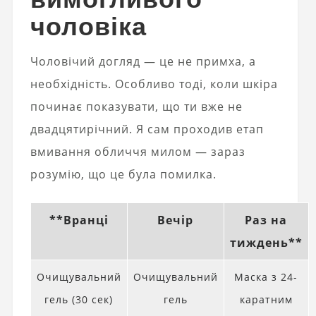
чоловіка
Чоловічий догляд — це не примха, а
необхідність. Особливо тоді, коли шкіра
починає показувати, що ти вже не
двадцятирічний. Я сам проходив етап
вмивання обличчя милом — зараз
розумію, що це була помилка.
**Вранці
Вечір
Раз на
тиждень**
Очищувальний
Очищувальний
Маска з 24-
гель (30 сек)
гель
каратним