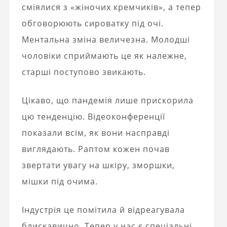
сміялися з «жіночих кремчиків», а тепер
обговорюють сироватку під очі.
Ментальна зміна величезна. Молодші
чоловіки сприймають це як належне,
старші поступово звикають.
Цікаво, що пандемія лише прискорила
цю тенденцію. Відеоконференції
показали всім, як вони насправді
виглядають. Раптом кожен почав
звертати увагу на шкіру, зморшки,
мішки під очима.
Індустрія це помітила й відреагувала
блискавично. Тепер у нас є спеціальні