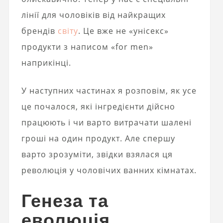
лінії для чоловіків від найкращих
брендів
світу
. Це вже не «унісекс»
продукти з написом «for men»
наприкінці.
У наступних частинах я розповім, як усе
це почалося, які інгредієнти дійсно
працюють і чи варто витрачати шалені
гроші на один продукт. Але спершу
варто зрозуміти, звідки взялася ця
революція у чоловічих ванних кімнатах.
Генеза та
еволюція