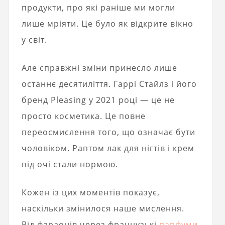
продукти, про які раніше ми могли
лише мріяти. Це було як відкрите вікно
у світ.
Але справжні зміни принесло лише
останнє десятиліття. Гаррі Стайлз і його
бренд Pleasing у 2021 році — це не
просто косметика. Це повне
переосмислення того, що означає бути
чоловіком. Раптом лак для нігтів і крем
під очі стали нормою.
Кожен із цих моментів показує,
наскільки змінилося наше мислення.
Від фараонів через французькі
парфуми