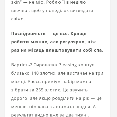
skin” — не міф. Роблю її в неділю
ввечері, щоб у понеділок виглядати
свіжо.
Послідовність — це все. Краще
робити менше, але регулярно, ніж
раз на місяць влаштовувати собі спа.
Вартість? Сироватка Pleasing коштує
близько 140 злотих, але вистачає на три
місяці. Увесь преміум-набір можна
зібрати за 265 злотих. Це звучить
дорого, але якщо розділити на рік — це
менше, ніж кава з автомата щодня. А
результат видно вже за два тижні.