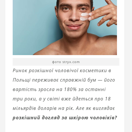
фото stryx.com
Ринок розкішної чоловічої косметики в
Польщі переживає справжній бум — його
вартість зросла на 180% за останні
три роки, а у світі вже йдеться про 18
мільярдів доларів на рік. Але як виглядає
розкішний догляд за шкірою чоловіків?