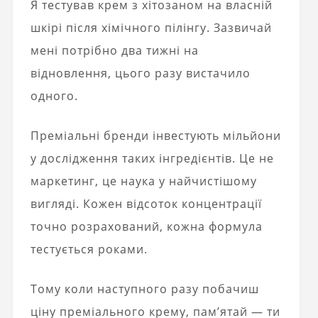
Я тестував крем з хітозаном на власній
шкірі після хімічного пілінгу. Зазвичай
мені потрібно два тижні на
відновлення, цього разу вистачило
одного.
Преміальні бренди інвестують мільйони
у дослідження таких інгредієнтів. Це не
маркетинг, це наука у найчистішому
вигляді. Кожен відсоток концентрації
точно розрахований, кожна формула
тестується роками.
Тому коли наступного разу побачиш
ціну преміального крему, пам’ятай — ти