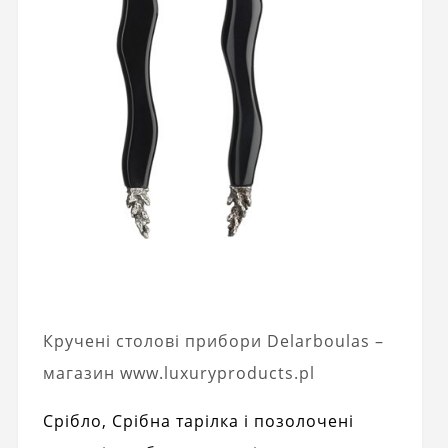
Кручені столові прибори Delarboulas –
магазин www.luxuryproducts.pl
Срібло, Срібна тарілка і позолочені