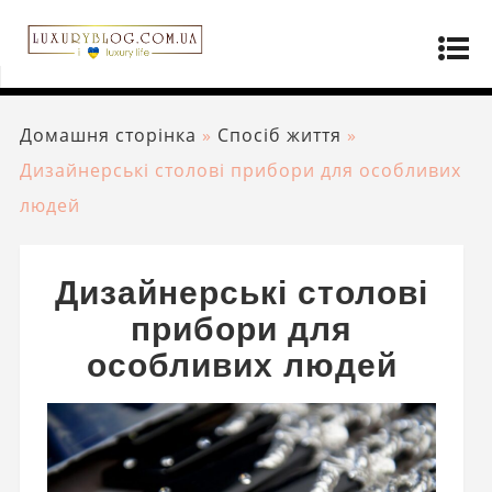
Домашня сторінка
»
Спосіб життя
»
Дизайнерські столові прибори для особливих
людей
Дизайнерські столові
прибори для
особливих людей