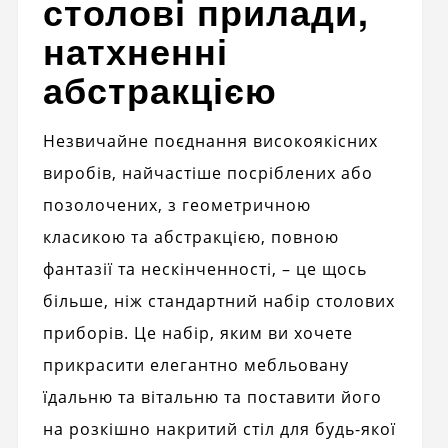
столові прилади,
натхненні
абстракцією
Незвичайне поєднання високоякісних
виробів, найчастіше посріблених або
позолочених, з геометричною
класикою та абстракцією, повною
фантазії та нескінченності, – це щось
більше, ніж стандартний набір столових
приборів. Це набір, яким ви хочете
прикрасити елегантно мебльовану
їдальню та вітальню та поставити його
на розкішно накритий стіл для будь-якої