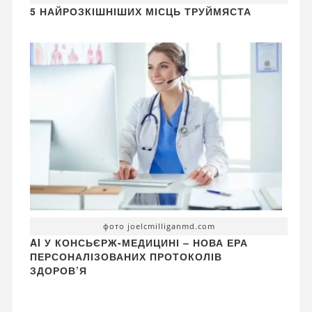
5 НАЙРОЗКІШНІШИХ МІСЦЬ ТРУЙМЯСТА
фото joelcmilliganmd.com
AI У КОНСЬЄРЖ-МЕДИЦИНІ – НОВА ЕРА
ПЕРСОНАЛІЗОВАНИХ ПРОТОКОЛІВ
ЗДОРОВ’Я