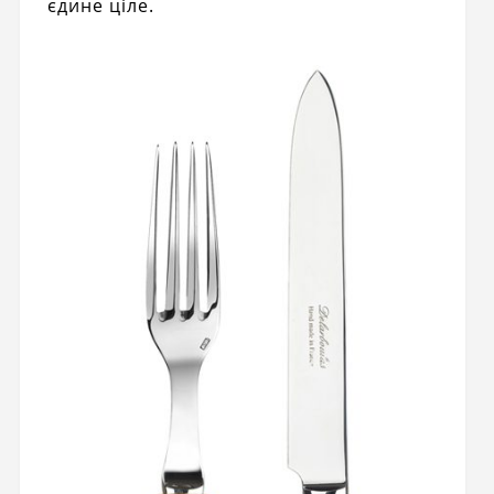
єдине ціле.