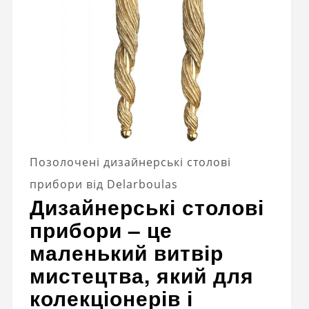
Позолочені дизайнерські столові
прибори від Delarboulas
Дизайнерські столові
прибори – це
маленький витвір
мистецтва, який для
колекціонерів і