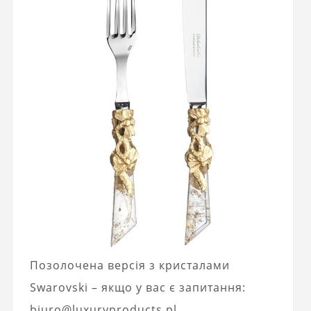
Позолочена версія з кристалами
Swarovski – якщо у вас є запитання:
biuro@luxuryproducts.pl