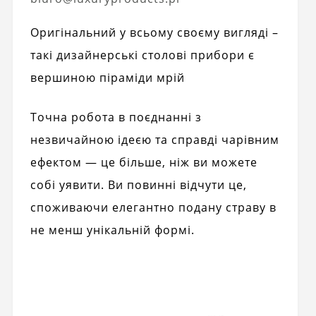
Оригінальний у всьому своєму вигляді –
такі дизайнерські столові прибори є
вершиною піраміди мрій
Точна робота в поєднанні з
незвичайною ідеєю та справді чарівним
ефектом — це більше, ніж ви можете
собі уявити. Ви повинні відчути це,
споживаючи елегантно подану страву в
не менш унікальній формі.