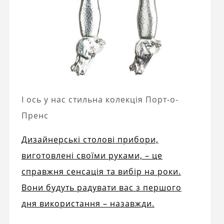
І ось у нас стильна колекція Порт-о-
Пренс
Дизайнерські столові прибори,
виготовлені своїми руками, – це
справжня сенсація та вибір на роки.
Вони будуть радувати вас з першого
дня використання – назавжди.