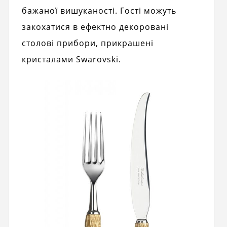
бажаної вишуканості. Гості можуть
закохатися в ефектно декоровані
столові прибори, прикрашені
кристалами Swarovski.