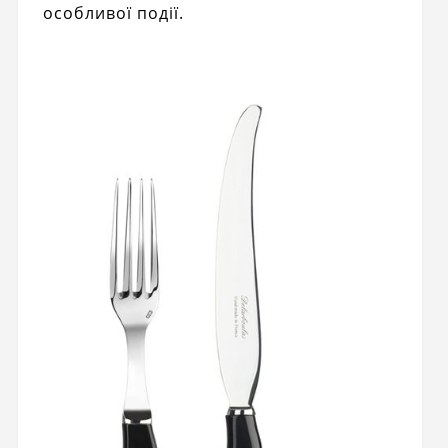
особливої ​​події.