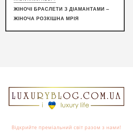
ЖІНОЧІ БРАСЛЕТИ З ДІАМАНТАМИ –
ЖІНОЧА РОЗКІШНА МРІЯ
Відкрийте преміальний світ разом з нами!