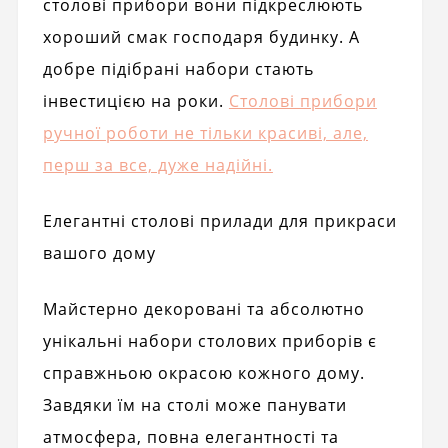
столові прибори вони підкреслюють
хороший смак господаря будинку. А
добре підібрані набори стають
інвестицією на роки.
Столові прибори
ручної роботи не тільки красиві, але,
перш за все, дуже надійні.
Елегантні столові прилади для прикраси
вашого дому
Майстерно декоровані та абсолютно
унікальні набори столових приборів є
справжньою окрасою кожного дому.
Завдяки їм на столі може панувати
атмосфера, повна елегантності та