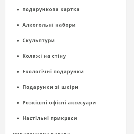
подарункова картка
Алкогольні набори
Скульптури
Колажі на стіну
Екологічні подарунки
Подарунки зі шкіри
Розкішні офісні аксесуари
Настільні прикраси
подарункова картка