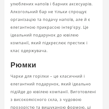
улюблених напоїв і барних аксесуарів.
Алкогольний бар не тільки спрощує
організацію та подачу напоїв, але й є
елегантною прикрасою інтер’єру. Це
ідеальний подарунок до ювілею
компанії, який підкреслює престиж і
клас одержувача.
Рюмки
Чарки для горілки – це класичний і
елегантний подарунок, який ідеально
підійде до ювілею компанії. Виготовлені
з високоякісного скла, з чудовою
прозорістю та вишуканою формою, ці