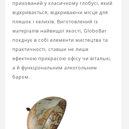
прихований у класичному глобусі, який
відкривається, відкриваючи місце для
пляшок і келихів. Виготовлений із
матеріалів найвищої якості, GloboBar
поєднує в собі елементи мистецтва та
практичності, ставши не лише
ефектною прикрасою офісу чи вітальні,
а й функціональним алкогольним
баром.