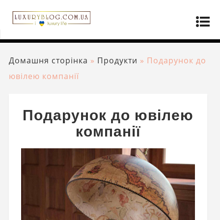
Домашня сторінка
»
Продукти
»
Подарунок до
ювілею компанії
Подарунок до ювілею
компанії