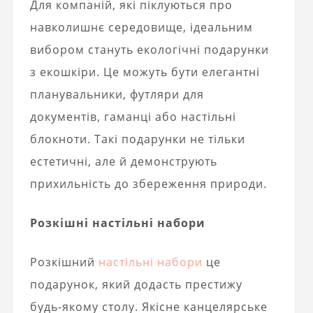
Для компаній, які піклуються про
навколишнє середовище, ідеальним
вибором стануть екологічні подарунки
з екошкіри. Це можуть бути елегантні
планувальники, футляри для
документів, гаманці або настільні
блокноти. Такі подарунки не тільки
естетичні, але й демонструють
прихильність до збереження природи.
Розкішні настільні набори
Розкішний
настільні набори
це
подарунок, який додасть престижу
будь-якому столу. Якісне канцелярське