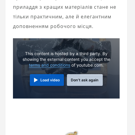
приладдя з кращих матеріалів стане не
тільки практичним, але й елегантним
доповненням робочого місця.
This content is hosted by a third party. By
showing the external content you accept the
terms and conditions
of youtube.com.
Load video
Don't ask again