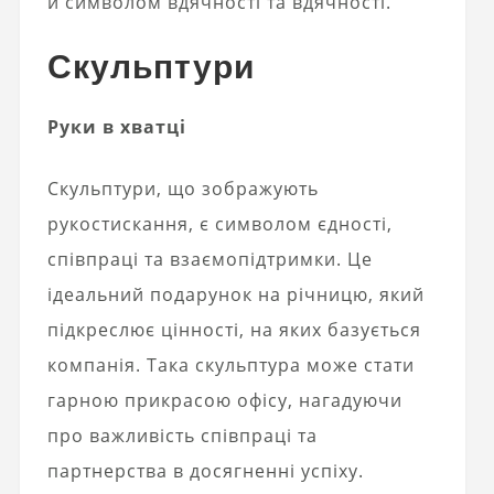
й символом вдячності та вдячності.
Скульптури
Руки в хватці
Скульптури, що зображують
рукостискання, є символом єдності,
співпраці та взаємопідтримки. Це
ідеальний подарунок на річницю, який
підкреслює цінності, на яких базується
компанія. Така скульптура може стати
гарною прикрасою офісу, нагадуючи
про важливість співпраці та
партнерства в досягненні успіху.