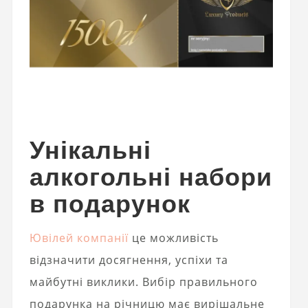
Унікальні
алкогольні набори
в подарунок
Ювілей компанії
це можливість
відзначити досягнення, успіхи та
майбутні виклики. Вибір правильного
подарунка на річницю має вирішальне