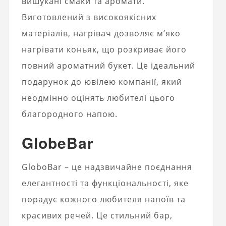
вишукані смаки та аромати.
Виготовлений з високоякісних
матеріалів, нагрівач дозволяє м’яко
нагрівати коньяк, що розкриває його
повний ароматний букет. Це ідеальний
подарунок до ювілею компанії, який
неодмінно оцінять любителі цього
благородного напою.
GlobeBar
GloboBar – це надзвичайне поєднання
елегантності та функціональності, яке
порадує кожного любителя напоїв та
красивих речей. Це стильний бар,