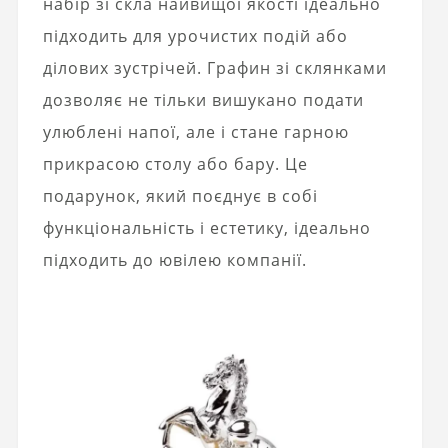
набір зі скла найвищої якості ідеально
підходить для урочистих подій або
ділових зустрічей. Графин зі склянками
дозволяє не тільки вишукано подати
улюблені напої, але і стане гарною
прикрасою столу або бару. Це
подарунок, який поєднує в собі
функціональність і естетику, ідеально
підходить до ювілею компанії.