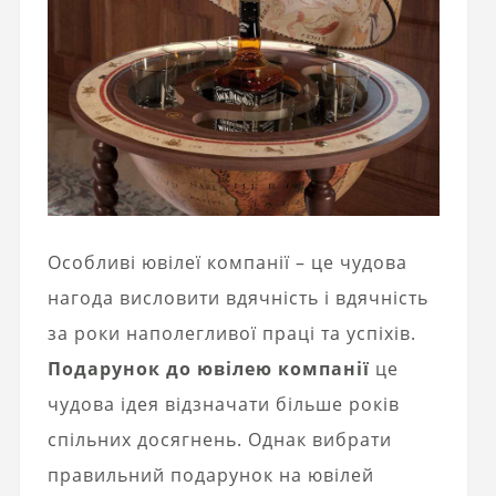
Особливі ювілеї компанії – це чудова
нагода висловити вдячність і вдячність
за роки наполегливої ​​праці та успіхів.
Подарунок до ювілею компанії
це
чудова ідея відзначати більше років
спільних досягнень. Однак вибрати
правильний подарунок на ювілей