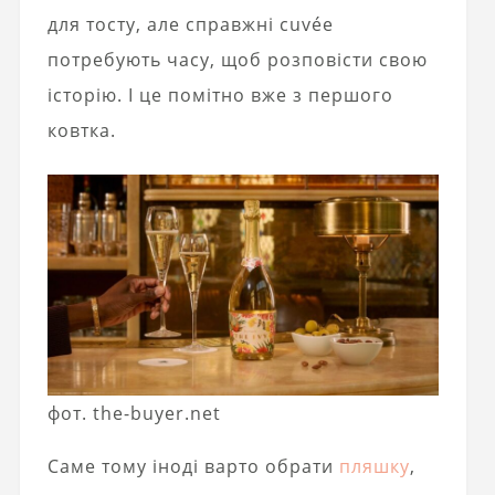
для тосту, але справжні cuvée
потребують часу, щоб розповісти свою
історію. І це помітно вже з першого
ковтка.
фот. the-buyer.net
Саме тому іноді варто обрати
пляшку
,