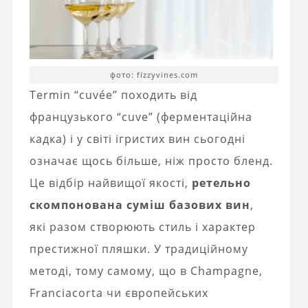
фото: fizzyvines.com
Termin “cuvée” походить від
французького “cuve” (ферментаційна
кадка) і у світі ігристих вин сьогодні
означає щось більше, ніж просто бленд.
Це відбір найвищої якості,
ретельно
скомпонована суміш базових вин
,
які разом створюють стиль і характер
престижної пляшки. У традиційному
методі, тому самому, що в Champagne,
Franciacorta чи європейських