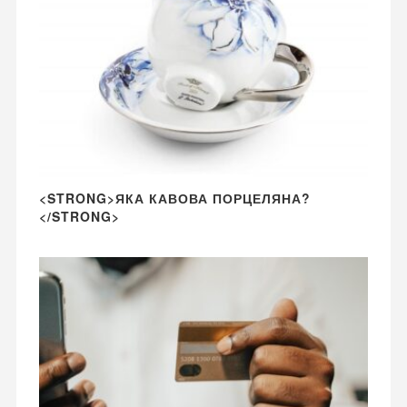
<STRONG>ЯКА КАВОВА ПОРЦЕЛЯНА?
</STRONG>