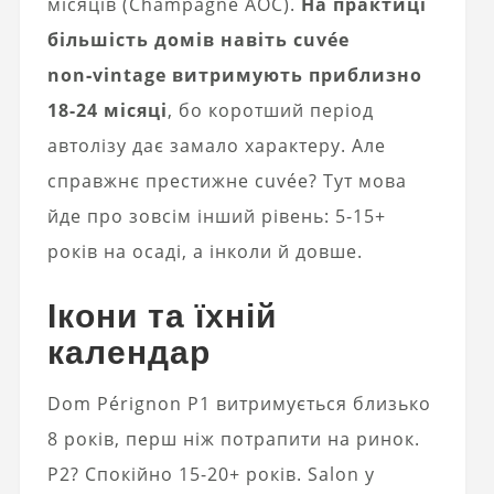
місяців (Champagne AOC).
На практиці
більшість домів навіть cuvée
non‑vintage витримують приблизно
18-24 місяці
, бо коротший період
автолізу дає замало характеру. Але
справжнє престижне cuvée? Тут мова
йде про зовсім інший рівень: 5-15+
років на осаді, а інколи й довше.
Ікони та їхній
календар
Dom Pérignon P1 витримується близько
8 років, перш ніж потрапити на ринок.
P2? Спокійно 15-20+ років. Salon у