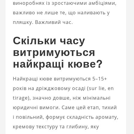
виноробнях із зростаючими амбіціями,
важливо не лише те, що наливають у
пляшку. Важливий час.
Скільки часу
витримуються
найкращі кюве?
Найкращі кюве витримуються 5–15+
років на дріжджовому осаді (sur lie, en
tirage), значно довше, ніж мінімальні
юридичні вимоги. Саме цей етап, тихий
і повільний, формує складність аромату,
кремову текстуру та глибину, яку