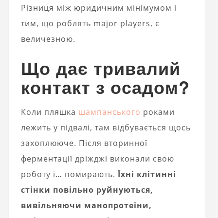
Різниця між юридичним мінімумом і
тим, що роблять major players, є
величезною.
Що дає тривалий
контакт з осадом?
Коли пляшка
шампанського
роками
лежить у підвалі, там відбувається щось
захоплююче. Після вторинної
ферментації дріжджі виконали свою
роботу і… помирають.
Їхні клітинні
стінки повільно руйнуються,
вивільняючи манопротеїни,