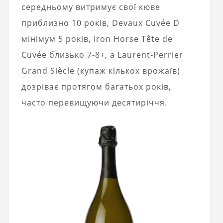
середньому витримує свої кюве
приблизно 10 років, Devaux Cuvée D
мінімум 5 років, Iron Horse Tête de
Cuvée близько 7-8+, а Laurent‑Perrier
Grand Siècle (купаж кількох врожаїв)
дозріває протягом багатьох років,
часто перевищуючи десятиріччя.