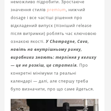
неможливо підробити. Зростаюче
значення стилів
premium
, нижчий
dosage і все частіші рішення про
відкладений випуск (пізніший release
після витримки) роблять час ключовою
ознакою якості.
У Champagne, Cava,
навіть на внутрішньому ринку,
виробники знають: терпіння у келиху
— це не розкіш, це стратегія.
Про
конкретні мінімуми та реальні
календарі — далі, але спершу треба
було визначити, про що саме йдеться.