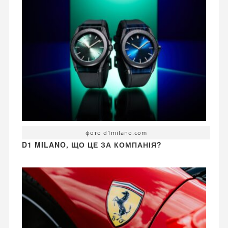
фото d1milano.com
D1 MILANO, ЩО ЦЕ ЗА КОМПАНІЯ?