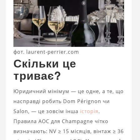
фот. laurent-perrier.com
Скільки це
триває?
Юридичний мінімум — це одне, а те, що
насправді робить Dom Pérignon чи
Salon, — це зовсім інша
історія
.
Правила AOC для Champagne чітко
визначають: NV ≥ 15 місяців, вінтаж ≥ 36