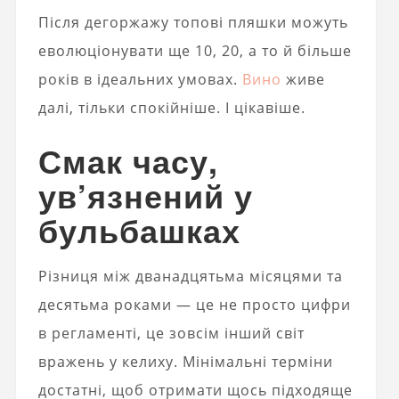
Після дегоржажу топові пляшки можуть
еволюціонувати ще 10, 20, а то й більше
років в ідеальних умовах.
Вино
живе
далі, тільки спокійніше. І цікавіше.
Смак часу,
ув’язнений у
бульбашках
Різниця між дванадцятьма місяцями та
десятьма роками — це не просто цифри
в регламенті, це зовсім інший світ
вражень у келиху. Мінімальні терміни
достатні, щоб отримати щось підходяще