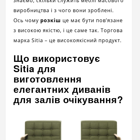
знаємо, скільки служить меблі масового
виробництва і з чого вони зроблені.
Ось чому
розкіш
це має бути пов’язане
з високою якістю, і це саме так. Торгова
марка Sitia – це високоякісний продукт.
Що використовує
Sitia для
виготовлення
елегантних диванів
для залів очікування?