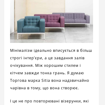
Мінімалізм ідеально вписується в більш
строгі інтер’єри, а це завдання залів
очікування. Між хорошим стилем і
кітчем завжди тонка грань. Я думаю
Торгова марка Sitia вона надзвичайно
чарівна в тому, що вона створює.
І це не про повторювані візерунки, які