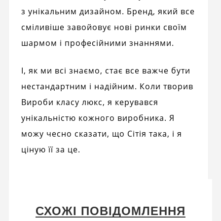
з унікальним дизайном. Бренд, який все
сміливіше завойовує нові ринки своїм
шармом і професійними знаннями.
І, як ми всі знаємо, стає все важче бути
нестандартним і надійним. Коли творив
Вироби класу люкс, я керувався
унікальністю кожного виробника. Я
можу чесно сказати, що Сітія така, і я
ціную її за це.
СХОЖІ ПОВІДОМЛЕННЯ