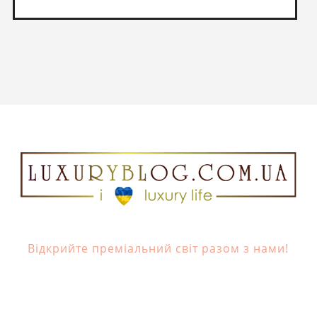
Відкрийте преміальний світ разом з нами!