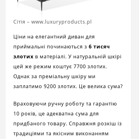
Сітія – www.luxuryproducts.pl
Ціни на елегантний диван для
приймальні починаються з
6 тисяч
злотих
в матеріалі. У натуральній шкірі
цей же режим коштує 7700 злотих.
Однак за преміальну шкіру ми
заплатимо 9200 злотих. Це велика сума?
Враховуючи ручну роботу та гарантію
10 років, це адекватна сума для
придбаного товару. Справжня розкіш із
традиціями та якісним виконанням