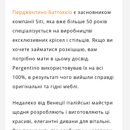
Перджентино Баттоккіо
є засновником
компанії Siti, яка вже більше 50 років
спеціалізується на виробництві
ексклюзивних крісел і стільців. Якщо ви
хочете займатися розкішшю, вам
потрібно мати в цьому досвід.
Pergentino використовував їх на всі
100%, в результаті чого вийшли справді
оригінальні та гідні меблі.
Недалеко від Венеції італійські майстри
щодня розробляють і виготовляють ці
красиві, елегантні дивани для вітальні.