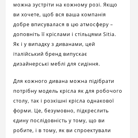
можна зустріти на кожному розі. Якщо
ви хочете, щоб вся ваша компанія
добре вписувалася в цю атмосферу –
доповніть її кріслами і стільцями Sitia.
Як і у випадку з диванами, цей
італійський бренд випускає
дизайнерські меблі для сидіння.
Для кожного дивана можна підібрати
потрібну модель крісла як для робочого
столу, так і розкішні крісла однакової
форми. Це, безумовно, підкреслить
єдину послідовність у тому, що ви
робите, і в тому, як ви спроектували