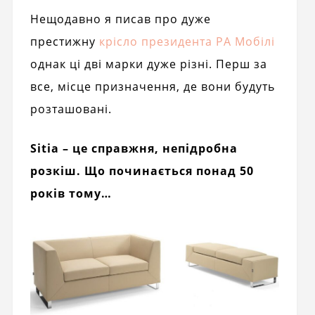
Нещодавно я писав про дуже
престижну
крісло президента РА Мобілі
однак ці дві марки дуже різні. Перш за
все, місце призначення, де вони будуть
розташовані.
Sitia – це справжня, непідробна
розкіш. Що починається понад 50
років тому…