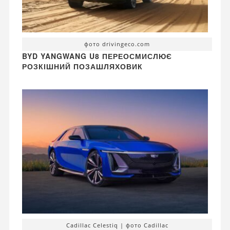
фото drivingeco.com
BYD YANGWANG U8 ПЕРЕОСМИСЛЮЄ
РОЗКІШНИЙ ПОЗАШЛЯХОВИК
Cadillac Celestiq | фото Cadillac