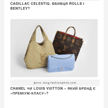
CADILLAC CELESTIQ. ВБИВЦЯ ROLLS І
BENTLEY?
фото: blog.fashionphile.com
CHANEL ЧИ LOUIS VUITTON – ЯКИЙ БРЕНД Є
«ПРЕМІУМ-КЛАСУ»?