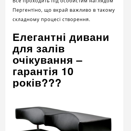
Все проходить під особистим наглядом
Пергентіно, що вкрай важливо в такому
складному процесі створення.
Елегантні дивани
для залів
очікування –
гарантія 10
років???