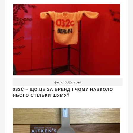
фото 032c.com
032C – ЩО ЦЕ ЗА БРЕНД І ЧОМУ НАВКОЛО
НЬОГО СТІЛЬКИ ШУМУ?