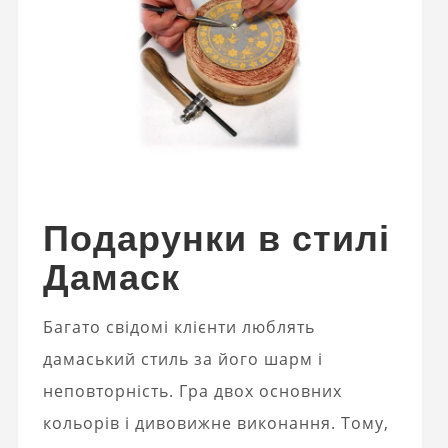
Подарунки в стилі
Дамаск
Багато свідомі клієнти люблять
дамаський стиль за його шарм і
неповторність. Гра двох основних
кольорів і дивовижне виконання. Тому,