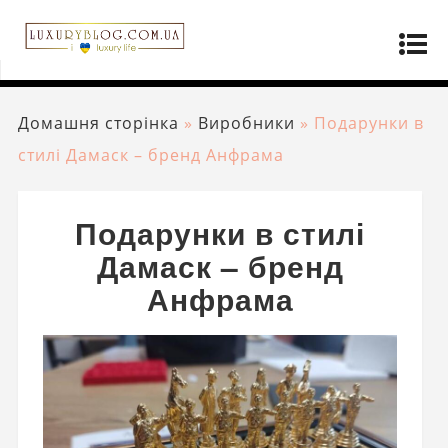
Домашня сторінка
»
Виробники
»
Подарунки в
стилі Дамаск – бренд Анфрама
Подарунки в стилі
Дамаск – бренд
Анфрама