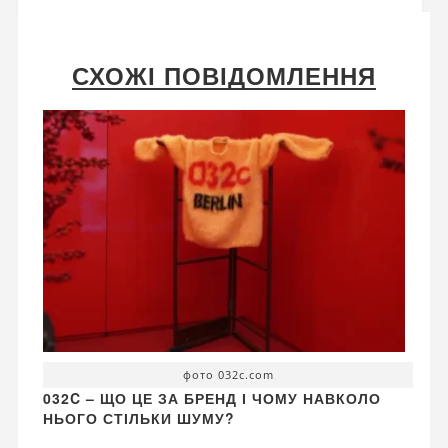
СХОЖІ ПОВІДОМЛЕННЯ
фото 032c.com
032C – ЩО ЦЕ ЗА БРЕНД І ЧОМУ НАВКОЛО
НЬОГО СТІЛЬКИ ШУМУ?