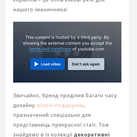
нашого іменинника!
This content is hosted by a third party. By
showing the external content you accept the
terms and conditions
of youtube.com.
Load video
Don't ask again
Звичайно, бренд приділив багато часу
дизайну
жіночі подарунки
,
призначений спеціально для
представниць прекрасної статі. Тож
знайдемо в їх колекції
декоративні