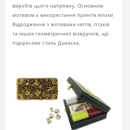
виробів цього напрямку. Основним
мотивом є використання принтів епохи
Відродження з мотивами квітів, птахів
та інших геометричних візерунків, що
підкреслює стиль Дамаска.