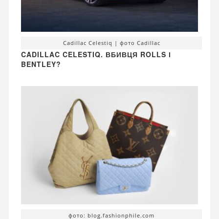
Cadillac Celestiq | фото Cadillac
CADILLAC CELESTIQ. ВБИВЦЯ ROLLS І
BENTLEY?
фото: blog.fashionphile.com