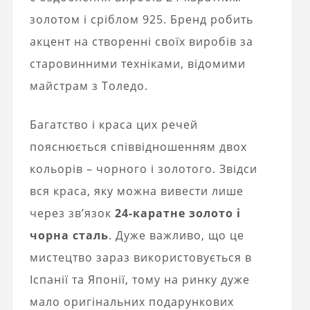
золотом і сріблом 925. Бренд робить
акцент на створенні своїх виробів за
старовинними техніками, відомими
майстрам з Толедо.
Багатство і краса цих речей
пояснюється співвідношенням двох
кольорів – чорного і золотого. Звідси
вся краса, яку можна вивести лише
через зв’язок
24-каратне золото і
чорна сталь
. Дуже важливо, що це
мистецтво зараз використовується в
Іспанії та Японії, тому на ринку дуже
мало оригінальних подарункових