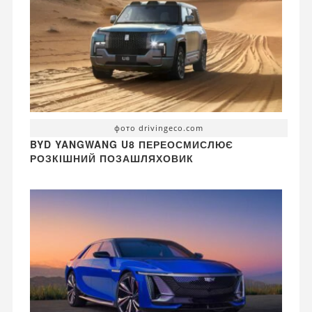
фото drivingeco.com
BYD YANGWANG U8 ПЕРЕОСМИСЛЮЄ
РОЗКІШНИЙ ПОЗАШЛЯХОВИК