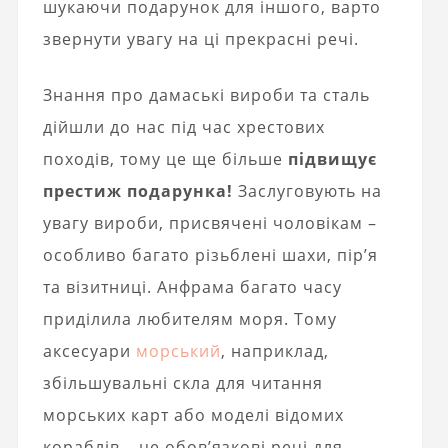
шукаючи подарунок для іншого, варто
звернути увагу на ці прекрасні речі.
Знання про дамаські вироби та сталь
дійшли до нас під час хрестових
походів, тому це ще більше
підвищує
престиж подарунка!
Заслуговують на
увагу вироби, присвячені чоловікам –
особливо багато різьблені шахи, пір’я
та візитниці. Анфрама багато часу
приділила любителям моря. Тому
аксесуари
морський
, наприклад,
збільшувальні скла для читання
морських карт або моделі відомих
кораблів – це обов’язкові речі для