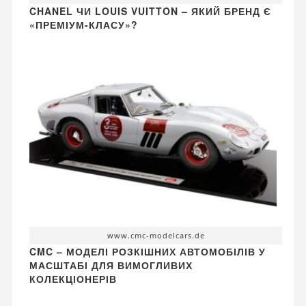
CHANEL ЧИ LOUIS VUITTON – ЯКИЙ БРЕНД Є
«ПРЕМІУМ-КЛАСУ»?
www.cmc-modelcars.de
CMC – МОДЕЛІ РОЗКІШНИХ АВТОМОБІЛІВ У
МАСШТАБІ ДЛЯ ВИМОГЛИВИХ
КОЛЕКЦІОНЕРІВ