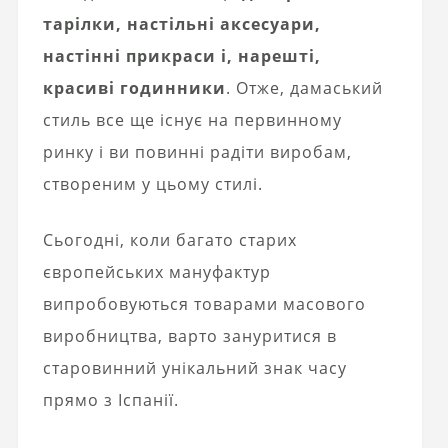
тарілки, настільні аксесуари,
настінні прикраси і, нарешті,
красиві годинники
. Отже, дамаський
стиль все ще існує на первинному
ринку і ви повинні радіти виробам,
створеним у цьому стилі.
Сьогодні, коли багато старих
європейських мануфактур
випробовуються товарами масового
виробництва, варто зануритися в
старовинний унікальний знак часу
прямо з Іспанії.