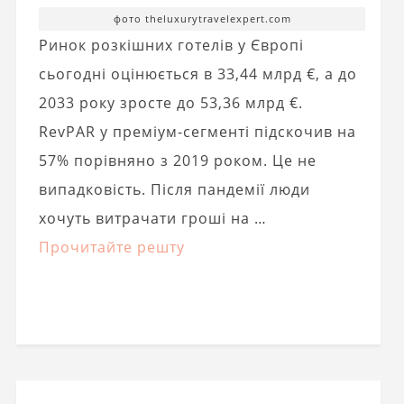
фото theluxurytravelexpert.com
Ринок розкішних готелів у Європі
сьогодні оцінюється в 33,44 млрд €, а до
2033 року зросте до 53,36 млрд €.
RevPAR у преміум-сегменті підскочив на
57% порівняно з 2019 роком. Це не
випадковість. Після пандемії люди
хочуть витрачати гроші на …
Прочитайте решту