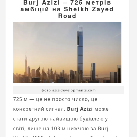
Burj Azizi – 725 метрів
амбіцій на Sheikh Zayed
Road
фото azizidevelopments.com
725 м — це не просто число, це
конкретний сигнал.
Burj Azizi
може
стати другою найвищою будівлею у
світі, лише на 103 м нижчою за Burj