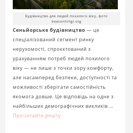
Будівництво для людей похилого віку, фото
beaconhillgr.org
Сеньйорське будівництво
— це
спеціалізований сегмент ринку
нерухомості, спроєктований з
урахуванням потреб людей похилого
віку — не лише з точки зору комфорту,
але насамперед безпеки, доступності та
можливості зберігати самостійність
якомога довше. Це відповідь на одне з
найбільших демографічних викликів …
Прочитайте решту