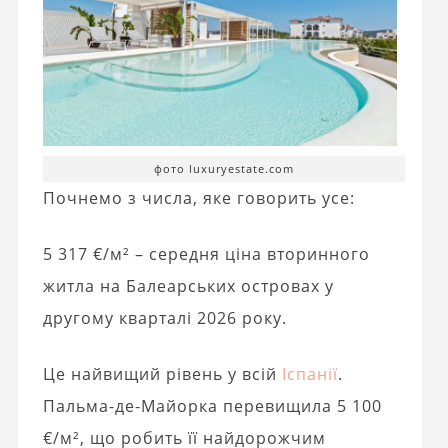
фото luxuryestate.com
Почнемо з числа, яке говорить усе:
5 317 €/м² – середня ціна вторинного
житла на Балеарських островах у
другому кварталі 2026 року.
Це найвищий рівень у всій
Іспанії
.
Пальма-де-Майорка перевищила 5 100
€/м², що робить її найдорожчим