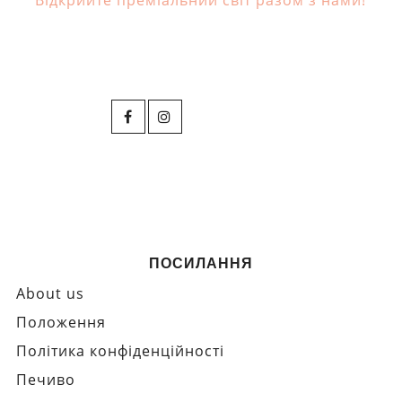
Відкрийте преміальний світ разом з нами!
ПОСИЛАННЯ
About us
Положення
Політика конфіденційності
Печиво