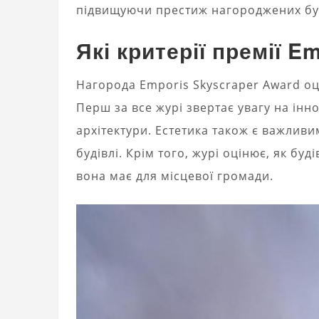
підвищуючи престиж нагороджених буді
Які критерії премії 
Нагорода Emporis Skyscraper Award оці
Перш за все журі звертає увагу на інно
архітектури. Естетика також є важливи
будівлі. Крім того, журі оцінює, як бу
вона має для місцевої громади.