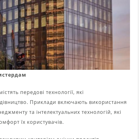
мстердам
істять передові технології, які
дівництво. Приклади включають використання
еджменту та інтелектуальних технологій, які
омфорт їх користувачів.