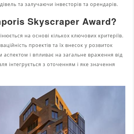
вель та залучаючи інвесторів та орендарів.
Emporis Skyscraper Award?
нюється на основі кількох ключових критеріїв.
ваційність проектів та їх внесок у розвиток
м аспектом і впливає на загальне враження від
дівля інтегрується з оточенням і яке значення