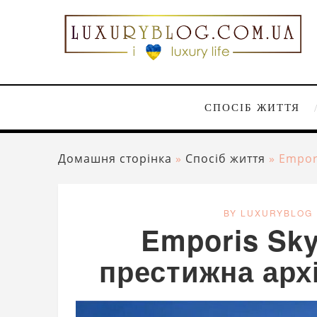
СПОСІБ ЖИТТЯ
Домашня сторінка
»
Спосіб життя
»
Empor
BY LUXURYBLOG
Emporis Sky
престижна арх