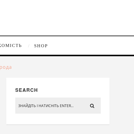
ХОМІСТЬ
SHOP
орода
SEARCH