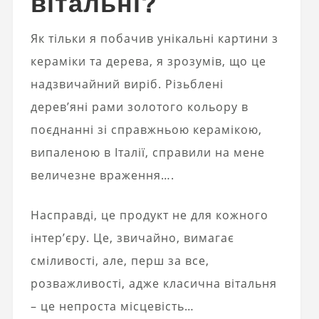
вітальні?
Як тільки я побачив унікальні картини з
кераміки та дерева, я зрозумів, що це
надзвичайний виріб. Різьблені
дерев’яні рами золотого кольору в
поєднанні зі справжньою керамікою,
випаленою в Італії, справили на мене
величезне враження….
Насправді, це продукт не для кожного
інтер’єру. Це, звичайно, вимагає
сміливості, але, перш за все,
розважливості, адже класична вітальня
– це непроста місцевість…