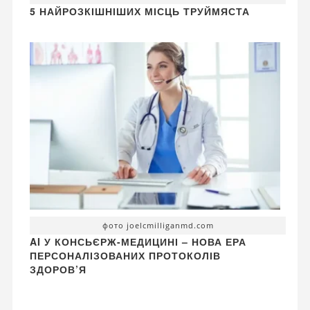
5 НАЙРОЗКІШНІШИХ МІСЦЬ ТРУЙМЯСТА
фото joelcmilliganmd.com
AI У КОНСЬЄРЖ-МЕДИЦИНІ – НОВА ЕРА
ПЕРСОНАЛІЗОВАНИХ ПРОТОКОЛІВ
ЗДОРОВ’Я