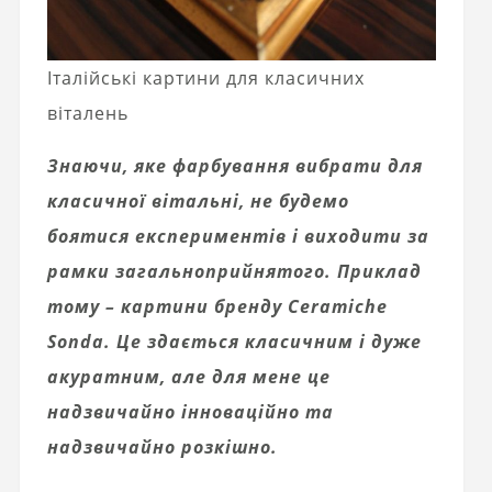
Італійські картини для класичних
віталень
Знаючи, яке фарбування вибрати для
класичної вітальні, не будемо
боятися експериментів і виходити за
рамки загальноприйнятого. Приклад
тому – картини бренду Ceramiche
Sonda. Це здається класичним і дуже
акуратним, але для мене це
надзвичайно інноваційно та
надзвичайно розкішно.