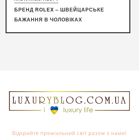
БРЕНД ROLEX – ШВЕЙЦАРСЬКЕ
БАЖАННЯ В ЧОЛОВІКАХ
Відкрийте преміальний світ разом з нами!