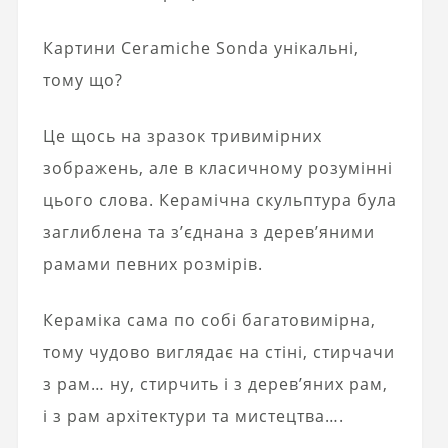
Картини Ceramiche Sonda унікальні,
тому що?
Це щось на зразок тривимірних
зображень, але в класичному розумінні
цього слова. Керамічна скульптура була
заглиблена та з’єднана з дерев’яними
рамами певних розмірів.
Кераміка сама по собі багатовимірна,
тому чудово виглядає на стіні, стирчачи
з рам… ну, стирчить і з дерев’яних рам,
і з рам архітектури та мистецтва….