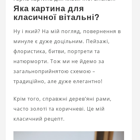
Яка картина для
класичної вітальні?
Ну і який? На мій погляд, повернення в
минуле є дуже доцільним. Пейзажі,
флористика, битви, портрети та
натюрморти. Тож ми не йдемо за
загальноприйнятою схемою –
традиційно, але дуже елегантно!
Крім того, справжні дерев’яні рами,
часто золоті та коричневі. Це мій
класичний рецепт.