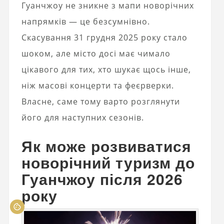
Гуанчжоу не зникне з мапи новорічних
напрямків — це безсумнівно.
Скасування 31 грудня 2025 року стало
шоком, але місто досі має чимало
цікавого для тих, хто шукає щось інше,
ніж масові концерти та феєрверки.
Власне, саме тому варто розглянути
його для наступних сезонів.
Як може розвиватися
новорічний туризм до
Гуанчжоу після 2026
року