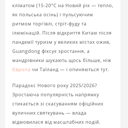
кліматом (15-20°C на Новий рік — тепло,
як польська осінь) і пульсуючим
ритмом торгівлі, стріт-фуду та
ілюмінацій. Після відкриття Китаю після
пандемії туризм у великих містах ожив,
Guangdong фіксує зростання, а
мандрівники шукають щось більше, ніж
Європа
чи Таїланд — і опиняються тут.
Парадокс Нового року 2025/2026?
Зростаюча популярність напрямку
стикається зі скасуванням офіційних
вуличних святкувань — влада
відмовилася від масштабних подій.