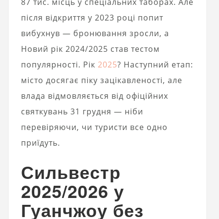
87 тис. місць у спеціальних таборах. Але
після відкриття у 2023 році попит
вибухнув — бронювання зросли, а
Новий рік 2024/2025 став тестом
популярності. Рік
2025
? Наступний етап:
місто досягає піку зацікавленості, але
влада відмовляється від офіційних
святкувань 31 грудня — ніби
перевіряючи, чи туристи все одно
приїдуть.
Сильвестр
2025/2026 у
Гуанчжоу без