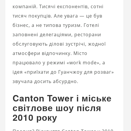
компаній. Тисячі експонентів, сотні
тисяч покупців. Але увага — це був
бізнес, а не типова туризм. Готелі
заповнені делегаціями, ресторани
обслуговують ділові зустрічі, жодної
атмосфери відпочинку. Місто
працювало у режимі «work mode», а
ідея «приїхати до Гуанчжоу для розваг»
звучала досить абсурдно.
Canton Tower і міське
світлове шоу після
2010 року