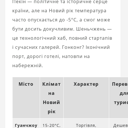
Пекін — політичне та історичне серце
країни, але на Новий рік температура
часто опускається до -5°C, а смог може
бути досить докучливим. Шеньчжень —
це технологічний хаб, повний стартапів
і сучасних галерей. Гонконг? Іконічний
порт, дорогі готелі, натовпи на
набережній.
Місто
Клімат
Характер
Перев
на
дл
Новий
тури
рік
Гуанчжоу
15-20°C,
Торгівля,
Дешев