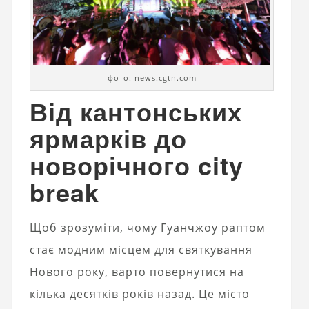
фото: news.cgtn.com
Від кантонських
ярмарків до
новорічного city
break
Щоб зрозуміти, чому Гуанчжоу раптом
стає модним місцем для святкування
Нового року, варто повернутися на
кілька десятків років назад. Це місто