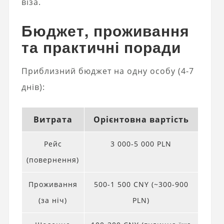
віза.
Бюджет, проживання
та практичні поради
Приблизний бюджет на одну особу (4-7
днів):
Витрата
Орієнтовна вартість
Рейс
3 000-5 000 PLN
(повернення)
Проживання
500-1 500 CNY (~300-900
(за ніч)
PLN)