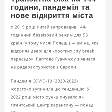
години, пандемія та
нове відкриття міста
У 2019 році Китай запровадив 144-
годинний безвізовий режим для 53
країн (у тому числі Польщі) — зміна, яка
відкрила двері для коротких city break і
пересадок. Раптово Гуанчжоу з’явився
на радарах туристок з Європи.
Пандемія COVID‑19 (2020-2022)
жорстоко зупинила цю тенденцію. У
2022 році місто функціонувало як
гігантський центр карантину — понад