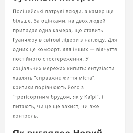
Поліцейські патрулі всюди, а камер ще
більше. За оцінками, на двох людей
припадає одна камера, що ставить
Гуанчжоу в світові лідери з нагляду. Для
одних це комфорт, для інших — відчуття
постійного спостереження. У
соціальних мережах кипить: ентузіасти
хвалять “справжнє життя міста”,
критики порівнюють його з
“третісортним брудом, як у Каїрі”, і
питають, чи це ще захист, чи вже
контроль.
Як виглядає Новий