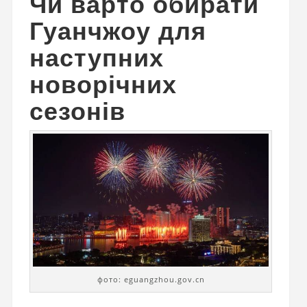
Чи варто обирати
Гуанчжоу для
наступних
новорічних
сезонів
фото: eguangzhou.gov.cn