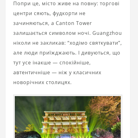
Попри це, місто живе на повну: торгові
центри сяють, фудкорти не
зачиняються, а Canton Tower
залишається символом ночі. Guangzhou
ніколи не закликав: “ходімо святкувати”,
але люди приїжджають. І дивуються, що
тут усе інакше — спокійніше,
автентичніше — ніж у класичних
новорічних столицях.