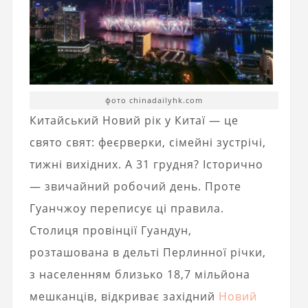
фото chinadailyhk.com
Китайський Новий рік у Китаї — це
свято свят: феєрверки, сімейні зустрічі,
тижні вихідних. А 31 грудня? Історично
— звичайний робочий день. Проте
Гуанчжоу переписує ці правила.
Столиця провінції Гуандун,
розташована в дельті Перлинної річки,
з населенням близько 18,7 мільйона
мешканців, відкриває західний
Новий