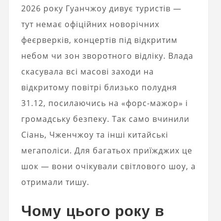
2026 року Гуанчжоу дивує туристів —
тут немає офіційних новорічних
феєрверків, концертів під відкритим
небом чи зон зворотного відліку. Влада
скасувала всі масові заходи на
відкритому повітрі близько полудня
31.12, посилаючись на «форс-мажор» і
громадську безпеку. Так само вчинили
Сіань, Чженчжоу та інші китайські
мегаполіси. Для багатьох приїжджих це
шок — вони очікували світлового шоу, а
отримали тишу.
Чому цього року в