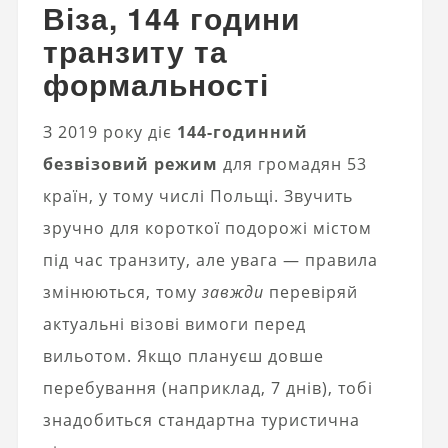
Віза, 144 години
транзиту та
формальності
З 2019 року діє
144-годинний
безвізовий режим
для громадян 53
країн, у тому числі Польщі. Звучить
зручно для короткої подорожі містом
під час транзиту, але увага — правила
змінюються, тому
завжди
перевіряй
актуальні візові вимоги перед
вильотом. Якщо плануєш довше
перебування (наприклад, 7 днів), тобі
знадобиться стандартна туристична