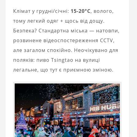
Клімат у грудні/січні:
15-20°C
, волого,
тому легкий одяг + щось від дощу.
Безпека? Стандартна міська — натовпи,
розвинене відеоспостереження CCTV,
але загалом спокійно. Неочікувано для
поляків: пиво Tsingtao на вулиці
легальне, що тут є приємною зміною.