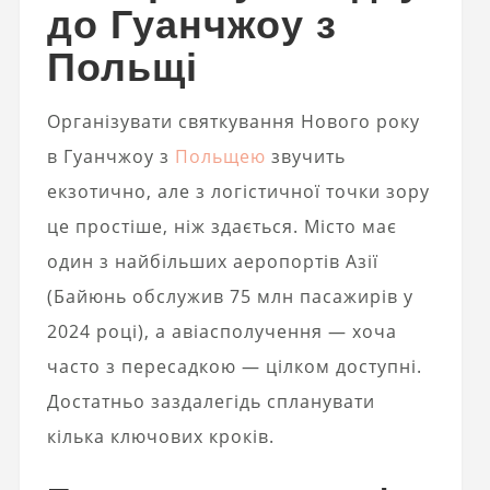
до Гуанчжоу з
Польщі
Організувати святкування Нового року
в Гуанчжоу з
Польщею
звучить
екзотично, але з логістичної точки зору
це простіше, ніж здається. Місто має
один з найбільших аеропортів Азії
(Байюнь обслужив 75 млн пасажирів у
2024 році), а авіасполучення — хоча
часто з пересадкою — цілком доступні.
Достатньо заздалегідь спланувати
кілька ключових кроків.