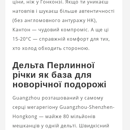
ціни, ніж у Гонконзі. Якщо ти уникаєш
натовпів і шукаєш більше автентичності
(без англомовного антуражу HK),
Кантон — чудовий компроміс. А ще ці
15-20°C — справжній комфорт для тих,
хто холод обходить стороною.
Дельта Перлинної
річки як база для
новорічної подорожі
Guangzhou розташований у самому
серці мегарегіону Guangzhou-Shenzhen-
Hongkong — майже 80 мільйонів
мешканців у одній дельті. Швидкісний