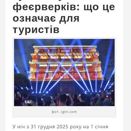
феєрверків: що це
означає для
туристів
фот. cgtn.com
У ніч з 31 грудня 2025 року на 1 січня