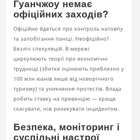
Гуанчжоу немає
офіційних заходів?
Офіційно йдеться про контроль натовпу
та запобігання паніці. Неофіційно?
Безліч спекуляцій. В мережі
циркулюють теорії про економічні
труднощі (збитки оцінюють приблизно у
100 млн юанів лише від новорічного
туризму) та уникнення протестів. Влада
робить ставку на превенцію — краще
скасувати, ніж ризикувати інцидентом.
Безпека, моніторинг і
суспільні настрої