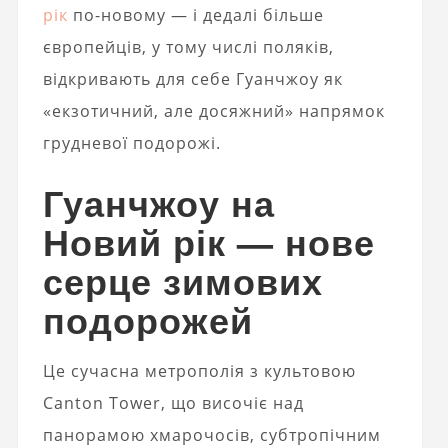
рік
по-новому — і дедалі більше
європейців, у тому числі поляків,
відкривають для себе Гуанчжоу як
«екзотичний, але досяжний» напрямок
грудневої подорожі.
Гуанчжоу на
Новий рік — нове
серце зимових
подорожей
Це сучасна метрополія з культовою
Canton Tower, що височіє над
панорамою хмарочосів, субтропічним