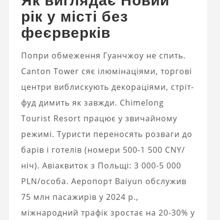
рік у місті без
феєрверків
Попри обмеження Гуанчжоу не спить.
Canton Tower сяє ілюмінаціями, торгові
центри виблискують декораціями, стріт-
фуд димить як завжди. Chimelong
Tourist Resort працює у звичайному
режимі. Туристи переносять розваги до
барів і готелів (номери 500-1 500 CNY/
ніч). Авіаквиток з Польщі: 3 000-5 000
PLN/особа. Аеропорт Baiyun обслужив
75 млн пасажирів у 2024 р.,
міжнародний трафік зростає на 20-30% у