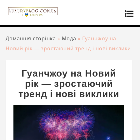
Домашня сторінка
»
Мода
»
Гуанчжоу на
Новий рік — зростаючий тренд і нові виклики
Гуанчжоу на Новий
рік — зростаючий
тренд і нові виклики