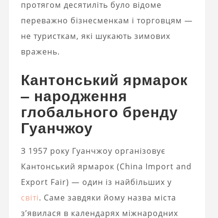
протягом десятиліть було відоме
переважно бізнесменкам і торговцям —
не туристкам, які шукають зимових
вражень.
Кантонський ярмарок
– народження
глобального бренду
Гуанчжоу
З 1957 року Гуанчжоу організовує
Кантонський ярмарок (China Import and
Export Fair) — один із найбільших у
світі
. Саме завдяки йому назва міста
з’явилася в календарях міжнародних