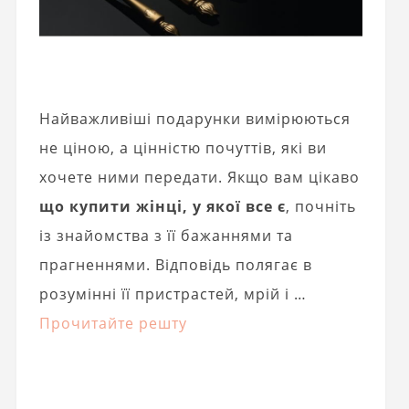
Найважливіші подарунки вимірюються
не ціною, а цінністю почуттів, які ви
хочете ними передати. Якщо вам цікаво
що купити жінці, у якої все є
, почніть
із знайомства з її бажаннями та
прагненнями. Відповідь полягає в
розумінні її пристрастей, мрій і …
Прочитайте решту