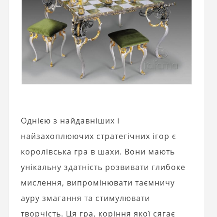
Однією з найдавніших і
найзахоплюючих стратегічних ігор є
королівська гра в шахи. Вони мають
унікальну здатність розвивати глибоке
мислення, випромінювати таємничу
ауру змагання та стимулювати
творчість. Ця гра, коріння якої сягає