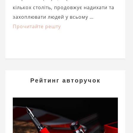
кількох століть, продовжує надихати та
захоплювати людей у ​​всьому …
Прочитайте решту
Рейтинг авторучок