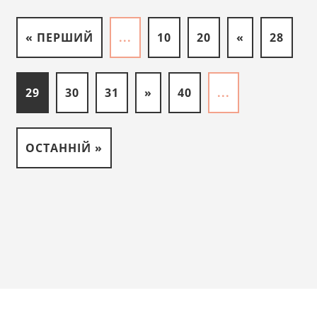
« ПЕРШИЙ
...
10
20
«
28
29
30
31
»
40
...
ОСТАННІЙ »