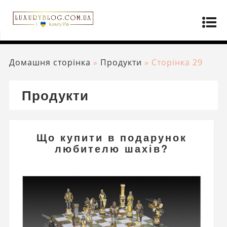
Домашня сторінка
»
Продукти
»
Сторінка 29
Продукти
Що купити в подарунок
любителю шахів?