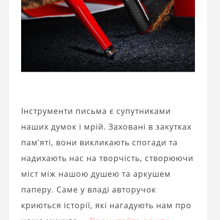
Інструменти письма є супутниками
наших думок і мрій. Заховані в закутках
пам’яті, вони викликають спогади та
надихають нас на творчість, створюючи
міст між нашою душею та аркушем
паперу. Саме у владі авторучок
криються історії, які нагадують нам про