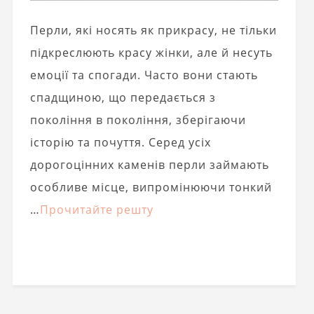
Перли, які носять як прикрасу, не тільки
підкреслюють красу жінки, але й несуть
емоції та спогади. Часто вони стають
спадщиною, що передається з
покоління в покоління, зберігаючи
історію та почуття. Серед усіх
дорогоцінних каменів перли займають
особливе місце, випромінюючи тонкий
…
Прочитайте решту