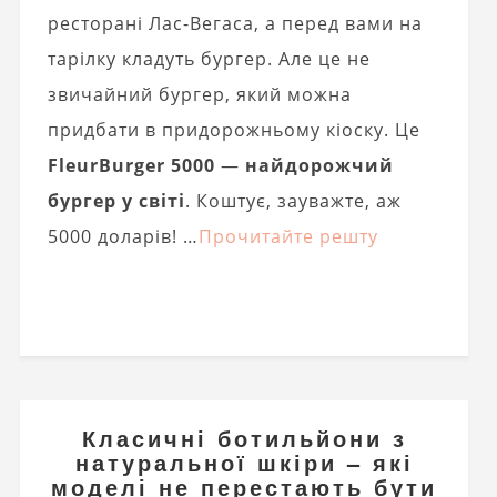
ресторані Лас-Вегаса, а перед вами на
тарілку кладуть бургер. Але це не
звичайний бургер, який можна
придбати в придорожньому кіоску. Це
FleurBurger 5000
—
найдорожчий
бургер у світі
. Коштує, зауважте, аж
5000 доларів! …
Прочитайте решту
Класичні ботильйони з
натуральної шкіри – які
моделі не перестають бути