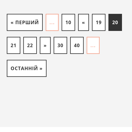
« ПЕРШИЙ
...
10
«
19
20
21
22
»
30
40
...
ОСТАННІЙ »