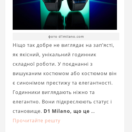
фото d1milano.com
Ніщо так добре не виглядає на зап’ясті,
як якісний, унікальний годинник
складної роботи. У поєднанні з
вишуканим костюмом або костюмом він
є синонімом престижу та елегантності.
Годинники виглядають ніжно та
елегантно. Вони підкреслюють статус і
становище.
D1 Milano, що це
…
Прочитайте решту