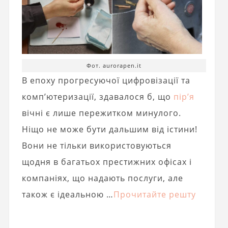
Фот. aurorapen.it
В епоху прогресуючої цифровізації та
комп’ютеризації, здавалося б, що
пір’я
вічні є лише пережитком минулого.
Ніщо не може бути дальшим від істини!
Вони не тільки використовуються
щодня в багатьох престижних офісах і
компаніях, що надають послуги, але
також є ідеальною …
Прочитайте решту