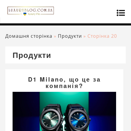
Домашня сторінка
»
Продукти
»
Сторінка 20
Продукти
D1 Milano, що це за
компанія?