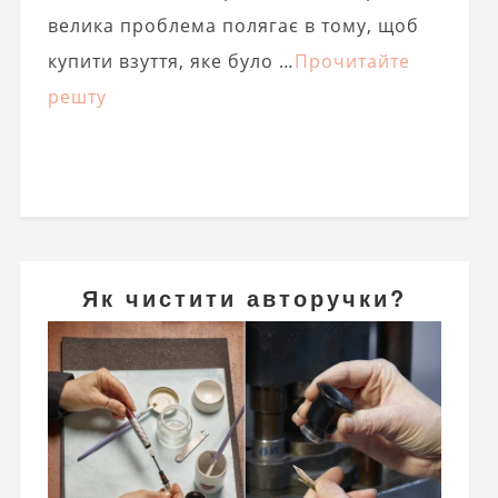
велика проблема полягає в тому, щоб
купити взуття, яке було …
Прочитайте
решту
Як чистити авторучки?