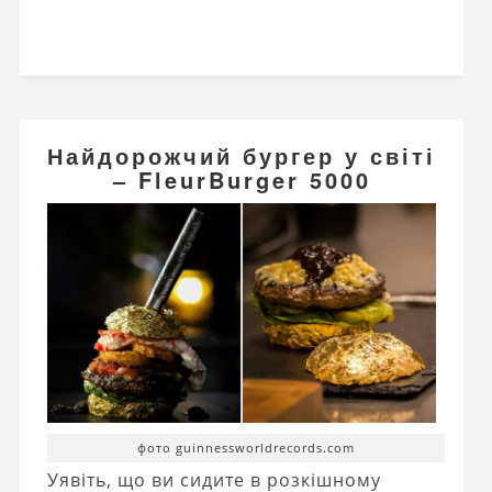
Найдорожчий бургер у світі
– FleurBurger 5000
фото guinnessworldrecords.com
Уявіть, що ви сидите в розкішному