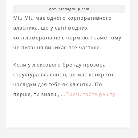
фот. pradagroup.com
Miu Miu має одного корпоративного
власника, що у світі модних
конгломератів не є нормою. І саме тому
це питання виникає все частіше.
Коли у люксового бренду прозора
структура власності, це має конкретні
наслідки для тебе як клієнтки. По-
перше, ти знаєш, …
Прочитайте решту