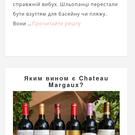
справжній вибух. Шльопанці перестали
бути взуттям для басейну чи пляжу.
Вони …
Прочитайте решту
Яким вином є Chateau
Margaux?