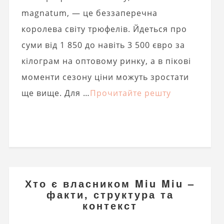
magnatum, — це беззаперечна
королева світу трюфелів. Йдеться про
суми від 1 850 до навіть 3 500 євро за
кілограм на оптовому ринку, а в пікові
моменти сезону ціни можуть зростати
ще вище. Для …
Прочитайте решту
Хто є власником Miu Miu –
факти, структура та
контекст