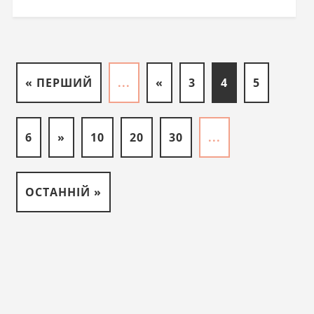
« ПЕРШИЙ
...
«
3
4
5
6
»
10
20
30
...
ОСТАННІЙ »