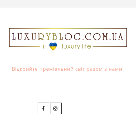
Відкрийте преміальний світ разом з нами!