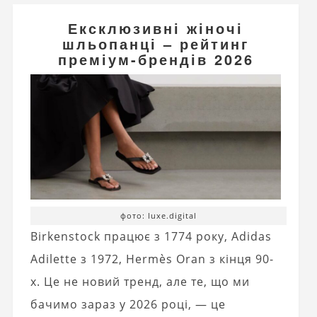
Ексклюзивні жіночі
шльопанці – рейтинг
преміум-брендів 2026
фото: luxe.digital
Birkenstock працює з 1774 року, Adidas
Adilette з 1972, Hermès Oran з кінця 90-
х. Це не новий тренд, але те, що ми
бачимо зараз у 2026 році, — це