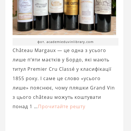
фот. academieduvinlibrary.com
Château Margaux — це одна з усього
лише п’яти маєтків у Бордо, які мають
титул Premier Cru Classé у класифікації
1855 року. І саме це слово «усього
лише» пояснює, чому пляшки Grand Vin
з цього château можуть коштувати
понад 1 …
Прочитайте решту