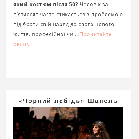
який костюм після 50?
Чоловік за
п’ятдесят часто стикається з проблемою
підібрати свій наряд до свого нового
життя, професійної чи …
Прочитайте
решту
«Чорний лебідь» Шанель