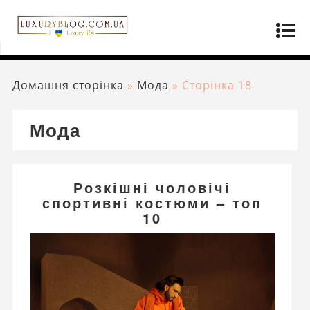
Домашня сторінка
»
Мода
»
Сторінка 18
Мода
Розкішні чоловічі
спортивні костюми – топ
10