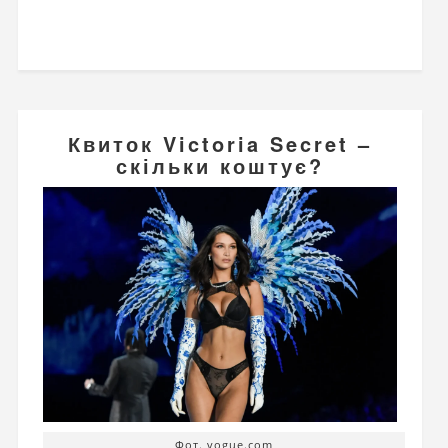
Квиток Victoria Secret –
скільки коштує?
Фот. vogue.com