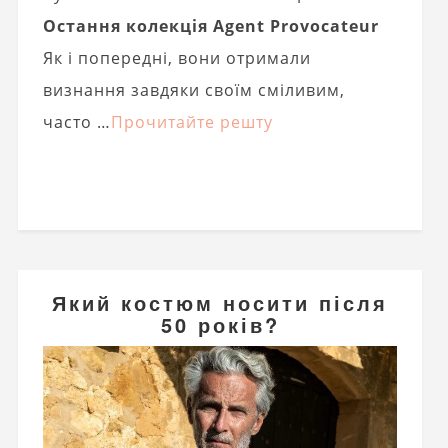
Остання колекція Agent Provocateur
Як і попередні, вони отримали
визнання завдяки своїм сміливим,
часто …
Прочитайте решту
Який костюм носити після
50 років?