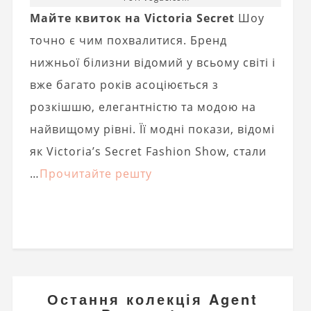
Майте квиток на Victoria Secret
Шоу
точно є чим похвалитися. Бренд
нижньої білизни відомий у всьому світі і
вже багато років асоціюється з
розкішшю, елегантністю та модою на
найвищому рівні. Її модні покази, відомі
як Victoria’s Secret Fashion Show, стали
…
Прочитайте решту
Остання колекція Agent