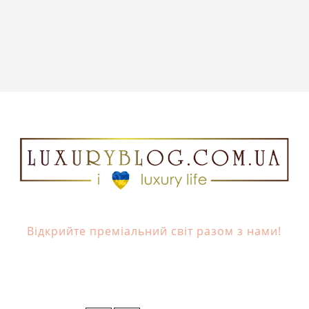
Відкрийте преміальний світ разом з нами!