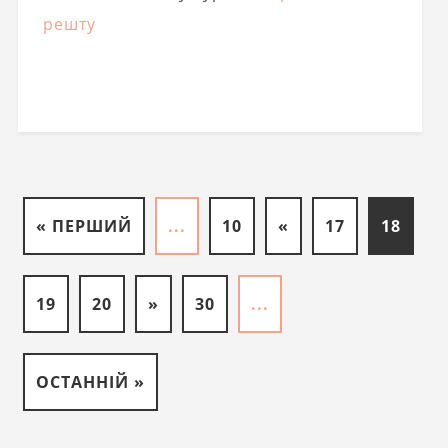
решту
« ПЕРШИЙ
...
10
«
17
18
19
20
»
30
...
ОСТАННІЙ »